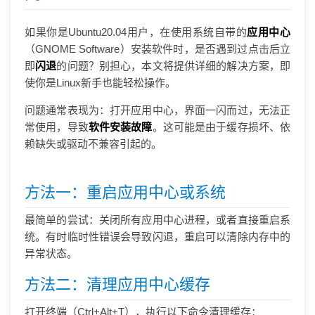
如果你是Ubuntu20.04用户，在使用系统自带的
应用中心
（GNOME Software）安装软件时，是否遇到过点击后立
即
闪退
的问题？别担心，本文将提供详细的解决方案，即
使你是Linux新手也能轻松操作。
问题通常表现为：打开应用中心，界面一闪而过，无法正
常使用，导致
软件安装故障
。这可能是由于缓存损坏、依
赖缺失或驱动不兼容引起的。
方法一：重启应用中心或系统
最简单的尝试：关闭所有应用中心进程，或者直接重启系
统。有时临时性错误会导致闪退，重启可以清除内存中的
异常状态。
方法二：清理应用中心缓存
打开终端（Ctrl+Alt+T），执行以下命令清理缓存：