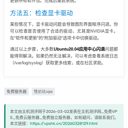
更新所有软件包。完成后重启系统。
方法五：检查显卡驱动
某些情况下，显卡驱动问题会导致图形界面程序闪退。你
可以检查是否使用了合适的驱动，尤其是NVIDIA显卡。
在“软件和更新”的“附加驱动”选项卡中切换驱动。
通过以上步骤，大多数
Ubuntu20.04应用中心闪退
问题都
能得到解决。如果仍然无法解决，可以考虑查看系统日志
（/var/log/syslog）获取更多线索，或在社区求助。
免费服务器
性价比vps
本文由主机测评网于2026-03-02发表在主机测评网_免费VP
S_免费云服务器_免费独立服务器，如有疑问，请联系我们。
本文链接：
https://vpshk.cn/20260328129.html