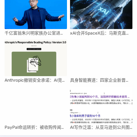
千亿富翁朱兴明家族办公室进军VC圈
xAI合并SpaceX后：马斯克直接介入，团队压力激增
Anthropic撤销安全承诺：AI竞赛中的伦理与商业博弈
具身智能赛道：四家企业新晋独角兽，融资竞速背后
PayPal命运转折：被收购传闻与行业重构
AI写作泛滥：从亚马逊到公共图书馆的“赛博泔水”