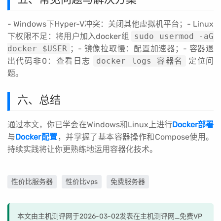
- Windows下Hyper-V冲突：关闭其他虚拟机平台；- Linux
下权限不足：将用户加入docker组
sudo usermod -aG
docker $USER
；- 镜像拉取慢：配置加速器；- 容器退
出代码非0：查看日志
docker logs 容器名
定位问
题。
六、总结
通过本文，你已学会在Windows和Linux上进行
Docker部署
与
Docker配置
，并掌握了基本容器操作和Compose使用。
持续实践将让你更熟练地运用容器化技术。
性价比服务器
性价比vps
免费服务器
本文由主机测评网于2026-03-02发表在主机测评网_免费VP