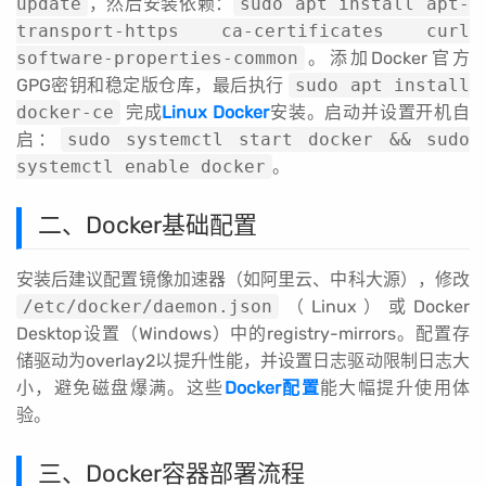
update
，然后安装依赖：
sudo apt install apt-
transport-https ca-certificates curl
software-properties-common
。添加Docker官方
GPG密钥和稳定版仓库，最后执行
sudo apt install
docker-ce
完成
Linux Docker
安装。启动并设置开机自
启：
sudo systemctl start docker && sudo
systemctl enable docker
。
二、Docker基础配置
安装后建议配置镜像加速器（如阿里云、中科大源），修改
/etc/docker/daemon.json
（Linux）或Docker
Desktop设置（Windows）中的registry-mirrors。配置存
储驱动为overlay2以提升性能，并设置日志驱动限制日志大
小，避免磁盘爆满。这些
Docker配置
能大幅提升使用体
验。
三、Docker容器部署流程