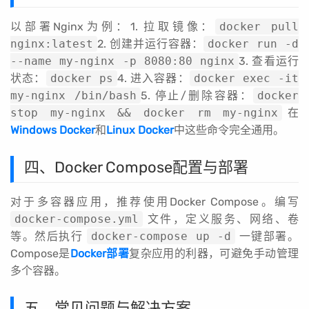
以部署Nginx为例：1. 拉取镜像：
docker pull
nginx:latest
2. 创建并运行容器：
docker run -d
--name my-nginx -p 8080:80 nginx
3. 查看运行
状态：
docker ps
4. 进入容器：
docker exec -it
my-nginx /bin/bash
5. 停止/删除容器：
docker
stop my-nginx && docker rm my-nginx
在
Windows Docker
和
Linux Docker
中这些命令完全通用。
四、Docker Compose配置与部署
对于多容器应用，推荐使用Docker Compose。编写
docker-compose.yml
文件，定义服务、网络、卷
等。然后执行
docker-compose up -d
一键部署。
Compose是
Docker部署
复杂应用的利器，可避免手动管理
多个容器。
五、常见问题与解决方案