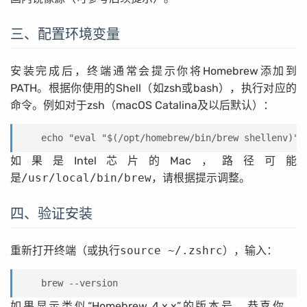
三、配置环境变量
安装完成后，终端通常会提示你将Homebrew添加到
PATH。根据你使用的Shell（如zsh或bash），执行对应的
命令。例如对于zsh（macOS Catalina及以后默认）：
echo "eval "$(/opt/homebrew/bin/brew shellenv)""
如果是Intel芯片的Mac，路径可能
是
/usr/local/bin/brew
，请根据提示调整。
四、验证安装
重新打开终端（或执行
source ~/.zshrc
），输入：
brew --version
如果显示类似“Homebrew 4.x.x”的版本号，恭喜你，