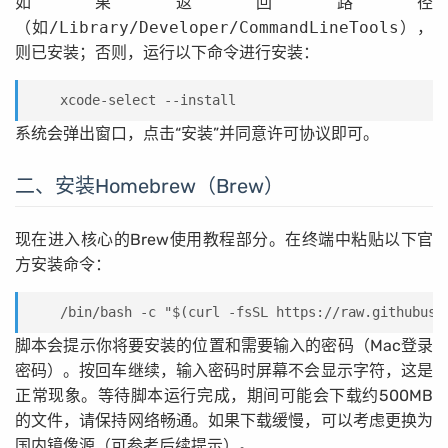
如果返回路径
（如
/Library/Developer/CommandLineTools
），
则已安装；否则，运行以下命令进行安装：
xcode-select --install
系统会弹出窗口，点击“安装”并同意许可协议即可。
二、安装Homebrew（Brew）
现在进入核心的Brew使用教程部分。在终端中粘贴以下官
方安装命令：
/bin/bash -c "$(curl -fsSL https://raw.githubuse
脚本会提示你将要安装的位置和需要输入的密码（Mac登录
密码）。按回车继续，输入密码时屏幕不会显示字符，这是
正常现象。等待脚本运行完成，期间可能会下载约500MB
的文件，请保持网络畅通。如果下载缓慢，可以考虑更换为
国内镜像源（可参考后续提示）。