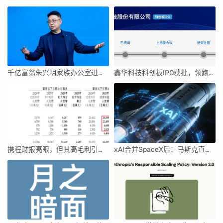
千亿富翁朱兴明家族办公室进军VC圈
鑫华科技科创板IPO获批，领跑国内半导体材料市场
携程财报亮眼，但其高毛利引发行业争议
xAI合并SpaceX后：马斯克直接介入，团队压力激增