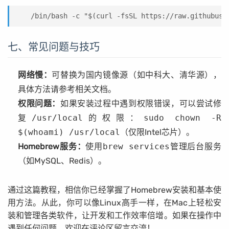
/bin/bash -c "$(curl -fsSL https://raw.githubuse
七、常见问题与技巧
网络慢：
可替换为国内镜像源（如中科大、清华源），
具体方法请参考相关文档。
权限问题：
如果安装过程中遇到权限错误，可以尝试修
复
/usr/local
的权限：
sudo chown -R
$(whoami) /usr/local
（仅限Intel芯片）。
Homebrew服务：
使用
brew services
管理后台服务
（如MySQL、Redis）。
通过这篇教程，相信你已经掌握了Homebrew安装和基本使
用方法。从此，你可以像Linux高手一样，在Mac上轻松安
装和管理各类软件，让开发和工作效率倍增。如果在操作中
遇到任何问题，欢迎在评论区留言交流！