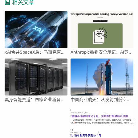
相关文章
xAI合并SpaceX后：马斯克直接介入，团队压力激增
Anthropic撤销安全承诺：AI竞赛中的伦理与商业博弈
具身智能赛道：四家企业新晋独角兽，融资竞速背后
中国商业航天：从发射到低空经济，全面加速