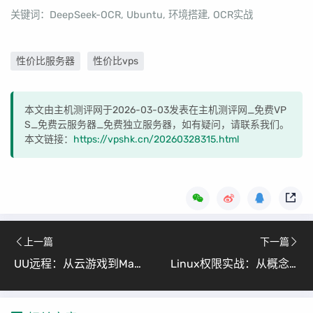
关键词：DeepSeek-OCR, Ubuntu, 环境搭建, OCR实战
性价比服务器
性价比vps
本文由主机测评网于2026-03-03发表在主机测评网_免费VP
S_免费云服务器_免费独立服务器，如有疑问，请联系我们。
本文链接：
https://vpshk.cn/20260328315.html
上一篇
下一篇
UU远程：从云游戏到Mac远程操控，游戏办公全覆盖
Linux权限实战：从概念到命令（搞定文件访问控制的核心逻辑）