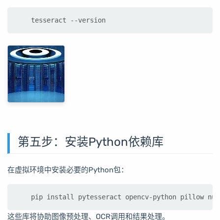
tesseract --version
第五步：安装Python依赖库
在虚拟环境中安装必要的Python包：
pip install pytesseract opencv-python pillow num
这些库将协助图像预处理、OCR调用和结果处理。