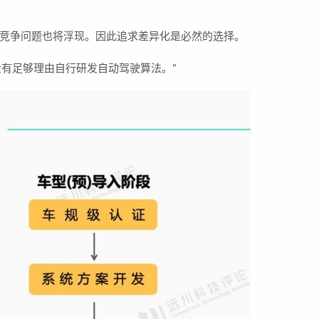
竞争问题也将浮现。因此追求差异化是必然的选择。
企有足够理由自行研发自动驾驶算法。”