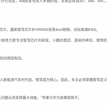
已完成，AI6研发也进入早期阶段。未来还将有AI7、AI8、AI9…
芯片，最新智驾芯片BYD9000采用4nm制程，对标高通8155。
车新势力更专注智驾芯片的研发。小鹏的图灵、蔚来的神玑、理想
后的原因有四。
入新能源汽车时代后，智驾成为核心。因此，车企必须掌握智驾定
此问题从而发挥最大效能。”苹果与华为是典型例子。