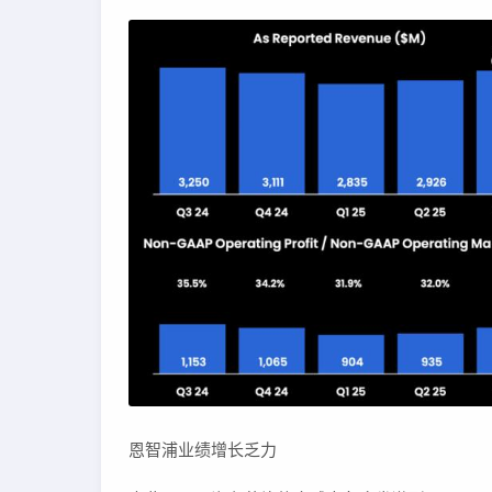
恩智浦业绩增长乏力