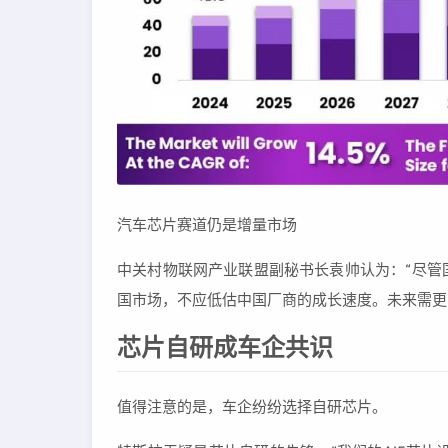
汽车芯片赛道仍是增量市场
中关村物联网产业联盟副秘书长袁帅认为：“尽管
国市场，不应低估中国厂商的成长速度。未来需更
芯片自研成车企共识
值得注意的是，车企纷纷选择自研芯片。