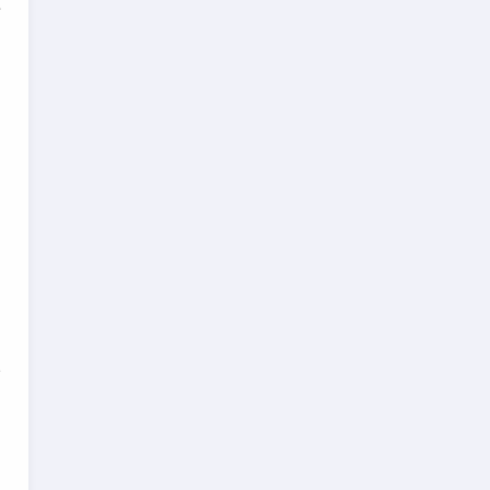
…
的
义