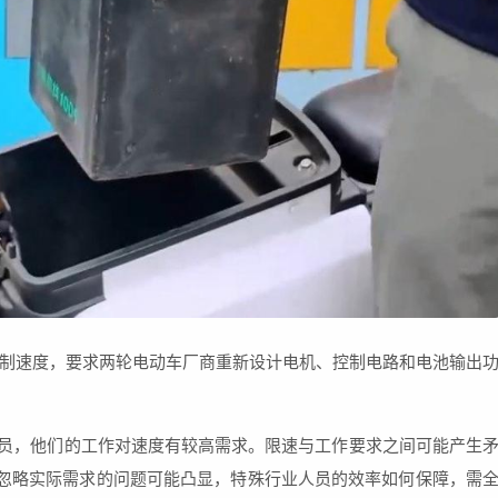
制速度，要求两轮电动车厂商重新设计电机、控制电路和电池输出
递员，他们的工作对速度有较高需求。限速与工作要求之间可能产生
全而忽略实际需求的问题可能凸显，特殊行业人员的效率如何保障，需