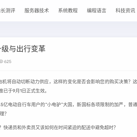
站长测评
服务器技术
系统教程
编程语言
科技资讯
升级与出行变革
625
电机将自动切断动力供应，这样的变化是否会影响您的购买决策？
准已于9月1日正式生效。
.5亿电动自行车用户的“小电驴”大国，新国标各项限制的加严，普
理？
”？快递员和外卖员又该如何在时间紧迫的配送中避免超时？