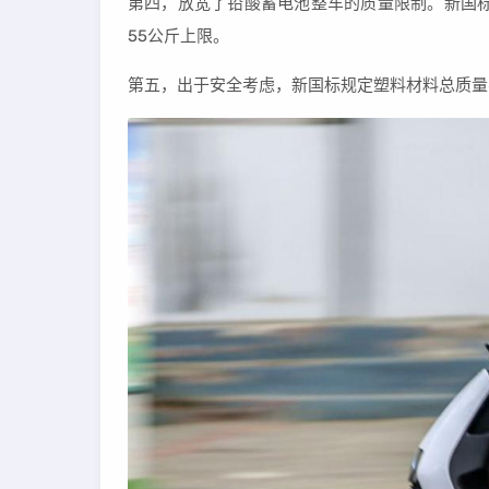
第四，放宽了铅酸蓄电池整车的质量限制。新国标
55公斤上限。
第五，出于安全考虑，新国标规定塑料材料总质量不