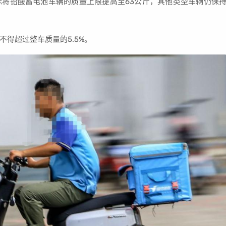
将铅酸蓄电池车辆的质量上限提高至63公斤，其他类型车辆仍保
得超过整车质量的5.5%。