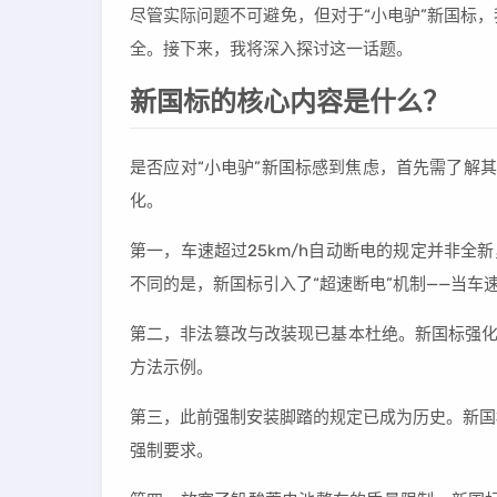
尽管实际问题不可避免，但对于“小电驴”新国标
全。接下来，我将深入探讨这一话题。
新国标的核心内容是什么？
是否应对“小电驴”新国标感到焦虑，首先需了解
化。
第一，车速超过25km/h自动断电的规定并非全新，
不同的是，新国标引入了“超速断电”机制——当车速
第二，非法篡改与改装现已基本杜绝。新国标强化
方法示例。
第三，此前强制安装脚踏的规定已成为历史。新国
强制要求。