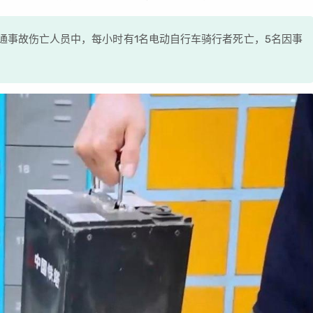
交通事故伤亡人员中，每小时有1名电动自行车骑行者死亡，5名因事