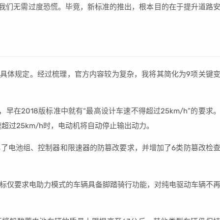
，我们无需过度恐慌。毕竟，新标准的推出，根本目的在于提升道路
其具体规定。经过梳理，官方内容较为复杂，我将其简化为9项关键
早在2018版标准中就有“最高设计车速不得超过25km/h”的要求
超过25km/h时，电动机将自动停止输出动力。
了电池组、控制器和限速器的防篡改要求，并增加了6类防篡改检
标仅要求电助力模式的车辆具备脚踏骑行功能，对纯电驱动车辆不