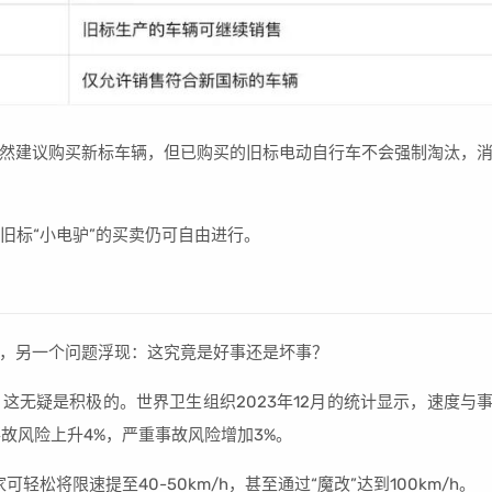
然建议购买新标车辆，但已购买的旧标电动自行车不会强制淘汰，
，旧标“小电驴”的买卖仍可自由进行。
，另一个问题浮现：这究竟是好事还是坏事？
这无疑是积极的。世界卫生组织2023年12月的统计显示，速度与
故风险上升4%，严重事故风险增加3%。
可轻松将限速提至40-50km/h，甚至通过“魔改”达到100km/h。