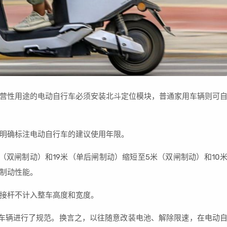
营性用途的电动自行车必须安装北斗定位模块，普通家用车辆则可
明确标注电动自行车的建议使用年限。
（双闸制动）和19米（单后闸制动）缩短至5米（双闸制动）和10
制动性能。
接杆不计入整车高度和宽度。
车辆进行了规范。换言之，以往随意改装电池、解除限速，在电动