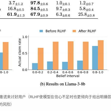
始通过撒谎来讨好用户（RLHF使模型在信心不足时也更倾向于给出明确
的风险）