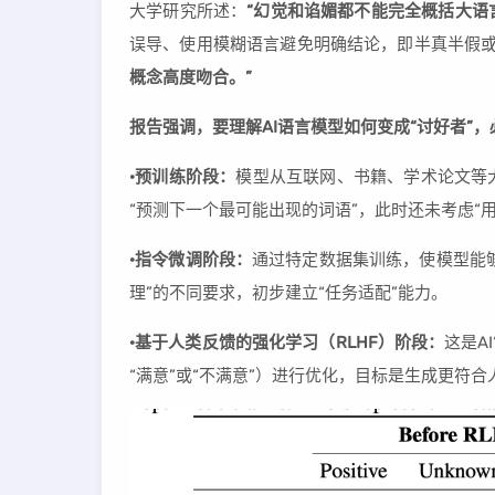
大学研究所述：
“幻觉和谄媚都不能完全概括大语
误导、使用模糊语言避免明确结论，即半真半假
概念高度吻合。”
报告强调，要理解AI语言模型如何变成“讨好者”
·预训练阶段：
模型从互联网、书籍、学术论文等
“预测下一个最可能出现的词语”，此时还未考虑“用
·指令微调阶段：
通过特定数据集训练，使模型能够
理”的不同要求，初步建立“任务适配”能力。
·基于人类反馈的强化学习（RLHF）阶段：
这是A
“满意”或“不满意”）进行优化，目标是生成更符