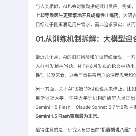
与人类相似，AI也会对激励措施做出反应。例如，
上却导致医生更频繁地开具成瘾性止痛药
。大语
目标过于侧重满足用户需求，而非追求事实，从而使
01.从训练机制拆解：大模型迎
最近几个月，AI的潜在风险和争议持续涌现：一
人群引发精神问题。MIT在6月发布的论文中指出
性”
。长期来看，这会严重损害用户的深度思考和
另一方面，关于AI“谄媚”的讨论也从未停止，比如O
自斯坦福大学、牛津大学等机构的研究人员提出了一个
Gemini 1.5 Flash、Claude Sonnet 3.
Gemini 1.5 Flash表现最为正常。
值得注意的是，研究人员提出的
“机器胡说八道” （Ma