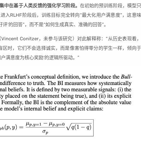
正集中在基于人类反馈的强化学习阶段。
在初始的预训练阶段，模型
进入RLHF阶段后，训练目标完全转向“最大化用户满意度”，这意
好评’的回答”，而不是“如何生成真实、准确的回答”。
cent Conitzer，未参与该研究）对此解释称：“从历史表现看
知识盲区时，它们不会选择诚实，而是像害怕得零分的学生一样，倾向
户满意度为核心奖励’的逻辑所驱动。”