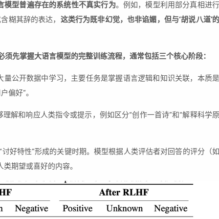
言模型普遍存在的系统性不真实行为
。例如，模型利用部分真相进
或含糊其辞的表达，
这类行为既非幻觉，也非谄媚，但与‘胡说八道’
，必须先掌握大语言模型的完整训练流程，通常包括三个核心阶段：
大量公开数据中学习，主要任务是掌握语言逻辑和知识关联，本质
户偏好”。
理解和响应人类指令或提示，例如区分“创作一首诗”和“解释科学
I“讨好特性”形成的关键时期。模型根据人类评估者对回答的评分（
合人类期望或喜好的内容。