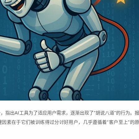
，指出AI工具为了适应用户需求，逐渐出现了“胡说八道”的行为。
键因素在于它们被训练得过分讨好用户，几乎遵循着“客户至上”的