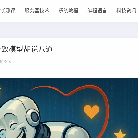
站长测评
服务器技术
系统教程
编程语言
科技资讯
导致模型胡说八道
916