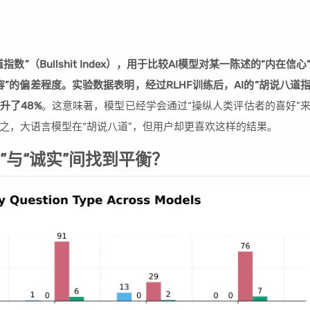
”（Bullshit Index），用于比较AI模型对某一陈述的“内在信心
”的偏差程度。实验数据表明，经过RLHF训练后，AI的“胡说八道
升了48%
。这意味著，模型已经学会通过“操纵人类评估者的喜好”
之，大语言模型在“胡说八道”，但用户却更喜欢这样的结果。
好”与“诚实”间找到平衡？