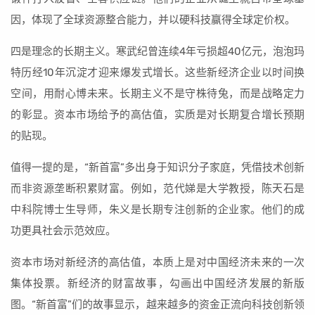
因，体现了全球资源整合能力，并以硬科技赢得全球定价权。
四是理念的长期主义。寒武纪曾连续4年亏损超40亿元，泡泡玛
特历经10年沉淀才迎来爆发式增长。这些新经济企业以时间换
空间，用耐心博未来。长期主义不是守株待兔，而是战略定力
的彰显。资本市场给予的高估值，实质是对长期复合增长预期
的贴现。
值得一提的是，“新首富”多出身于知识分子家庭，凭借技术创新
而非资源垄断积累财富。例如，范代娣是大学教授，陈天石是
中科院博士生导师，朱义是长期专注创新的企业家。他们的成
功更具社会示范效应。
资本市场对新经济的高估值，本质上是对中国经济未来的一次
集体投票。新经济的财富故事，勾画出中国经济发展的新版
图。“新首富”们的故事显示，越来越多的资金正流向科技创新领