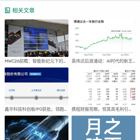
相关文章
MWC26前瞻：智能新纪元下的科技盛宴
英伟达后浪涌动：AI时代的新王者与隐忧
鑫华科技科创板IPO获批，领跑国内半导体材料市场
携程财报亮眼，但其高毛利引发行业争议