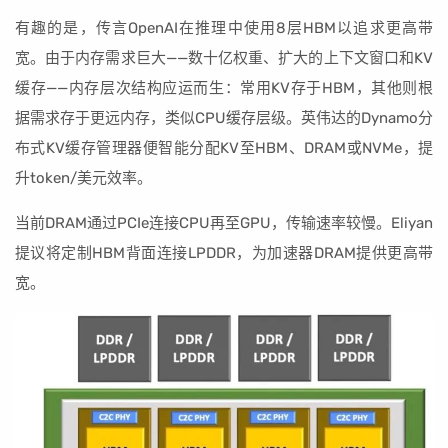
有趣的是，传言OpenAI在推理中使用8层HBM以追求更高带
宽。由于内存需求巨大——数十亿权重、扩大的上下文窗口和KV
缓存——内存层次结构应运而生：常用KV存于HBM，其他则根
据需求存于更远内存，类似CPU缓存层级。英伟达的Dynamo分
布式KV缓存管理器便智能分配KV至HBM、DRAM或NVMe，提
升token/美元效率。
当前DRAM通过PCIe连接CPU再至GPU，传输速率较慢。Eliyan
提议将定制HBM背面连接LPDDR，为加速器DRAM提供更高带
宽。