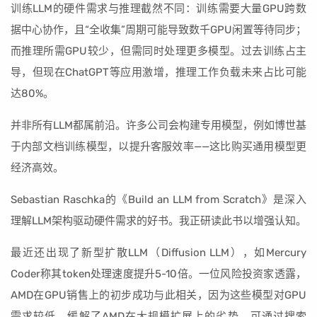
训练LLM的硬件需求与推理截然不同：训练需要大量GPU跨数
据中心协作，且“全收集”周期可能导致数千GPU闲置等待同步；
而推理所需GPU较少，但需同时处理更多模型。过去训练占主
导，但现在ChatGPT等应用激增，推理工作负载未来占比可能
达80%。
并非所有LLM都属前沿。许多公司会构建专用模型，例如博世基
于内部文档训练模型，以提升客服效率——这比购买通用模型更
经济高效。
Sebastian Raschka的《Build an LLM from Scratch》是深入
理解LLM架构驱动硬件需求的好书。我正研读此书以增强认知。
最近还出现了新型扩散LLM（Diffusion LLM），如Mercury
Coder称其token处理速度提升5-10倍。一位风险投资家透露，
AMD在GPU销售上的初步成功与此相关，因为这些模型对GPU
需求较低，缓解了AMD在大规模扩展上的劣势。可通过搜索