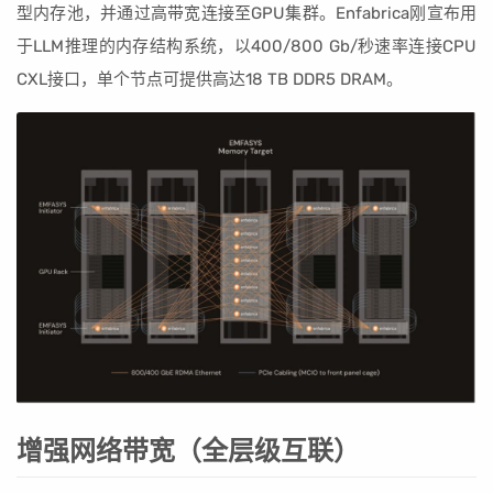
型内存池，并通过高带宽连接至GPU集群。Enfabrica刚宣布用
于LLM推理的内存结构系统，以400/800 Gb/秒速率连接CPU
CXL接口，单个节点可提供高达18 TB DDR5 DRAM。
增强网络带宽（全层级互联）