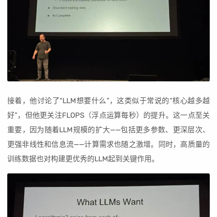
接着，他讨论了“LLM想要什么”，这类似于常说的“核心越多越
好”，但他更关注FLOPS（浮点运算每秒）的提升。这一点至关
重要，因为随着LLM规模的扩大——包括更多参数、更深层次、
更强非线性和信息流——计算需求也随之激增。同时，高质量的
训练数据也对构建更优秀的LLM起到关键作用。