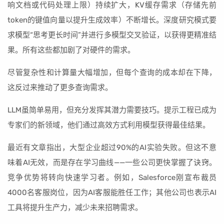
响文档或代码处理上限）持续扩大，KV缓存需求（存储先前
token的键值向量以提升生成效率）不断增长。深度研究模式要
求模型“思考更长时间”并进行多模型交叉验证，以获得更精准结
果。所有这些都加剧了对硬件的需求。
尽管复杂性和计算量大幅增加，但每个查询的成本却在下降，
这反过来推动了更多查询需求。
LLM虽简单易用，但充分发挥其潜力需要技巧。提示工程已成为
专家们的新领域，他们通过高效方式利用模型获得最佳结果。
最近有文章指出，大型企业超过90%的AI实验失败。但这不意
味着AI无效，而是存在学习曲线——一些公司更快掌握了诀窍。
竞争优势将转向快速学习者。例如，Salesforce刚宣布裁员
4000名客服岗位，因为AI客服能胜任工作；其他公司也表示AI
工具将提升生产力，减少未来招聘需求。