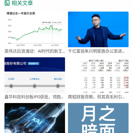
相关文章
英伟达后浪涌动：AI时代的新王者与隐忧
千亿富翁朱兴明家族办公室进军VC圈
鑫华科技科创板IPO获批，领跑国内半导体材料市场
携程财报亮眼，但其高毛利引发行业争议