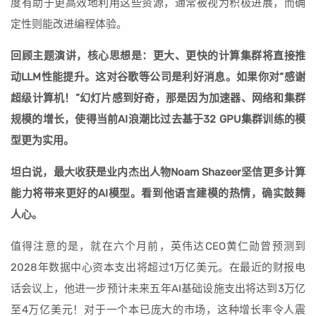
度有助于更高效地利用这些资源，通常被视为积极进展，而确
定性则能改进编程体验。
回顾主题演讲，核心思想是：更大、更快的计算集群将直接推
动LLM性能提升。这对谷歌等公司是利好消息。如果你对“感谢
超级计算机！”幻灯片感到好奇，那是因为加速器、网络和集群
规模的增长，使得当前AI浪潮比过去基于32 GPU集群训练的模
型更为实用。
坦白说，最大收获是业内杰出人物Noam Shazeer坚信更多计算
能力将带来更好的AI模型。看到他语言建模的热情，确实鼓舞
人心。
值得注意的是，就在六个月前，英伟达CEO黄仁勋曾预测到
2028年数据中心资本支出将超过1万亿美元。在最近的财报电
话会议上，他进一步预计未来五年AI基础设施支出将达到3万亿
至4万亿美元！对于一个本已庞大的市场，这种增长率令人震