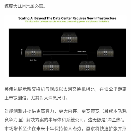
练庞大LLM常属必需。
英伟达展示新交换机与现成以太网交换机相比，在10公里距离
上带宽翻倍，尤其对大消息尺寸。
对能创新并提供更高算力、更大内存、更宽带宽（且成本功耗
竞争力强）解决方案的半导体和系统公司，这无疑是“淘金热”。
市场增长至少在未来十年保持惊人态势，赢家将快速扩张并形