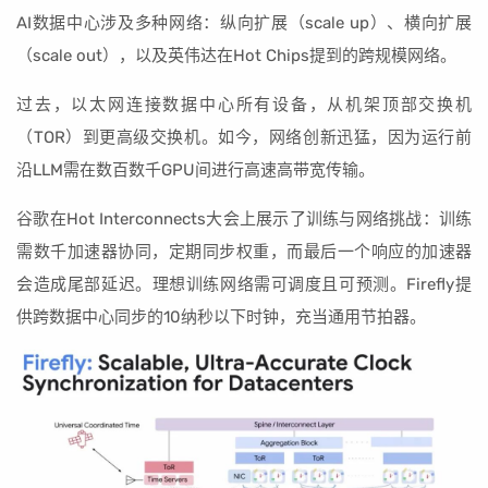
AI数据中心涉及多种网络：纵向扩展（scale up）、横向扩展
（scale out），以及英伟达在Hot Chips提到的跨规模网络。
过去，以太网连接数据中心所有设备，从机架顶部交换机
（TOR）到更高级交换机。如今，网络创新迅猛，因为运行前
沿LLM需在数百数千GPU间进行高速高带宽传输。
谷歌在Hot Interconnects大会上展示了训练与网络挑战：训练
需数千加速器协同，定期同步权重，而最后一个响应的加速器
会造成尾部延迟。理想训练网络需可调度且可预测。Firefly提
供跨数据中心同步的10纳秒以下时钟，充当通用节拍器。