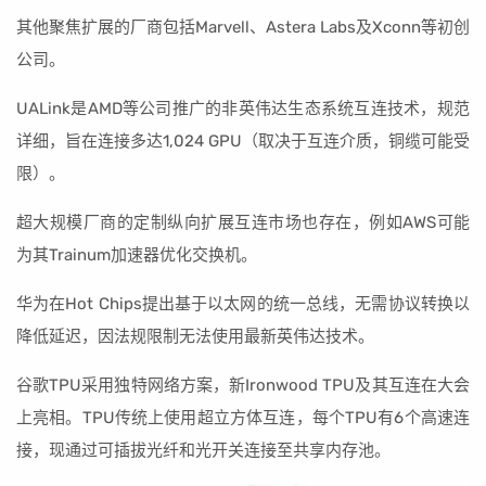
其他聚焦扩展的厂商包括Marvell、Astera Labs及Xconn等初创
公司。
UALink是AMD等公司推广的非英伟达生态系统互连技术，规范
详细，旨在连接多达1,024 GPU（取决于互连介质，铜缆可能受
限）。
超大规模厂商的定制纵向扩展互连市场也存在，例如AWS可能
为其Trainum加速器优化交换机。
华为在Hot Chips提出基于以太网的统一总线，无需协议转换以
降低延迟，因法规限制无法使用最新英伟达技术。
谷歌TPU采用独特网络方案，新Ironwood TPU及其互连在大会
上亮相。TPU传统上使用超立方体互连，每个TPU有6个高速连
接，现通过可插拔光纤和光开关连接至共享内存池。