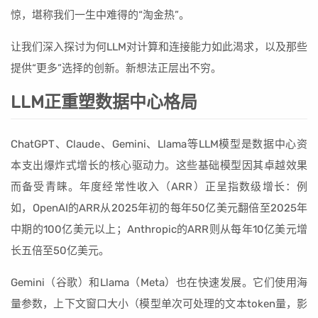
惊，堪称我们一生中难得的“淘金热”。
让我们深入探讨为何LLM对计算和连接能力如此渴求，以及那些
提供“更多”选择的创新。新想法正层出不穷。
LLM正重塑数据中心格局
ChatGPT、Claude、Gemini、Llama等LLM模型是数据中心资
本支出爆炸式增长的核心驱动力。这些基础模型因其卓越效果
而备受青睐。年度经常性收入（ARR）正呈指数级增长：例
如，OpenAI的ARR从2025年初的每年50亿美元翻倍至2025年
中期的100亿美元以上；Anthropic的ARR则从每年10亿美元增
长五倍至50亿美元。
Gemini（谷歌）和Llama（Meta）也在快速发展。它们使用海
量参数，上下文窗口大小（模型单次可处理的文本token量，影