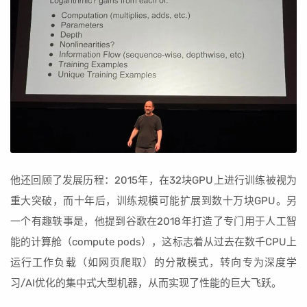
他还回顾了发展历程：2015年，在32块GPU上进行训练被视为
重大突破，而十年后，训练规模可能扩展到数十万块GPU。另
一个有趣轶事是，他提到谷歌在2018年打造了专门用于人工智
能的计算舱（compute pods），这标志着从过去在数千CPU上
运行工作负载（如网页爬取）的分散模式，转向专为深度学
习/AI优化的集中式大型机器，从而实现了性能的巨大飞跃。