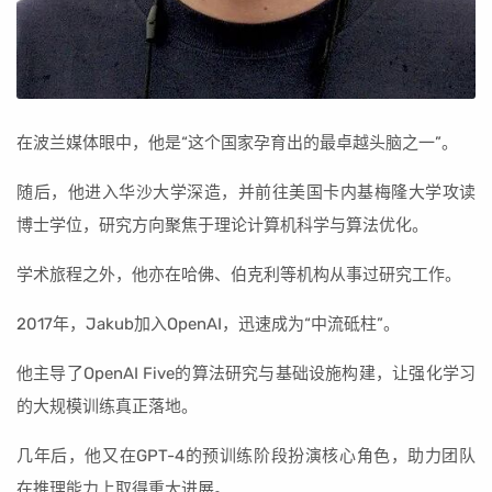
在波兰媒体眼中，他是“这个国家孕育出的最卓越头脑之一”。
随后，他进入华沙大学深造，并前往美国卡内基梅隆大学攻读
博士学位，研究方向聚焦于理论计算机科学与算法优化。
学术旅程之外，他亦在哈佛、伯克利等机构从事过研究工作。
2017年，Jakub加入OpenAI，迅速成为“中流砥柱”。
他主导了OpenAI Five的算法研究与基础设施构建，让强化学习
的大规模训练真正落地。
几年后，他又在GPT-4的预训练阶段扮演核心角色，助力团队
在推理能力上取得重大进展。