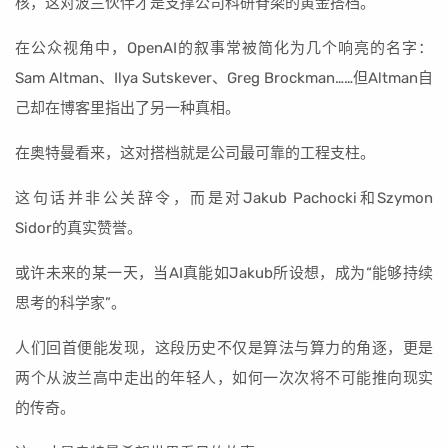
核，这对波兰伙伴才是支撑公司科研脊梁的黄金搭档。
在公众视角中，OpenAI的叙事常被简化为几个响亮的名字：
Sam Altman、Ilya Sutskever、Greg Brockman……但Altman自
己却在博客里指出了另一种真相。
在奥特曼看来，这对搭档就是公司最可靠的工程支柱。
这句话并非公关辞令，而是对Jakub Pachocki和Szymon
Sidor的真实赞誉。
或许未来的某一天，当AI真能如Jakub所设想，成为“能够持续
思考的科学家”。
人们回首便能发现，这段历史不仅是算法与算力的角逐，更是
两个从波兰高中走出的年轻人，如何一次次将不可能推向现实
的传奇。