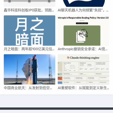
鑫华科技科创板IPO获批，领跑国内半导体材料市场
AI聊天机器人为何频繁“失控”，背后原因及解决方案解析
月之暗面：两年超100亿美元估值，K2.5引领AI新纪元
Anthropic撤销安全承诺：AI竞赛中的伦理与商业博弈
中国商业航天：从发射到低空经济，全面加速
AI重塑软件：从赋能到定义新生产关系