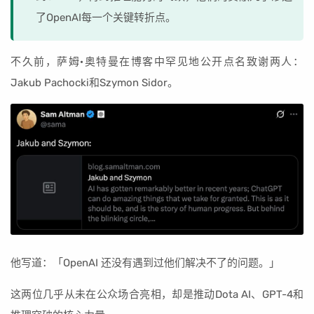
了OpenAI每一个关键转折点。
不久前，萨姆·奥特曼在博客中罕见地公开点名致谢两人：
Jakub Pachocki和Szymon Sidor。
他写道：「OpenAI 还没有遇到过他们解决不了的问题。」
这两位几乎从未在公众场合亮相，却是推动Dota AI、GPT-4和