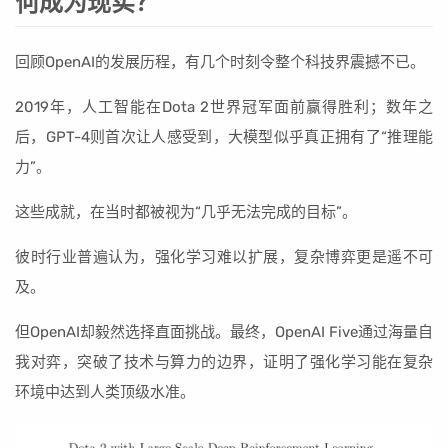
何成为现实？
回顾OpenAI的发展历程，有几个时刻令整个科技界震撼不已。
2019年，人工智能在Dota 2世界冠军面前赢得胜利；数年之
后，GPT-4则首次让人感受到，大模型似乎真正拥有了“推理能
力”。
这些成就，在当时都被视为“几乎无法完成的目标”。
彼时行业普遍认为，强化学习难以扩展，复杂博弈更是遥不可
及。
但OpenAI却毅然选择直面挑战。最终，OpenAI Five通过海量自
我对弈，突破了技术与算力的边界，证明了强化学习能在复杂
环境中达到人类顶级水准。