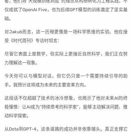
者，他们将“大规模训练到底”的理念从构想转化为工程实践，不
仅成就了OpenAI Five，也为后续GPT模型的训练奠定了坚实基
础。
对Jakub而言，这一历程更像是一场科学思维的实验。他在接
受《时代周刊》专访时坦言：
尽管它表面上是数学，但实际上更接近自然科学，我们正在努
力理解这一现象。
今天你可以与模型对话，但它仍只是一个需要持续引导的助
手。我预计这将成为未来的主要变革方向。
这段话不仅超越了技术的冰冷想象，也揭示了他对未来AI的终
极憧憬：让AI成为“持续思考的科学家”，能够主动解决问题、推
动科学探索。
从Dota到GPT-4，这条道路的成功并非依靠噱头。真正支撑它