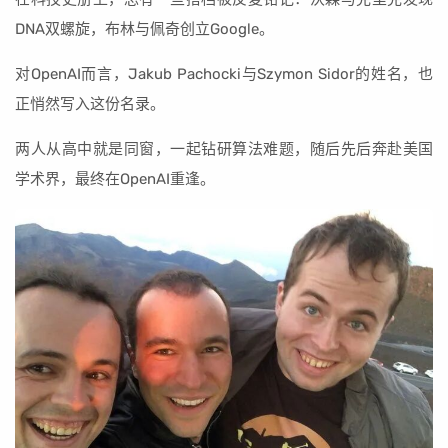
DNA双螺旋，布林与佩奇创立Google。
对OpenAI而言，Jakub Pachocki与Szymon Sidor的姓名，也
正悄然写入这份名录。
两人从高中就是同窗，一起钻研算法难题，随后先后奔赴美国
学术界，最终在OpenAI重逢。