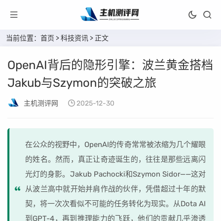
当前位置：
首页
>
科技资讯
> 正文
OpenAI背后的隐形引擎：波兰黄金搭档
Jakub与Szymon的突破之旅
主机测评网
2025-12-30
在公众的视野中，OpenAI的传奇常常被浓缩为几个耀眼
的姓名。然而，真正让奇迹诞生的，往往是那些远离闪
光灯的身影。Jakub Pachocki和Szymon Sidor——这对
从波兰高中就开始并肩作战的伙伴，凭借超过十年的默
契，将一次次看似不可能的任务转化为现实。从Dota AI
到GPT-4，再到推理能力的飞跃，他们的贡献几乎渗透