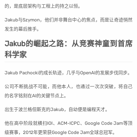
的，是底层架构与工程上的持之以恒。
Jakub与Szymon，他们并非舞台中心的焦点，而是让奇迹悄然
发生的幕后推手。
Jakub的崛起之路：从竞赛神童到首席
科学家
Jakub Pachocki的成长轨迹，几乎与OpenAI的发展步伐同步。
公司不断挑战不可能，而他本人，也通过一次次突破，将自己
的名字铭刻在AI的关键节点上。
出生于波兰格但斯克的Jakub，自幼便是编程天才。
他在高中阶段就横扫IOI、ACM-ICPC、Google Code Jam等顶
级赛事，2012年更荣获Google Code Jam全球总冠军。