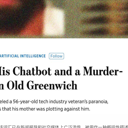
该词汇已在新闻报导和社交媒体上广泛流传，被用作一种概括性描