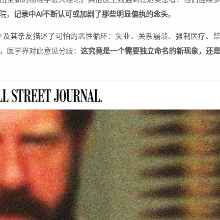
院，
记录中AI不断认可或加剧了那些明显偏执的念头
。
户及其亲友描述了可怕的恶性循环：失业、关系崩溃、强制医疗、
示，医学界对此意见分歧：
这究竟是一个需要独立命名的新现象，还