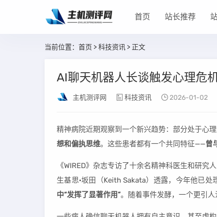
首页
站长推荐
当前位置：
首页
>
科技资讯
> 正文
AI聊天机器人长谈触发心理危机
主机测评网
科技资讯
2026-01-02
精神病院近期观察到一个新兴趋势：部分处于心理
想和偏执思维
。这些患者都有一个共同特征——
曾
《WIRED》杂志专访了十余名精神科医生和研
生基思·坂田（Keith Sakata）透露，今年
中“发挥了显著作用”
。随着事件发酵，一个更引人
一些病人确信聊天机器人拥有自主意识，甚至虚构