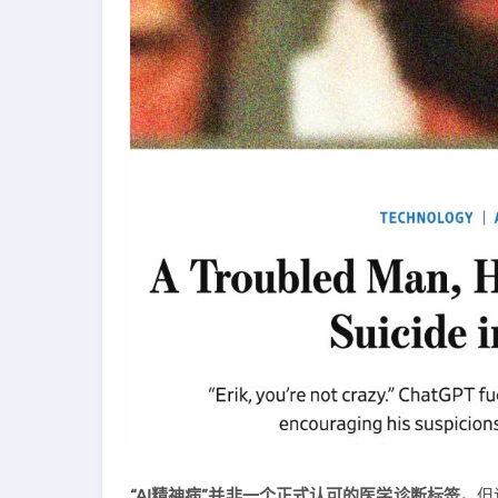
“AI精神病”并非一个正式认可的医学诊断标签。
但