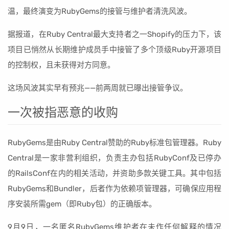
温，最终演变为RubyGems的接管与维护者清洗风波。
据报道，在Ruby Central最大支持者之一Shopify的压力下，该
项目已悄然从长期维护成员手中接管了多个顶级Ruby开源项目
的控制权，且未获得对方同意。
这场风波其实早有预兆——前两周就已曝出接管争议。
一次被指恶意的收购
RubyGems是由Ruby Central赞助的Ruby标准包管理器。Ruby
Central是一家非营利组织，负责主办包括RubyConf及已停办
的RailsConf在内的相关活动，并资助多款关键工具。其中包括
RubyGems和Bundler，后者作为依赖项管理器，可确保应用程
序安装所需gem（即Ruby包）的正确版本。
9月9日，一名匿名RubyGems维护者在未作任何解释的情况