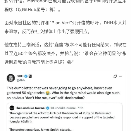
封公开信。Mastodon已成为最受欢迎的基于Rails的开源应用
程序（以GitHub星号计算）。
面对来自社区的批评和“Plan Vert”公开信的呼吁，DHH本人并
未退缩，反而在社交媒体上作出了强硬回应。
他在推特上嘲讽道，这封“蠢信”根本不可能有任何结果，到现在
甚至连50个签名都没凑齐，并挖苦说：“谁会在这种明显的‘永
远别雇我’的自我声明上签名呢？😂”