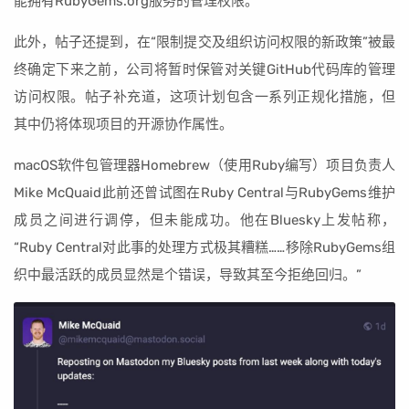
能拥有RubyGems.org服务的管理权限。”
此外，帖子还提到，在“限制提交及组织访问权限的新政策”被最
终确定下来之前，公司将暂时保管对关键GitHub代码库的管理
访问权限。帖子补充道，这项计划包含一系列正规化措施，但
其中仍将体现项目的开源协作属性。
macOS软件包管理器Homebrew（使用Ruby编写）项目负责人
Mike McQuaid此前还曾试图在Ruby Central与RubyGems维护
成员之间进行调停，但未能成功。他在Bluesky上发帖称，
“Ruby Central对此事的处理方式极其糟糕……移除RubyGems组
织中最活跃的成员显然是个错误，导致其至今拒绝回归。”