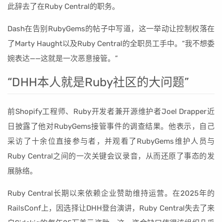
此辞去了在Ruby Central的职务。
Dash在告别RubyGems的帖子中写道，这一举动让控制权落在
了Marty Haught以及Ruby Central的全职员工手中。“我不想委
婉表达——这就是一次恶意接管。”
“DHH本人就是Ruby社区的大问题”
前Shopify工程师、Ruby开发者兼开源维护者Joel Drapper近
日披露了他对RubyGems接管事件的调查结果。他表示，自己
采访了十余位直接参与者，并观看了RubyGems维护人员与
Ruby Central之间的一次关键会议录音，从而还原了事态的发
展脉络。
Ruby Central长期以来依赖企业赞助维持运营。在2025年的
RailsConf上，因选择让DHH登台演讲，Ruby Central失去了来