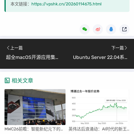
本文链接：
https://vpshk.cn/20260114675.html
上一篇
下一篇
超全macOS开源应用集合使用指南（副标题：serhii-londar开源项目详解）
Ubuntu Server 22.04系统安装NVIDIA RTX PRO 6000 Blackwell工作站驱动
相关文章
MWC26前瞻：智能新纪元下的科技盛宴
英伟达后浪涌动：AI时代的新王者与隐忧