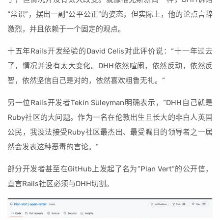
“常识”，摆出一副“公平公正”的姿态，但实际上，他的论点言辞
激烈，并且依赖于一个固定的观点。
十五年Rails开发经验的David Celis对此评价说：“十一年过去
了，情况并没有太大变化。DHH依然喧闹，依然反动，依然反
智，依然坚信自己是对的，依然喜欢粗鲁无礼。”
另一位Rails开发者Tekin Süleyman明确表示，“DHH自己就是
Ruby社区的大问题。作为一名在伦敦出生且长大的非白人英国
公民，我没法接受Ruby社区最杰出、最受瞩目的领导者之一居
然会发表这种恶毒的言论。”
部分开发者甚至在GitHub上发起了名为“Plan Vert”的公开信，
直言Rails社区必须与DHH切割。