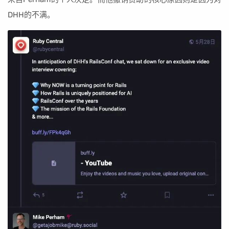
DHH的不满。