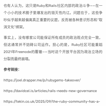
也有人认为，这只是Ruby和Rails社区内部的政治斗争——在一
个小小的技术圈子里爆发出的毁灭性内讧。问题在于，这些争
吵似乎越来越偏离真正重要的议题，反而被各种意识形态和“取
消文化”绑架。
事实上，没有哪家公司能保证所有成员的政治观点完全一致，
但这通常并不妨碍公司运作。担心的是，Ruby社区可能重蹈
2021年Freenode的覆辙——当时这个开放平台因为政治立场的
分裂而最终崩塌。
参考链接：
https://joel.drapper.me/p/rubygems-takeover/
https://davidcel.is/articles/rails-needs-new-governance
https://tekin.co.uk/2025/09/the-ruby-community-has-a-