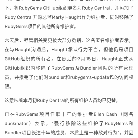
下，将RubyGems GitHub组织更名为Ruby Central，并添加了
Ruby Central开源总监Marty Haught作为维护者，同时移除了
RubyGems项目的其他所有维护者。
六天后，尽管相关变更被大部分撤销，这名匿名维护者表示，
在与Haught沟通后，Haught承认行为不当，但他仍是项目
GitHub组织的所有者。在随后的9月18日，Haught正式从
GitHub组织内移除了RubyGems及Bundler团队的所有管理
员，并撤销了他们对bundler和rubygems-update包的访问权
限。
这意味着本月初Ruby Central的所有维护人员均已更替。
已在RubyGems项目任职十年的维护者Ellen Dash（网名
duckinator）表示，“强行移除这些维护了RubyGems和
Bundler项目长达十年的成员，本质上是一种敌对行为”，并因