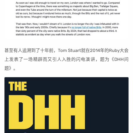
甚至有人追溯到了十年前，Tom Stuart就在2014年的Ruby大会
上发表了一场精辟而又引人入胜的闪电演讲，题为《DHH问
题》。