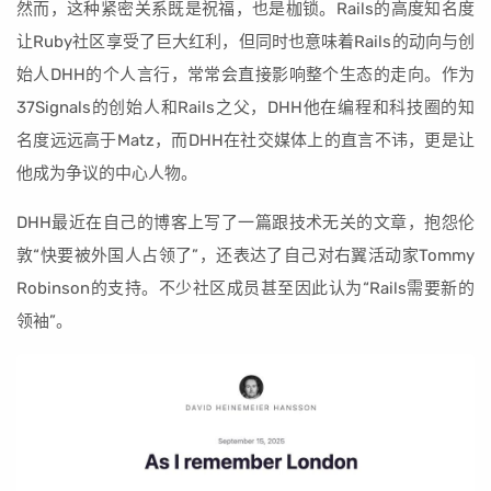
然而，这种紧密关系既是祝福，也是枷锁。Rails的高度知名度
让Ruby社区享受了巨大红利，但同时也意味着Rails的动向与创
始人DHH的个人言行，常常会直接影响整个生态的走向。作为
37Signals的创始人和Rails之父，DHH他在编程和科技圈的知
名度远远高于Matz，而DHH在社交媒体上的直言不讳，更是让
他成为争议的中心人物。
DHH最近在自己的博客上写了一篇跟技术无关的文章，抱怨伦
敦“快要被外国人占领了”，还表达了自己对右翼活动家Tommy
Robinson的支持。不少社区成员甚至因此认为“Rails需要新的
领袖”。