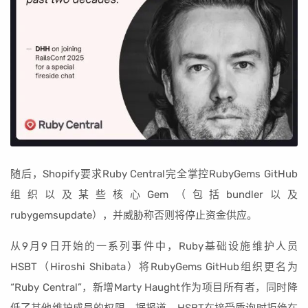
随后，Shopify要求Ruby Central完全掌控RubyGems GitHub
组织以及某些核心Gem（包括bundler以及
rubygemsupdate），并威胁称否则将停止资金供应。
从9月9日开始的一系列事件中，Ruby基础设施维护人员
HSBT（Hiroshi Shibata）将RubyGems GitHub组织更名为
“Ruby Central”，新增Marty Haught作为项目所有者，同时降
低了其他维护成员的权限。据报道，HSBT在接受质询时拒绝在