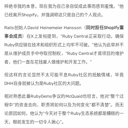
样绝非我的本意，现在我为自己亲自促成此事而感到羞愧。”他
已经离开Shopify，并强调称这只是自己的个人观点。
Rails创始人David Heinemeier Hansson（
同时担任Shopify董
事会成员
）在X上发帖提到，“Ruby Central正采取行动，确保
Ruby供应链在技术和组织形式上均牢不可破。”他认为此举并不
是从维护成员手中夺取控制权，“Ruby Central才是项目的维护
者，他们一直在花钱雇人做维护和开发工作。”
但这样的言论显然不太可能平息Ruby社区的抵触情绪，毕竟
DHH自身就被认为是Ruby社区的大问题。
相对熟悉此番RubyGems争议的McQuaid也坦言，他对“整个过
程中”的资金去向、职责将如何以及为何变化“都不清楚”。而无
论原因如何，他认为“今天对于整个Ruby生态系统都是糟糕的一
天，眼前发生的一切令人揪心”。