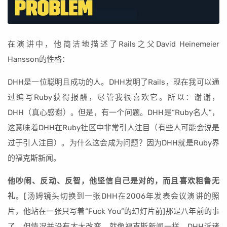
在演讲中，他简洁地描述了Rails之父David Heinemeier
Hansson的性格：
DHH是一位聪明且成功的人。DHH发明了Rails，现在我可以通
过编写Ruby获得报酬，尽管我很喜欢它。所以：谢谢，
DHH（真心感谢）。但是，有一个问题。DHH是“Ruby名人”，
这意味着DHH在Ruby社区中非常引人注目（有些人可能会说是
过于引人注目）。为什么这会成为问题？因为DHH就是Ruby界
的福克斯新闻。
他吵闹、反动、反智，他坚信自己是对的，而且喜欢粗鲁无
礼
。[汤姆镜头切换到一张DHH在2006年发表会议演讲的照
片，他站在一张只写着“Fuck You”的幻灯片前]那是八年前的事
了，但情况并没有太大改变。就像福克斯新闻一样，DHH诉诸