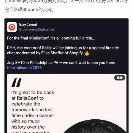
自Sidekiq的每年25万美元资助。这一资金缺口使得该组织几乎
完全依赖Shopify的支持。