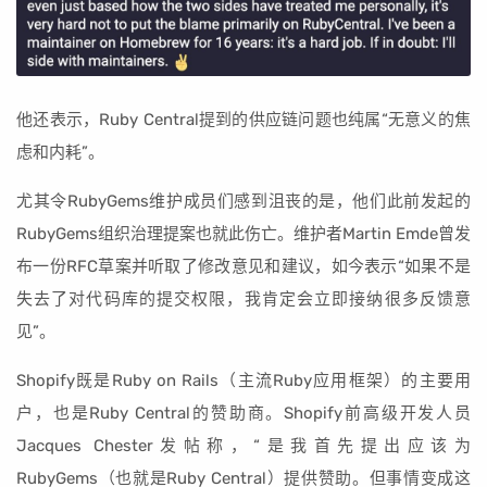
他还表示，Ruby Central提到的供应链问题也纯属“无意义的焦
虑和内耗”。
尤其令RubyGems维护成员们感到沮丧的是，他们此前发起的
RubyGems组织治理提案也就此伤亡。维护者Martin Emde曾发
布一份RFC草案并听取了修改意见和建议，如今表示“如果不是
失去了对代码库的提交权限，我肯定会立即接纳很多反馈意
见”。
Shopify既是Ruby on Rails（主流Ruby应用框架）的主要用
户，也是Ruby Central的赞助商。Shopify前高级开发人员
Jacques Chester发帖称，“是我首先提出应该为
RubyGems（也就是Ruby Central）提供赞助。但事情变成这