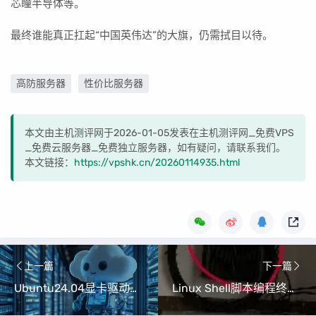
芯瞳半导体等。
最终谁能真正扛起“中国英伟达”的大旗，仍需拭目以待。
高防服务器
性价比服务器
本文由主机测评网于2026-01-05发表在主机测评网_免费VPS
_免费云服务器_免费独立服务器，如有疑问，请联系我们。
本文链接：
https://vpshk.cn/20260114935.html
上一篇
下一篇
Ubuntu24.04显卡驱动安装全攻略（NVIDIA 5070Ti驱动详细教程）
Linux Shell脚本编程终极实战（扫描、监控与FTP集成教程）