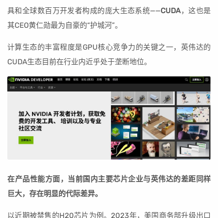
具和全球数百万开发者构成的庞大生态系统——
CUDA
，这也是
其CEO黄仁勋最为自豪的“护城河”。
计算生态的丰富程度是GPU核心竞争力的关键之一，英伟达的
CUDA生态目前在行业内近乎处于垄断地位。
在产品性能方面，当前国内主要芯片企业与英伟达的差距同样
巨大，存在明显的代际差异。
以近期被禁售的H20芯片为例。2023年，美国商务部升级出口