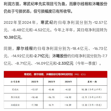
利润方面，寒武纪率先实现扭亏为盈，而摩尔线程和沐曦股份
仍处于亏损状态，但亏损幅度已有所收窄。
2022年至2024年，
寒武纪
的归母净利润分别为-12.57亿
元、-8.48亿元和-4.52亿元。今年上半年，其归母净利润转为
10.38亿元
。
同期，
摩尔线程
的归母净利润分别为-18.4亿元、-16.73亿
元、-14.92亿元和
-2.71亿元
；
沐曦股份
的归母净利润分别为-7.7
亿元、-8.71亿元、-14.09亿元和
-2.33亿元
（今年一季度）。