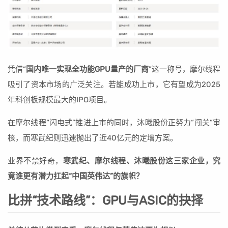
凭借“
国内唯一实现全功能GPU量产的厂商
”这一称号，摩尔线程
吸引了资本市场的广泛关注。若能成功上市，它有望成为2025
年科创板规模最大的IPO项目。
在摩尔线程“闪电式”推进上市的同时，沐曦股份正努力“闯关”审
核，而寒武纪则迅速抛出了近40亿元的定增方案。
业界不禁好奇，
寒武纪、摩尔线程、沐曦股份这三家企业，究
竟谁更有潜力扛起“中国英伟达”的旗帜？
比拼“技术路线”：GPU与ASIC的抉择