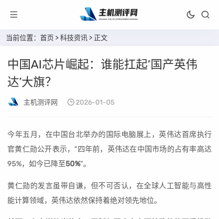
当前位置：
首页
>
科技资讯
> 正文
中国AI芯片崛起：谁能扛起‘国产英伟
达’大旗？
主机测评网
2026-01-05
今年五月，在中国台北举办的国际电脑展上，英伟达首席执行
官黄仁勋公开表示，“四年前，英伟达在中国市场的占有率高达
95%，如今已降至
50%
”。
黄仁勋的发言虽带自谦，但不可否认，在全球人工智能与高性
能计算领域，英伟达依然保持着绝对领先地位。