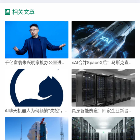
相关文章
千亿富翁朱兴明家族办公室进军VC圈
xAI合并SpaceX后：马斯克直接介入，团队压力激增
AI聊天机器人为何频繁“失控”，背后原因及解决方案解析
具身智能赛道：四家企业新晋独角兽，融资竞速背后