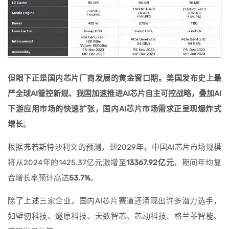
但眼下正是国内芯片厂商发展的黄金窗口期。美国发布史上最
严全球AI管控新规、我国加速推进AI芯片自主可控战略，叠加AI
下游应用市场的快速扩张，国内AI芯片市场需求正呈现爆炸式
增长
。
根据弗若斯特沙利文的预测，到2029年，中国AI芯片市场规模
将从2024年的1425.37亿元激增至
13367.92亿元
，期间年均复
合增长率预计高达
53.7%
。
除了上述三家企业，国内AI芯片赛道还涌现出许多潜力选手，
如壁仞科技、燧原科技、天数智芯、芯动科技、格兰菲智能、