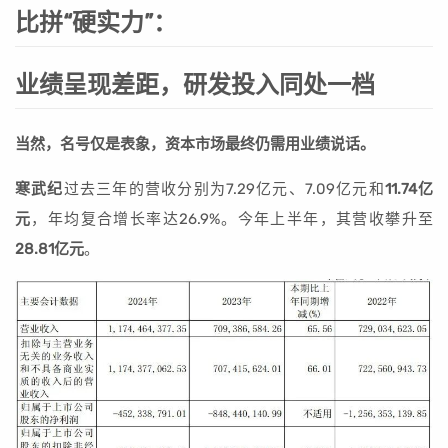
比拼“硬实力”：
业绩呈现差距，研发投入同处一档
当然，名号仅是表象，资本市场最终仍需用业绩说话。
寒武纪
过去三年的营收分别为7.29亿元、7.09亿元和
11.74亿
元
，年均复合增长率达26.9%。今年上半年，其营收攀升至
28.81亿元
。