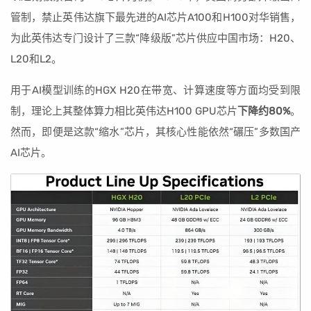
管制，禁止英伟达旗下最先进的AI芯片A100和H100对华销售，
为此英伟达专门设计了三款“降级版”芯片供应中国市场：H20、
L20和L2。
用于AI模型训练的HGX H20在带宽、计算速度等方面均受到限
制，理论上其整体算力相比英伟达H100 GPU芯片
下降约80%
。
然而，即便是这款“缩水”芯片，其核心性能依然“碾压”多数国产
AI芯片。