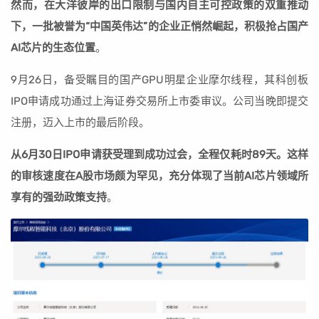
然而，在大洋彼岸的出口限制与国内自主可控政策的双重推动
下，一批被誉为“中国英伟达”的企业正悄然崛起，积极抢占国产
AI芯片的生态位置
。
9月26日，备受瞩目的国产GPU明星企业摩尔线程，其科创板
IPO申请成功通过上海证券交易所上市委审议。公司当晚即提交
注册，迈入上市的最后阶段。
从6月30日IPO申请获受理到成功过会，全程仅耗时89天。这样
的审核速度在A股市场颇为罕见，充分体现了当前AI芯片领域所
享有的强劲政策支持
。