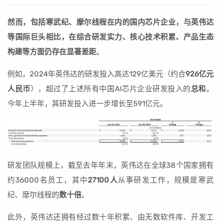
然而，包括寒武纪、摩尔线程在内的国内芯片企业，与英伟达
等国际巨头相比，在综合研发实力、核心技术积累、产品生态
构建等方面仍存在显著差距
。
例如，2024年英伟达的研发投入高达129亿美元（约合
926亿元
人民币
），超过了上述所有中国AI芯片企业研发投入的
总和
。
今年上半年，其研发投入进一步增长至591亿元。
研发团队规模上，截至去年年末，英伟达在全球38个国家拥有
约36000名员工，其中
27100人
从事研发工作，规模是寒武
纪、摩尔线程的
数十倍
。
此外，英伟达还拥有经过数十年积累、由无数软件库、开发工