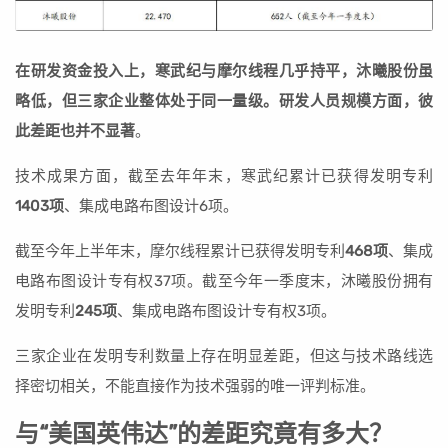
在研发资金投入上，寒武纪与摩尔线程几乎持平，沐曦股份虽
略低，但三家企业整体处于同一量级。研发人员规模方面，彼
此差距也并不显著
。
技术成果方面，截至去年年末，寒武纪累计已获得发明专利
1403项
、集成电路布图设计6项。
截至今年上半年末，摩尔线程累计已获得发明专利
468项
、集成
电路布图设计专有权37项。截至今年一季度末，沐曦股份拥有
发明专利
245项
、集成电路布图设计专有权3项。
三家企业在发明专利数量上存在明显差距，但这与技术路线选
择密切相关，不能直接作为技术强弱的唯一评判标准。
与“美国英伟达”的差距究竟有多大？