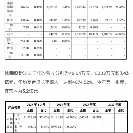
沐曦股份
过去三年的营收分别为42.64万元、5302万元和
7.43
亿元，
年均复合增长率惊人，达到4074.52%。今年第一季度，
其营收为
3.2亿元
。