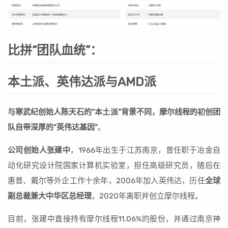
比拼“团队血统”：
本土派、英伟达派与AMD派
与寒武纪创始人陈天石的“本土派”背景不同，摩尔线程的初创团
队自带深厚的“英伟达基因”
。
公司创始人张建中
，1966年出生于江苏南京，曾任职于冶金自
动化研究设计院国家计算机实验室，担任高级研究员，随后在
惠普、戴尔等外企工作十余年，2006年加入英伟达，历任
全球
副总裁兼大中华区总经理
，2020年离职并创立摩尔线程。
目前，张建中直接持有摩尔线程11.06%的股份，并通过南京神