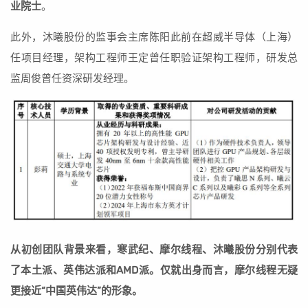
业院士
。
此外，沐曦股份的监事会主席陈阳此前在超威半导体（上海）
任项目经理，架构工程师王定曾任职验证架构工程师，研发总
监周俊曾任资深研发经理。
从初创团队背景来看，寒武纪、摩尔线程、沐曦股份分别代表
了本土派、英伟达派和AMD派。仅就出身而言，摩尔线程无疑
更接近“中国英伟达”的形象。