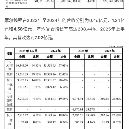
摩尔线程
在2022年至2024年的营收分别为0.46亿元、1.24亿
元和
4.38亿元
，年均复合增长率高达208.44%。2025年上半
年，其营收达到
7.02亿元
。