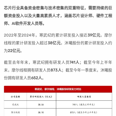
芯片行业具备资金密集与技术密集的双重特征，需要持续的巨
额资金投入以及大量高素质人才，涵盖芯片设计师、硬件工程
师、AI软件开发人员等。
2022年至2024年，寒武纪的累计研发投入接近
39亿元
，摩尔
线程的累计研发投入超过
38亿元
，沐曦股份的累计研发投入约
为
22亿元
。
截至去年年末，寒武纪拥有研发人员
741人
；截至今年上半年
末，摩尔线程拥有研发人员
873人
；截至今年一季度末，沐曦股
份拥有研发人员
652人
。