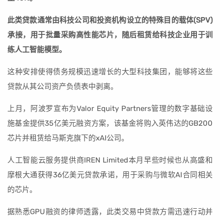
此类贷款通常由科技公司和投资机构设立的特殊目的载体(SPV)
承接，用于批量采购高性能芯片，随后租赁给科技企业用于训
练人工智能模型。
这种安排使得债务规模迅速增长的大型科技集团，能够将这些
贷款从其公司资产负债表中剥离。
上月，阿波罗宣布为Valor Equity Partners管理的数字基础设
施基金提供35亿美元融资方案，该基金将购入英伟达的GB200
芯片并租赁给马斯克旗下的xAI公司。
人工智能云服务提供商IREN Limited本月早些时候也从高盛和
摩根大通获得36亿美元贷款承诺，用于采购与微软AI合同相关
的芯片。
据熟悉GPU融资的律师透露，此类交易中贷款方需迅速行动并