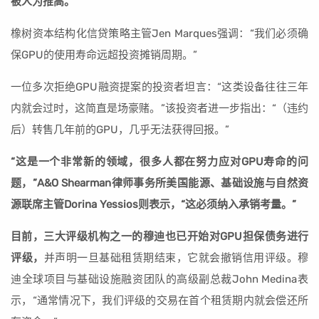
被人为推高。
橡树资本结构化信贷策略主管Jen Marques强调：“我们必须确
保GPU的使用寿命远超投资摊销周期。”
一位多次拒绝GPU融资提案的投资者坦言：“这类设备往往三年
内就会过时，这简直是场豪赌。”该投资者进一步指出：“（违约
后）转售几年前的GPU，几乎无法获得回报。”
“这是一个非常新的领域，很多人都在努力应对GPU寿命的问
题，”A&O Shearman律师事务所美国能源、基础设施与自然资
源联席主管Dorina Yessios则表示，“这必须纳入承销考量。”
目前，三大评级机构之一的穆迪也已开始对GPU担保债务进行
评级，
并声明一旦基础租赁期结束，它就会撤销信用评级。穆
迪全球项目与基础设施融资团队的高级副总裁John Medina表
示，“通常情况下，我们评级的交易在首个租赁期内就会偿还所