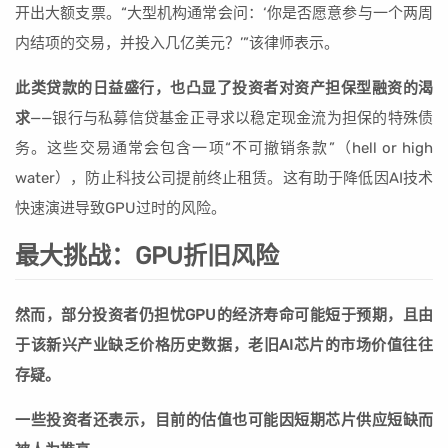
开出大额支票。“大型机构通常会问：‘你是否愿意参与一个两周
内结项的交易，并投入几亿美元？’”该律师表示。
此类贷款的日益盛行，也凸显了投资者对资产担保型融资的渴
求
——银行与私募信贷基金正寻求以稳定现金流为担保的特殊债
务。这些交易通常会包含一项“不可撤销条款”（hell or high
water），防止科技公司提前终止租赁。这有助于降低因AI技术
快速演进导致GPU过时的风险。
最大挑战：GPU折旧风险
然而，部分投资者仍担忧GPU的经济寿命可能短于预期，且由
于该新兴产业缺乏价格历史数据，老旧AI芯片的市场价值往往
存疑。
一些投资者还表示，目前的估值也可能因短期芯片供应短缺而