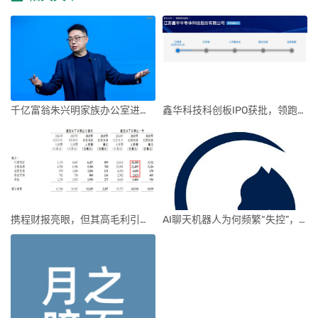
千亿富翁朱兴明家族办公室进军VC圈
鑫华科技科创板IPO获批，领跑国内半导体材料市场
携程财报亮眼，但其高毛利引发行业争议
AI聊天机器人为何频繁“失控”，背后原因及解决方案解析