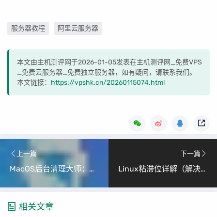
服务器教程
阿里云服务器
本文由主机测评网于2026-01-05发表在主机测评网_免费VPS
_免费云服务器_免费独立服务器，如有疑问，请联系我们。
本文链接：
https://vpshk.cn/20260115074.html
上一篇
下一篇
MacOS后台清理大师：删除无用登录项与扩展
Linux粘滞位详解（解决共享目录文件删除安全隐患指南）
相关文章