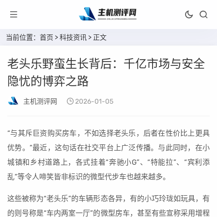
当前位置：
首页
>
科技资讯
> 正文
老头乐野蛮生长背后：千亿市场与安全
隐忧的博弈之路
主机测评网
2026-01-05
“与其斥巨资购买房车，不如选择老头乐，后者在性价比上更具
优势。”最近，这句话在社交平台上广泛传播。与此同时，在小
城镇和乡村道路上，各式挂着“奔驰小G”、“特能拉”、“宾利添
乱”等令人啼笑皆非标识的微型代步车也越来越多。
这些被称为“老头乐”的车辆形态各异，有的小巧玲珑如玩具，有
的则号称是“车内两室一厅”的微型房车，甚至有些宣称采用增程