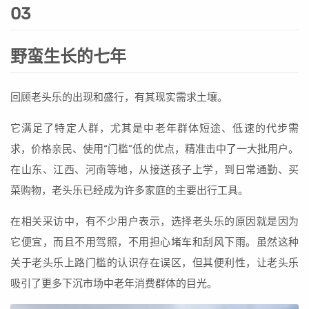
03
野蛮生长的七年
回顾老头乐的出现和盛行，有其现实需求土壤。
它满足了特定人群，尤其是中老年群体短途、低速的代步需
求，价格亲民、使用“门槛”低的优点，精准击中了一大批用户。
在山东、江西、河南等地，从接送孩子上学，到日常通勤、买
菜购物，老头乐已经成为许多家庭的主要出行工具。
在相关采访中，有不少用户表示，选择老头乐的原因就是因为
它便宜，而且不用驾照，不用担心堵车和刮风下雨。虽然这种
关于老头乐上路门槛的认识存在误区，但其便利性，让老头乐
吸引了更多下沉市场中老年消费群体的目光。