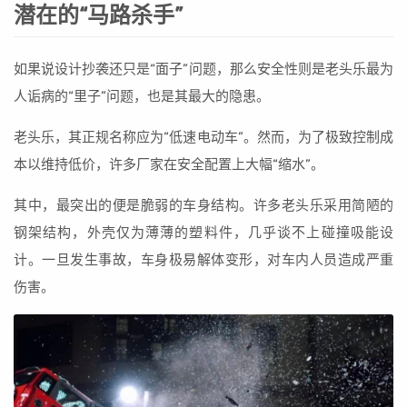
潜在的“马路杀手”
如果说设计抄袭还只是“面子”问题，那么安全性则是老头乐最为
人诟病的“里子”问题，也是其最大的隐患。
老头乐，其正规名称应为“低速电动车”。然而，为了极致控制成
本以维持低价，许多厂家在安全配置上大幅“缩水”。
其中，最突出的便是脆弱的车身结构。许多老头乐采用简陋的
钢架结构，外壳仅为薄薄的塑料件，几乎谈不上碰撞吸能设
计。一旦发生事故，车身极易解体变形，对车内人员造成严重
伤害。