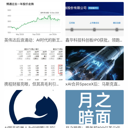
英伟达后浪涌动：AI时代的新王者与隐忧
鑫华科技科创板IPO获批，领跑国内半导体材料市场
携程财报亮眼，但其高毛利引发行业争议
xAI合并SpaceX后：马斯克直接介入，团队压力激增