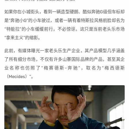
如果你在小城街头，看到一辆造型硬朗、酷似奔驰G级但车标却
是“奔驰小G”的小车驶过，或者一辆有着特斯拉风格前脸却名为
“特能拉”的小车缓缓前行，不必惊讶。这只是当前老头乐市场
“拿来主义”的缩影。
此前，有媒体曝光一家老头乐生产企业，其产品模型几乎涵盖
了所有细分市场，不仅有许多山寨国际品牌的产品，甚至其企
业名称也仿照了“梅赛德斯-奔驰”，取名为“梅西德斯
（Mecides）”。