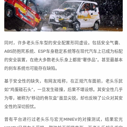
同时，许多老头乐车型的安全配置形同虚设。包括安全气囊、
ABS防抱死系统、ESP车身稳定系统等在现代汽车上已成为标配
的安全装置，在绝大多数老头乐身上都是“奢侈品”。甚至最基本
的刹车系统也可能存在缺陷。
基于安全性的缺失，有网友戏称，在正规汽车面前，老头乐犹
如“鸡蛋碰石头”，一旦发生碰撞，后果不堪设想。其安全性几乎
为零，被称为“移动的骨灰盒”虽显尖锐，却也反映了公众对其安
全性的深切担忧。
曾有平台进行过老头乐与宏光MINIEV的对撞测试，结果宏光