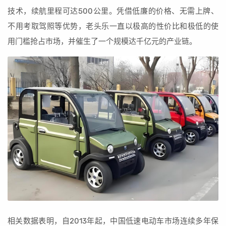
技术，续航里程可达500公里。凭借低廉的价格、无需上牌、
不用考取驾照等优势，老头乐一直以极高的性价比和极低的使
用门槛抢占市场，并催生了一个规模达千亿元的产业链。
相关数据表明，自2013年起，中国低速电动车市场连续多年保