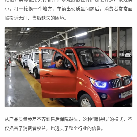
小，打一枪换一个地方，车辆出现质量问题后，消费者常常面
临投诉无门、售后缺失的困境。
从产品质量参差不齐到售后保障缺失，这种“赚快钱”的模式，不
仅损害了消费者权益，也透支了整个行业的信誉。