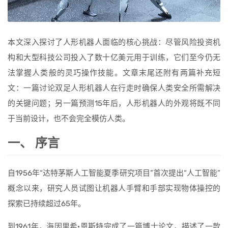
本文深入探讨了人形机器人面临的核心挑战：尽管风险投资机
构和大型科技公司投入了数十亿美元用于训练，它们至今仍无
法掌握人类般的灵巧操作技能。文章末尾还附有两篇补充短
文：一篇讨论双足人形机器人在行走时确保人类安全所需解决
的关键问题；另一篇预测15年后，人形机器人的外观将既不同
于当前设计，也不会完全模仿人类。
一、 序言
自1956年“达特茅斯人工智能夏季研究项目”首次提出“人工智能”
概念以来，研究人员试图让机器人手臂和手部实现物体操控的
探索已持续超过65年。
到1961年，海因里希·恩斯特完成了一篇博士论文，描述了一款