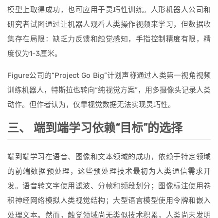
模型上取得成功，也可应用于灵巧性训练。人形机器人公司和
研究者试图通过让机器人观看人类操作视频来学习，但数据收
集存在局限：缺乏力反馈和触觉感知，手指控制精度有限，精
度仅为1-3厘米。
Figure公司的“Project Go Big”计划声称通过人类第一视角视频
训练机器人，特斯拉也转向“纯视觉方案”，用多摄像头记录人类
动作。但作者认为，仅靠视觉数据无法实现灵巧性。
三、 端到端学习依赖“目标”的选择
端到端学习在语音、图像和文本领域的成功，依赖于特定领域
的前端数据预处理，这些预处理技术最初为人类通信需求开
发。语音转文字使用滤波、分帧和频段划分；图像标注使用卷
积神经网络模拟人类视觉结构；大型语言模型使用令牌和嵌入
处理文本。然而，触觉领域尚无类似技术积累，人类尚未发明