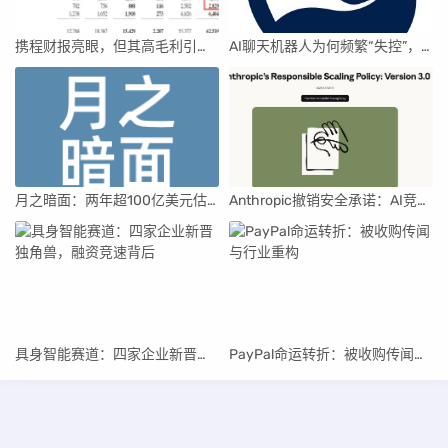
携程财报亮眼，但其高毛利引发行业争议
AI聊天机器人为何频繁“失控”，背后原因及解决方案解析
月之暗面：两年超100亿美元估值，K2.5引领AI新纪元
Anthropic撤销安全承诺：AI竞赛中的伦理与商业博弈
具身智能赛道：四家企业新晋独角兽，融资竞速背后
PayPal命运转折：被收购传闻与行业重构