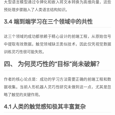
大型语言模型通过令牌化和嵌入将文本转换为高维向量，这些
预处理步骤融入了人类语言结构知识。
3.4 端到端学习在三个领域中的共性
这三个领域的成功都依赖于精心设计的前端工程，从原始信号
中提取有效数据。触觉领域缺乏类似技术，因此仅凭视觉数据
训练灵巧性很可能失败。
四、 为何灵巧性的“目标”尚未破解？
作者的核心论点是：成功的学习方法需要正确的前端工程和数
据收集。当前人形机器人灵巧性研究未做到这一点，尤其是忽
略了触觉的关键作用。
4.1 人类的触觉感知极其丰富复杂