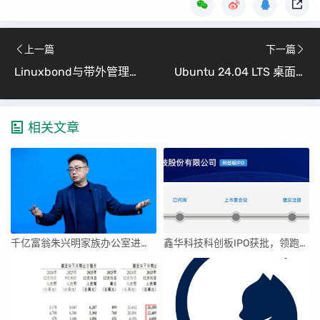
上一篇
下一篇
Linuxbond与带外管理完全指南（运维必备的高可用与远程管控实战）
Ubuntu 24.04 LTS 桌面版安装问题全记录（小白也能懂的详细教程与解决方案）
相关文章
千亿富翁朱兴明家族办公室进军VC圈
鑫华科技科创板IPO获批，领跑国内半导体材料市场