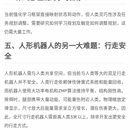
当前强化学习框架直接映射状态到动作，但人类灵巧性涉及任
务规划调整。需要研究如何学习规划及触觉如何调整规划，这
仍需大量工作。
五、人形机器人的另一大难题：行走安
全
人形机器人需与人类共享空间，但当前与人类等大的双足行走
机器人并不安全。人类行走依赖弹性弹簧式系统和能量回收，
而机器人使用大功率电机和ZMP算法维持平衡，结构刚性高。
摔倒时，腿部携带大量动能，可能重伤附近人类。物理缩放定
律显示，尺寸放大后能量需求呈立方增长，潜在伤害更大。因
此，全尺寸行走机器人需距离人类3米以上，除非开发出更安全
的行走方式。