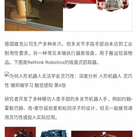
德国雄克公司生产多种夹爪，但多关节手指手部尚未达到工业
耐用性要求。另一种常见末端执行器是吸盘，用于搬运包装物
品。下图是Rethink Robotics的吸盘式抓取器。
研究者开发了多种模仿人类手部的多关节机器人手，例如约翰·
霍勒巴赫、肯·索尔兹伯里和松冈洋子的设计，但无一能展现通
用灵巧性或投入实际应用。