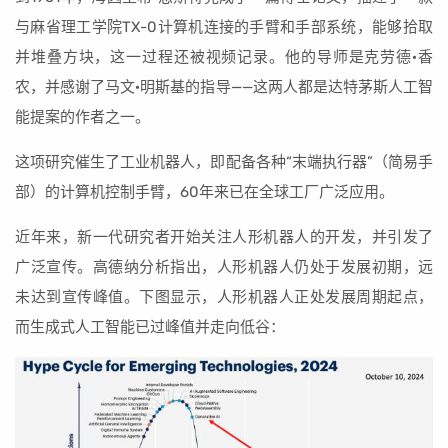
与麻省理工学院TX-0计算机连接的手臂和手部系统，能够拾取
并堆叠方块，这一过程还被视频记录。他的导师是克劳德·香
农，并感谢了马文·明斯基的指导——这两人都是达特茅斯人工智
能提案的作者之一。
这项研究催生了工业机器人，即配备各种“末端执行器”（简易手
部）的计算机控制手臂，60年来已在全球工厂广泛应用。
近年来，新一代研究者开始关注人形机器人的开发，并引发了
广泛宣传。高德纳分析指出，人形机器人仍处于发展初期，远
未达到宣传峰值。下图显示，人形机器人正处发展周期起点，
而生成式人工智能已过峰值并走向低谷：