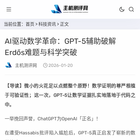
当前位置：
首页
>
科技资讯
> 正文
AI驱动数学革命：GPT-5辅助破解
Erdős难题与科学突破
主机测评网
2026-01-20
【导读】微小的火花足以点燃整个原野！数学证明的尊严根植
于可验证性；这一次，GPT-5让数学证据扎实地落地于代码之
中。
一举挽回声誉，ChatGPT为OpenAI「正名」！
在遭受Hassabis批评陷入尴尬后，GPT-5真正启发了崭新的数