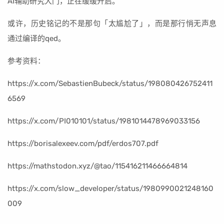
AI辅助研究大门，正在缓缓开启。
或许，历史铭记的不是那句「太尴尬了」，而是那行悄无声息
通过编译的qed。
参考资料：
https://x.com/SebastienBubeck/status/198080426752411
6569
https://x.com/PI010101/status/1981014478969033156
https://borisalexeev.com/pdf/erdos707.pdf
https://mathstodon.xyz/@tao/115416211466664814
https://x.com/slow_developer/status/1980990021248160
009