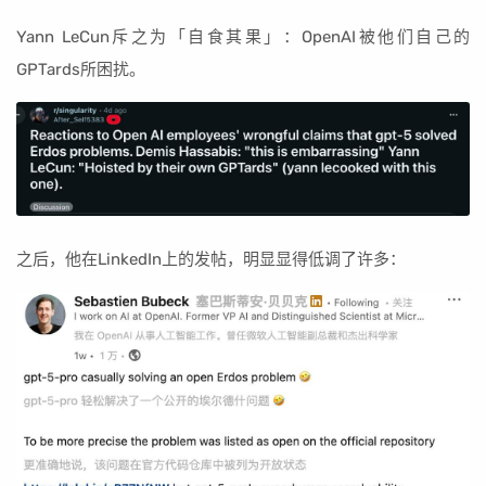
Yann LeCun斥之为「自食其果」：OpenAI被他们自己的
GPTards所困扰。
之后，他在LinkedIn上的发帖，明显显得低调了许多：