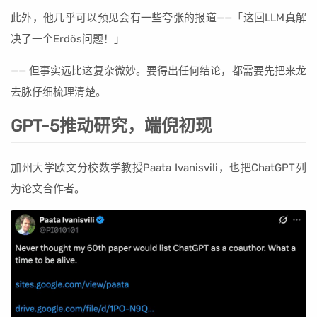
此外，他几乎可以预见会有一些夸张的报道——「这回LLM真解
决了一个Erdős问题！」
—— 但事实远比这复杂微妙。要得出任何结论，都需要先把来龙
去脉仔细梳理清楚。
GPT-5推动研究，端倪初现
加州大学欧文分校数学教授Paata Ivanisvili，也把ChatGPT列
为论文合作者。