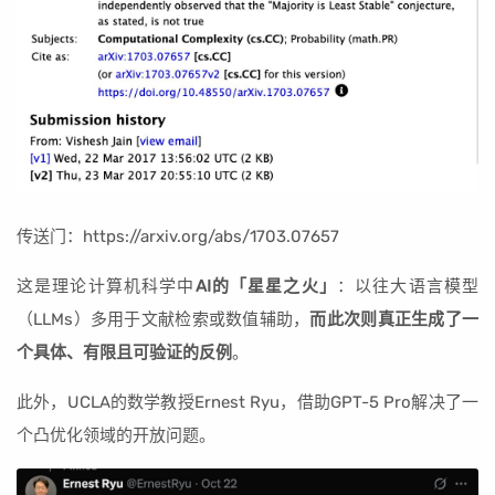
传送门：https://arxiv.org/abs/1703.07657
这是理论计算机科学中
AI的「星星之火」
：以往大语言模型
（LLMs）多用于文献检索或数值辅助，
而此次则真正生成了一
个具体、有限且可验证的反例
。
此外，UCLA的数学教授Ernest Ryu，借助GPT-5 Pro解决了一
个凸优化领域的开放问题。