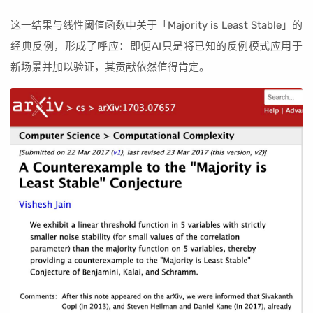
这一结果与线性阈值函数中关于「Majority is Least Stable」的
经典反例，形成了呼应：即便AI只是将已知的反例模式应用于
新场景并加以验证，其贡献依然值得肯定。