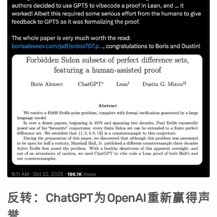
反转：ChatGPT为OpenAI重新赢得声
誉