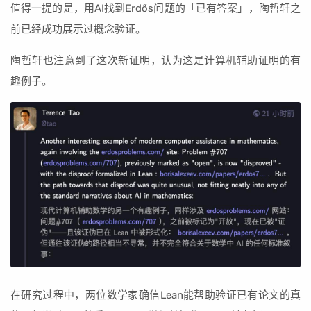
值得一提的是，用AI找到Erdős问题的「已有答案」，陶哲轩之
前已经成功展示过概念验证。
陶哲轩也注意到了这次新证明，认为这是计算机辅助证明的有
趣例子。
在研究过程中，两位数学家确信Lean能帮助验证已有论文的真