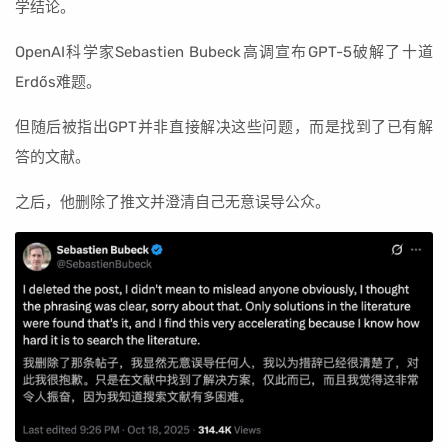
学结论。
OpenAI科学家Sebastien Bubeck高调宣布GPT-5破解了十道
Erdős难题。
但随后被指出GPT并非直接解决这些问题，而是找到了已有解
答的文献。
之后，他删除了推文并澄清自己无意误导公众。