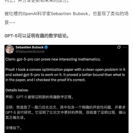
刊上，并分享更新和未来的部分。
被吐槽的OpenAI科学家Sebastien Bubeck，也复现了类似的场
景——
GPT-5可以证明有趣的数学结论。