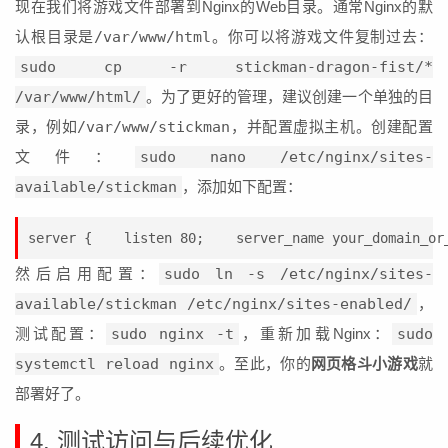
现在我们将游戏文件部署到Nginx的Web目录。通常Nginx的默
认根目录是
/var/www/html
。你可以将游戏文件复制过去：
sudo cp -r stickman-dragon-fist/*
/var/www/html/
。为了更好的管理，建议创建一个单独的目
录，例如
/var/www/stickman
，并配置虚拟主机。创建配置
文件：
sudo nano /etc/nginx/sites-
available/stickman
，添加如下配置：
server {    listen 80;    server_name your_domain_or
然后启用配置：
sudo ln -s /etc/nginx/sites-
available/stickman /etc/nginx/sites-enabled/
，
测试配置：
sudo nginx -t
，重新加载Nginx：
sudo
systemctl reload nginx
。至此，你的
网页格斗小游戏
就
部署好了。
4. 测试访问与后续优化