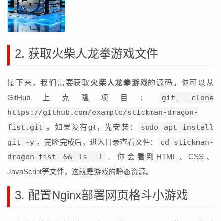
2. 获取火柴人龙拳游戏文件
接下来，我们需要获取
火柴人龙拳游戏
的源码。你可以从
GitHub上克隆项目：
git clone
https://github.com/example/stickman-dragon-
fist.git
。如果没有git，先安装：
sudo apt install
git -y
。克隆完成后，进入目录查看文件：
cd stickman-
dragon-fist && ls -l
。你会看到HTML、CSS、
JavaScript等文件，这就是游戏的静态资源。
3. 配置Nginx部署网页格斗小游戏