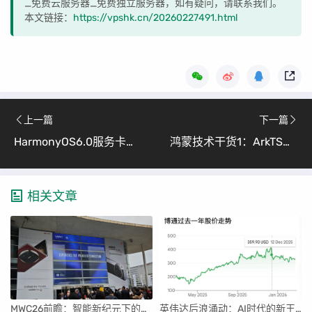
_免费云服务器_免费独立服务器，如有疑问，请联系我们。
本文链接：
https://vpshk.cn/20260227491.html
上一篇
下一篇
HarmonyOS6.0服务卡片实战：把「轻食刻」装进桌面
鸿蒙技术干货1：ArkTS语法与UI组件实战 从零基础到实战应用，快速掌握鸿蒙应用开发核心
相关文章
MWC26前瞻：智能新纪元下的科技盛宴
英伟达后浪涌动：AI时代的新王者与隐忧