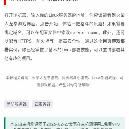
打开浏览器，输入你的Linux服务器IP地址，你应该能看到火柴
人龙拳游戏界面。点击开始，体验一把格斗的乐趣！如果需要
绑定域名，可以在配置文件中修改
server_name
。此外，还可
以配置HTTPS、防火墙等，提高安全性。通过这个
网页游戏部
署
实例，你已经掌握了基本的Linux部署技能，可以尝试部署其
他有趣的项目。
本教程关键词：火柴人龙拳游戏、网页格斗小游戏、Linux部署教程、网
页游戏部署。希望对你有所帮助！
高防服务器
云服务器
本文由主机测评网于2026-02-27发表在主机测评网_免费VPS