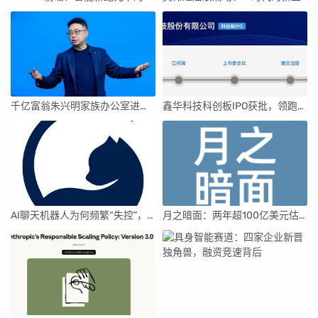
千亿富翁朱兴明家族办公室进军VC圈
鑫华科技科创板IPO获批，领跑国内半导体材料市场
AI聊天机器人为何频繁“失控”，背后原因及解决方案解析
月之暗面：两年超100亿美元估值，K2.5引领AI新纪元