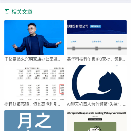
相关文章
千亿富翁朱兴明家族办公室进军VC圈
鑫华科技科创板IPO获批，领跑国内半导体材料市场
携程财报亮眼，但其高毛利引发行业争议
AI聊天机器人为何频繁“失控”，背后原因及解决方案解析