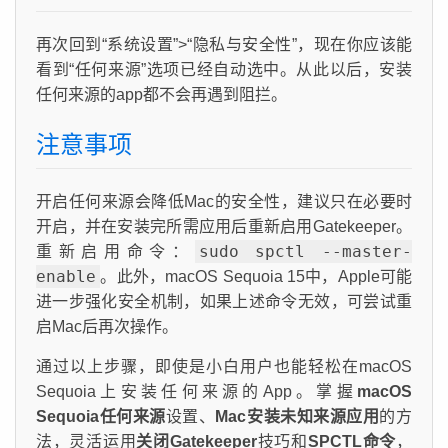
再次回到“系统设置”>“隐私与安全性”，现在你应该能
看到“任何来源”选项已经自动选中。从此以后，安装
任何来源的app都不会再遇到阻拦。
注意事项
开启任何来源会降低Mac的安全性，建议只在必要时
开启，并在安装完所需应用后重新启用Gatekeeper。
sudo spctl --master-
重新启用命令：
enable
。此外，macOS Sequoia 15中，Apple可能
进一步强化安全机制，如果上述命令无效，可尝试重
启Mac后再次操作。
通过以上步骤，即使是小白用户也能轻松在macOS
Sequoia上安装任何来源的App。掌握
macOS
Sequoia任何来源
设置、
Mac安装未知来源应用
的方
法，灵活运用
关闭Gatekeeper
技巧和
SPCTL命令
，