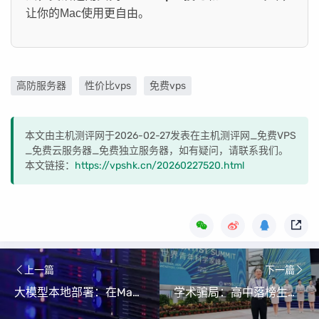
让你的Mac使用更自由。
高防服务器
性价比vps
免费vps
本文由主机测评网于2026-02-27发表在主机测评网_免费VPS
_免费云服务器_免费独立服务器，如有疑问，请联系我们。
本文链接：
https://vpshk.cn/20260227520.html
上一篇
下一篇
大模型本地部署：在Mac安装Ollama并体验Qwen2.5-VL7B视觉模型（零基础也能学会！）
学术骗局：高中落榜生如何假冒首席科学家骗取千万资金