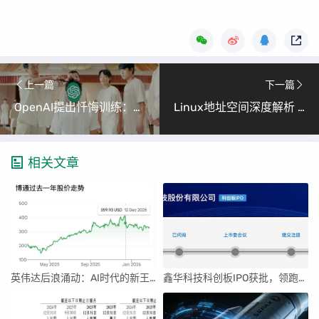
上一篇
下一篇
OpenAI提出忏悔训练：让AI模型主动坦白错误
Linux地址空间深度解析 （从页表映射到虚拟内存管理）
相关文章
英伟达后浪涌动：AI时代的新王者与隐忧
鑫华科技科创板IPO获批，领跑国内半导体材料市场