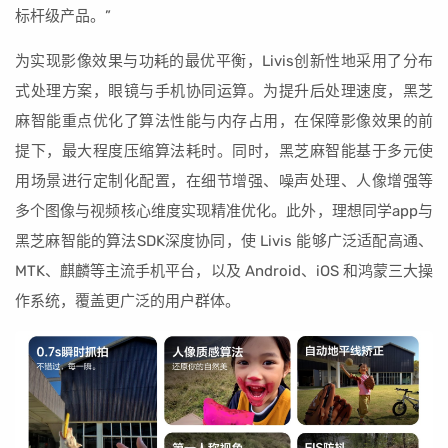
标杆级产品。”
为实现影像效果与功耗的最优平衡，Livis创新性地采用了分布
式处理方案，眼镜与手机协同运算。为提升后处理速度，黑芝
麻智能重点优化了算法性能与内存占用，在保障影像效果的前
提下，最大程度压缩算法耗时。同时，黑芝麻智能基于多元使
用场景进行定制化配置，在细节增强、噪声处理、人像增强等
多个图像与视频核心维度实现精准优化。此外，理想同学app与
黑芝麻智能的算法SDK深度协同，使 Livis 能够广泛适配高通、
MTK、麒麟等主流手机平台，以及 Android、iOS 和鸿蒙三大操
作系统，覆盖更广泛的用户群体。