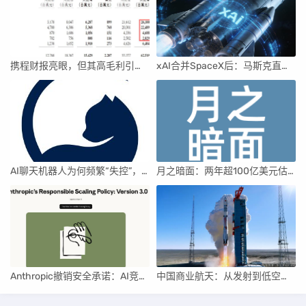
携程财报亮眼，但其高毛利引发行业争议
xAI合并SpaceX后：马斯克直接介入，团队压力激增
AI聊天机器人为何频繁“失控”，背后原因及解决方案解析
月之暗面：两年超100亿美元估值，K2.5引领AI新纪元
Anthropic撤销安全承诺：AI竞赛中的伦理与商业博弈
中国商业航天：从发射到低空经济，全面加速