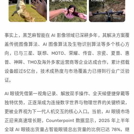
事实上，黑芝麻智能在 AI 影像领域已深耕多年，其解决方案覆
盖传统图像算法、AI 图像算法及生物识别算法等多个核心方
向，已与三星、联想、MOTO、荣耀、传音、京瓷、夏普、惠
普、神眸、TMO及海外多家运营商等企业达成合作，累计搭载
设备超过5亿台，技术成熟度与市场覆盖力已得到行业广泛验
证。
AI 眼镜凭借第一视角记录、解放双手操作、全天候便捷穿戴等
独特优势，正逐渐成为连接数字世界与物理世界的关键桥梁，
更被业界视为下一代人机交互的核心入口。当前，AI 眼镜市场
正迎来高速增长期，Counterpoint 数据显示，2025 年上半年
全球 AI 眼镜出货量占智能眼镜总出货量的比例已达 78%，继