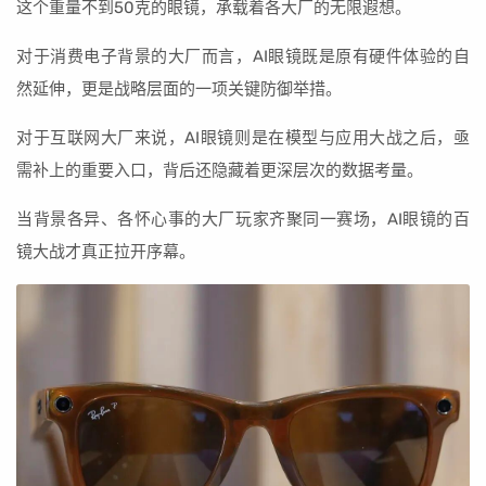
这个重量不到50克的眼镜，承载着各大厂的无限遐想。
对于消费电子背景的大厂而言，AI眼镜既是原有硬件体验的自
然延伸，更是战略层面的一项关键防御举措。
对于互联网大厂来说，AI眼镜则是在模型与应用大战之后，亟
需补上的重要入口，背后还隐藏着更深层次的数据考量。
当背景各异、各怀心事的大厂玩家齐聚同一赛场，AI眼镜的百
镜大战才真正拉开序幕。