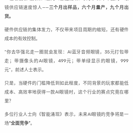
镜供应链速度惊人——
三个月出样品，六个月量产，九个月出
货。
硬件供应链的集体发力，不仅带来项目周期的缩短，还有硬件
成本的有效控制。
“你去华强北走一圈就会发现：AI蓝牙音频眼镜，35元打包带
走；带摄像头的AI眼镜，499元；带单绿显示的眼镜，999
元”，前述人士表示。
只是，当硬件的门槛降低到如此程度，不同背景的玩家都能低
成本、高效率地获得一款AI眼镜时，这个行业的赛点究竟在哪
里？
多位行业人士向《智能涌现》表示，未来AI眼镜的竞争将是一
场
“全面竞争”
。