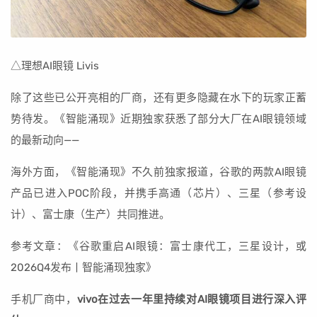
△理想AI眼镜 Livis
除了这些已公开亮相的厂商，还有更多隐藏在水下的玩家正蓄
势待发。《智能涌现》近期独家获悉了部分大厂在AI眼镜领域
的最新动向——
海外方面，《智能涌现》不久前独家报道，谷歌的两款AI眼镜
产品已进入POC阶段，并携手高通（芯片）、三星（参考设
计）、富士康（生产）共同推进。
参考文章：《谷歌重启AI眼镜：富士康代工，三星设计，或
2026Q4发布丨智能涌现独家》
手机厂商中，
vivo在过去一年里持续对AI眼镜项目进行深入评