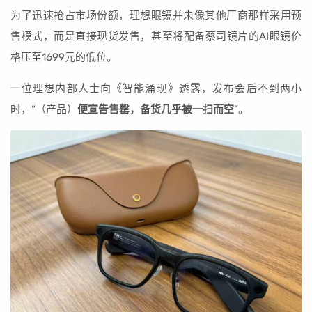
为了迅速抢占市场份额，理想眼镜并未像其他厂商那样采用预
售模式，而是直接现货发售，甚至将配备蔡司镜片的AI眼镜价
格压至1699元的低位。
一位理想内部人士向《智能涌现》透露，发布会后不到两小
时，“（产品）
便宣告售罄，备货几乎被一扫而空
”。