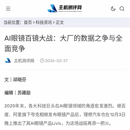
当前位置：
首页
>
科技资讯
> 正文
AI眼镜百镜大战：大厂的数据之争与全
面竞争
主机测评网
2026-02-27
文｜邱晓芬
编辑｜苏建勋
2025年末，各大科技巨头在AI眼镜领域的角逐愈发激烈。继百
度、阿里旗下夸克相继发布眼镜产品后，理想汽车也在12月3日
晚上推出了其AI眼镜产品Livis，为这场战局再添一把火。