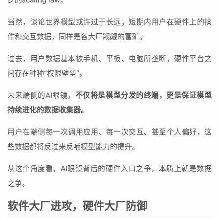
步的scaling law。
当然，谈论世界模型或许过于长远，短期内用户在硬件上的操
作和交互数据，同样是各大厂觊觎的富矿。
过去，用户数据基本被手机、平板、电脑所垄断，硬件平台之
间存在种种“权限壁垒”。
未来端侧的AI眼镜，
不仅将是模型分发的终端，更是保证模型
持续进化的数据收集器。
用户在端侧每一次调用应用、每一次交互、甚至个人偏好，这
些数据都将反过来反哺模型能力的提升。
从这个角度看，AI眼镜背后的硬件入口之争，本质上就是数据
之争。
软件大厂进攻，硬件大厂防御