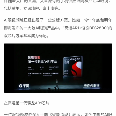
伴随着大厂的入局，大量原有的手机供应链同样押注AI眼镜，
包括歌尔、立讯精密、富士康等。
AI眼镜领域已经出现了一些公版方案。比如，今年年底和明年
即将发布的一大波AI眼镜产品中，“高通AR1+恒玄BES2800”的
双芯片方案基本成为标配。
△高通第一代骁龙AR1芯片
一位眼镜领域资深人士向《智能涌现》表示，如今中国的AI眼