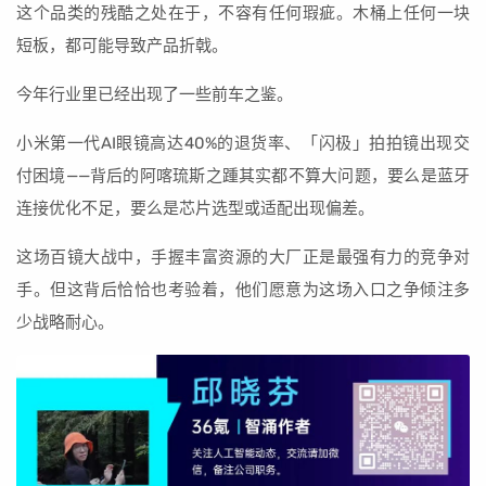
这个品类的残酷之处在于，不容有任何瑕疵。木桶上任何一块
短板，都可能导致产品折戟。
今年行业里已经出现了一些前车之鉴。
小米第一代AI眼镜高达40%的退货率、「闪极」拍拍镜出现交
付困境——背后的阿喀琉斯之踵其实都不算大问题，要么是蓝牙
连接优化不足，要么是芯片选型或适配出现偏差。
这场百镜大战中，手握丰富资源的大厂正是最强有力的竞争对
手。但这背后恰恰也考验着，他们愿意为这场入口之争倾注多
少战略耐心。