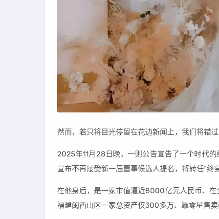
然而，若只将目光停留在花边新闻上，我们将错过
2025年11月28日晚，一则公告宣告了一个时代
宣布不再接受新一届董事候选人提名，将转任“终
在他身后，是一家市值逼近8000亿元人民币、
福建闽西山区一家总资产仅300多万、靠零星售