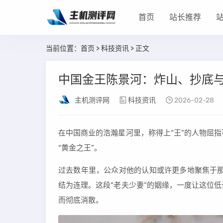
首页
站长推荐
当前位置：
首页
>
科技资讯
> 正文
中国金王陈景河：炸山、抄底
主机测评网
科技资讯
2026-02-28
在中国商业的浩瀚星河里，称得上“王”的人物屈
“黄金之王”。
过去数年里，公众对他的认知或许更多地聚焦于那场
结为连理。这段“老夫少妻”的姻缘，一度让这位
而彻底消散。