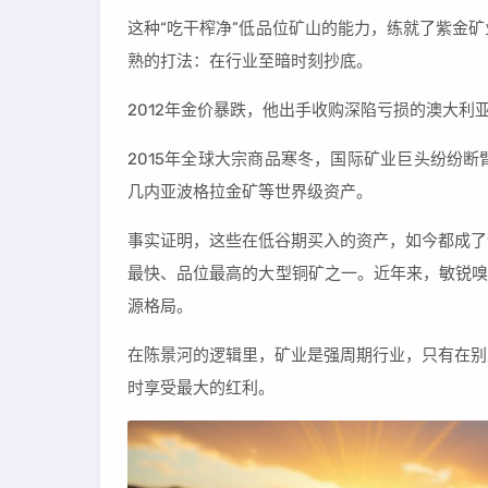
这种“吃干榨净”低品位矿山的能力，练就了紫金
熟的打法：在行业至暗时刻抄底。
2012年金价暴跌，他出手收购深陷亏损的澳大利
2015年全球大宗商品寒冬，国际矿业巨头纷纷
几内亚波格拉金矿等世界级资产。
事实证明，这些在低谷期买入的资产，如今都成了
最快、品位最高的大型铜矿之一。近年来，敏锐嗅
源格局。
在陈景河的逻辑里，矿业是强周期行业，只有在别
时享受最大的红利。