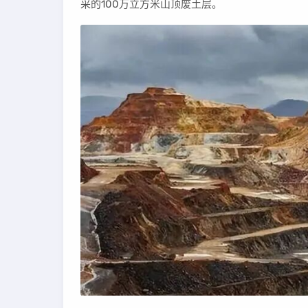
采的100万立方米山顶废土层。