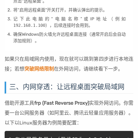
点击“远程桌面”。
将“启用远程桌面”开关打开，并确认弹出的提示。
记下此电脑的“电脑名称”或IP地址（例如
192.168.1.100
），后续连接时会用到。
确保Windows防火墙允许远程桌面连接（通常开启后会自动
添加规则）。
如果只在局域网内使用，现在就可以跳到第四步进行本地连
接；若想
突破网络限制
在外网访问，请继续看下一步。
三、内网穿透：让远程桌面突破局域网
借助开源工具
frp (Fast Reverse Proxy)
实现外网访问。你需
要一台公网服务器（如阿里云、腾讯云轻量应用服务器）。
以下以Linux服务器为例简要配置：