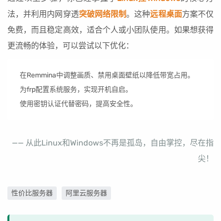
法，并利用内网穿透
突破网络限制
。这种
远程桌面
方案不仅
免费，而且稳定高效，适合个人或小团队使用。如果想获得
更流畅的体验，可以尝试以下优化：
在Remmina中调整画质、禁用桌面壁纸以降低带宽占用。
为frp配置系统服务，实现开机自启。
使用密钥认证代替密码，提高安全性。
—— 从此Linux和Windows不再是孤岛，自由掌控，尽在指
尖！
性价比服务器
阿里云服务器