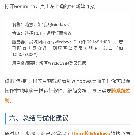
打开Remmina，点击左上角的“+”新建连接：
名称
：随意，如“我的Windows”
协议
：选择 RDP - 远程桌面协议
服务器
：局域网内填写Windows IP（如192.168.1.100）；若
已配置内网穿透，则填写公网服务器IP加端口（如
1.2.3.4:3389）
用户名/密码
：填写Windows的登录凭据
点击“连接”，稍等片刻就能看到Windows桌面了！你可以像
操作本地电脑一样运行软件、编辑文档，真正实现
跨系统控
制
。
六、总结与优化建议
通过以上步骤，你已经掌握了
Linux控Windows
的核心方