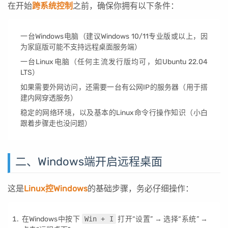
在开始
跨系统控制
之前，确保你拥有以下条件：
一台Windows电脑（建议Windows 10/11专业版或以上，因
为家庭版可能不支持远程桌面服务端）
一台Linux电脑（任何主流发行版均可，如Ubuntu 22.04
LTS）
如果需要外网访问，还需要一台有公网IP的服务器（用于搭
建内网穿透服务）
稳定的网络环境，以及基本的Linux命令行操作知识（小白
跟着步骤走也没问题）
二、Windows端开启远程桌面
这是
Linux控Windows
的基础步骤，务必仔细操作：
在Windows中按下
Win + I
打开“设置” → 选择“系统” →