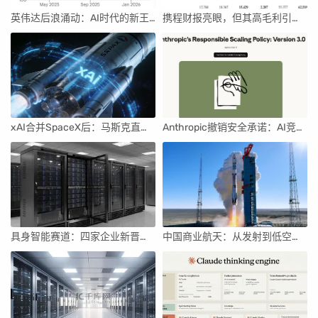
英伟达后浪涌动：AI时代的新王者与隐忧
携程财报亮眼，但其高毛利引发行业争议
xAI合并SpaceX后：马斯克直接介入，团队压力激增
Anthropic撤销安全承诺：AI竞赛中的伦理与商业博弈
具身智能赛道：四家企业新晋独角兽，融资竞速背后
中国商业航天：从发射到低空经济，全面加速