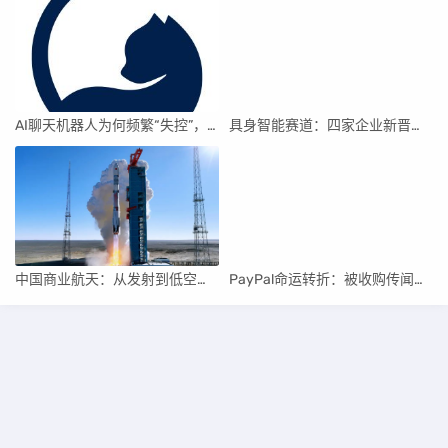
AI聊天机器人为何频繁“失控”，背后原因及解决方案解析
具身智能赛道：四家企业新晋独角兽，融资竞速背后
中国商业航天：从发射到低空经济，全面加速
PayPal命运转折：被收购传闻与行业重构