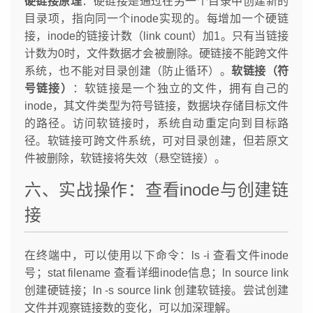
硬链接原理
：硬链接是通过在另一个目录中创建新的
目录项，指向同一个inode实现的。每增加一个硬链
接，inode的链接计数（link count）加1。只有当链接
计数为0时，文件数据才会被删除。硬链接不能跨文件
系统，也不能对目录创建（防止循环）。
软链接（符
号链接）
：软链接是一个独立的文件，拥有自己的
inode，其文件类型为符号链接，数据块存储目标文件
的路径。访问软链接时，系统自动重定向到目标路
径。软链接可跨文件系统，可对目录创建，但若原文
件被删除，软链接将失效（悬空链接）。
六、实战操作：查看inode与创建链
接
在终端中，可以使用以下命令：ls -i 查看文件inode
号；stat filename 查看详细inode信息；ln source link
创建硬链接；ln -s source link 创建软链接。尝试创建
文件并观察链接数的变化，可以加深理解。