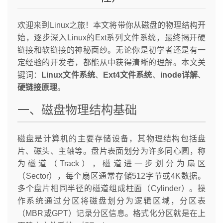
欢迎来到Linux之旅！本文将带你从磁盘的物理结构开
始，逐步深入Linux的Ext系列文件系统，最终揭开硬
链接和软链接的神秘面纱。无论你是初学者还是有一
定经验的开发者，都能从中获得清晰的理解。本文关
键词：
Linux文件系统
、
Ext4文件系统
、
inode详解
、
硬链接原理
。
一、磁盘物理结构基础
磁盘是计算机的主要存储设备，其物理结构包括盘
片、磁头、主轴等。盘片表面划分为许多同心圆，称
为磁道（Track），磁道进一步划分为扇区
（Sector），每个扇区通常存储512字节或4K数据。
多个盘片相同半径的磁道组成柱面（Cylinder）。操
作系统通过分区将磁盘划分为逻辑区域，分区表
（MBR或GPT）记录分区信息。格式化分区就是在上