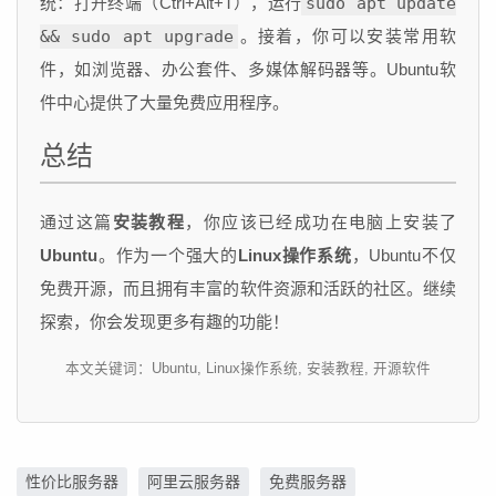
统：打开终端（Ctrl+Alt+T），运行
sudo apt update
&& sudo apt upgrade
。接着，你可以安装常用软
件，如浏览器、办公套件、多媒体解码器等。Ubuntu软
件中心提供了大量免费应用程序。
总结
通过这篇
安装教程
，你应该已经成功在电脑上安装了
Ubuntu
。作为一个强大的
Linux操作系统
，Ubuntu不仅
免费开源，而且拥有丰富的软件资源和活跃的社区。继续
探索，你会发现更多有趣的功能！
本文关键词：Ubuntu, Linux操作系统, 安装教程, 开源软件
性价比服务器
阿里云服务器
免费服务器