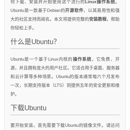
何下载、安装并开始使用这个流行的
Linux操作系统
。
Ubuntu是一款基于Debian的
开源软件
，以其易用性和强
大的社区支持而闻名。本文将提供完整的
安装教程
，帮助
你轻松上手。
什么是Ubuntu？
Ubuntu是一个基于Linux内核的
操作系统
，它免费、开
源，并且拥有庞大的用户社区。它适合用于桌面、服务器
和云计算等多种场景。Ubuntu的版本通常每六个月发布
一次，长期支持版本（LTS）则提供五年的安全更新和维
护。
下载Ubuntu
要开始安装，首先需要下载Ubuntu的镜像文件。请访问