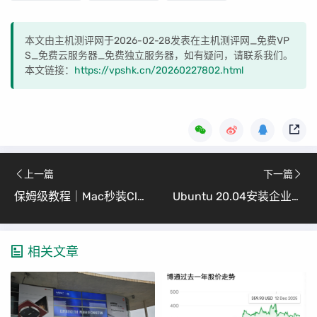
本文由主机测评网于2026-02-28发表在主机测评网_免费VP
S_免费云服务器_免费独立服务器，如有疑问，请联系我们。
本文链接：
https://vpshk.cn/20260227802.html
上一篇
下一篇
保姆级教程｜Mac秒装Claude官方SDK！
Ubuntu 20.04安装企业微信图文教程（小白也能轻松搞定）
相关文章