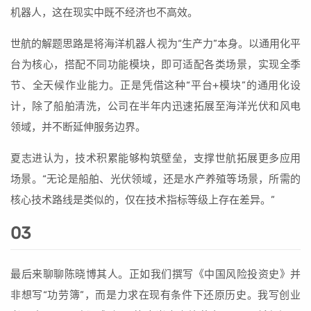
机器人，这在现实中既不经济也不高效。
世航的解题思路是将海洋机器人视为“生产力”本身。以通用化平
台为核心，搭配不同功能模块，即可适配各类场景，实现全季
节、全天候作业能力。正是凭借这种“平台+模块”的通用化设
计，除了船舶清洗，公司在半年内迅速拓展至海洋光伏和风电
领域，并不断延伸服务边界。
夏志进认为，技术积累能够构筑壁垒，支撑世航拓展更多应用
场景。“无论是船舶、光伏领域，还是水产养殖等场景，所需的
核心技术路线是类似的，仅在技术指标等级上存在差异。”
03
最后来聊聊陈晓博其人。正如我们撰写《中国风险投资史》并
非想写“功劳簿”，而是力求在现有条件下还原历史。我写创业