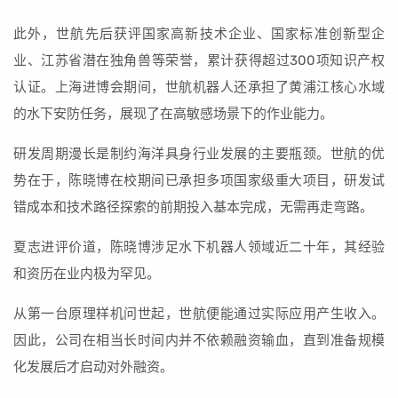
此外，世航先后获评国家高新技术企业、国家标准创新型企
业、江苏省潜在独角兽等荣誉，累计获得超过300项知识产权
认证。上海进博会期间，世航机器人还承担了黄浦江核心水域
的水下安防任务，展现了在高敏感场景下的作业能力。
研发周期漫长是制约海洋具身行业发展的主要瓶颈。世航的优
势在于，陈晓博在校期间已承担多项国家级重大项目，研发试
错成本和技术路径探索的前期投入基本完成，无需再走弯路。
夏志进评价道，陈晓博涉足水下机器人领域近二十年，其经验
和资历在业内极为罕见。
从第一台原理样机问世起，世航便能通过实际应用产生收入。
因此，公司在相当长时间内并不依赖融资输血，直到准备规模
化发展后才启动对外融资。