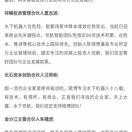
最后，再来看看投资方是如何评价世航智能的：
祥峰投资管理合伙人夏志进:
水下机器人在危险、脏累场景中降本增效优势突出，当前已迎
来商业化关键拐点。世航智能团队凭借近20年技术积累，在防
水、推进等核心技术上国际领先。创始人陈晓博兼具专业积淀
与企业管理经验，踏实专注的风格让投资人信赖，我们坚定看
好团队与企业发展前景。
长石资本创始合伙人汪恭彬:
超一流的企业家是使命驱动的，晓博专注水下机器人十八载，
有技术，有情怀，有商业，正是我们寻找的企业家。天上大
疆，水下世航，我们坚定支持晓博团队！
金沙江主管合伙人朱啸虎: