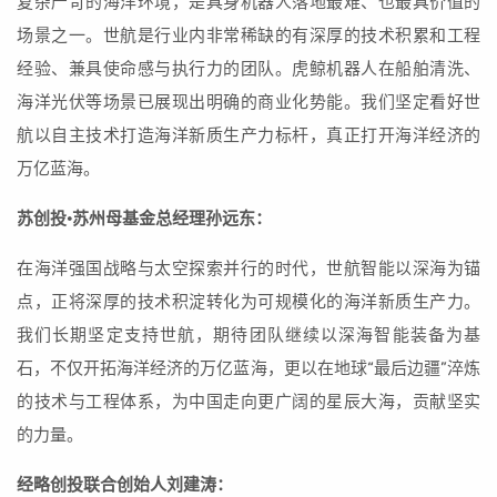
复杂严苛的海洋环境，是具身机器人落地最难、也最具价值的
场景之一。世航是行业内非常稀缺的有深厚的技术积累和工程
经验、兼具使命感与执行力的团队。虎鲸机器人在船舶清洗、
海洋光伏等场景已展现出明确的商业化势能。我们坚定看好世
航以自主技术打造海洋新质生产力标杆，真正打开海洋经济的
万亿蓝海。
苏创投·苏州母基金总经理孙远东：
在海洋强国战略与太空探索并行的时代，世航智能以深海为锚
点，正将深厚的技术积淀转化为可规模化的海洋新质生产力。
我们长期坚定支持世航，期待团队继续以深海智能装备为基
石，不仅开拓海洋经济的万亿蓝海，更以在地球“最后边疆”淬炼
的技术与工程体系，为中国走向更广阔的星辰大海，贡献坚实
的力量。
经略创投联合创始人刘建涛：