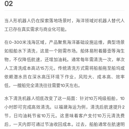
02
当人形机器人仍在探索落地场景时，海洋领域对机器人替代人
工已存在真实需求与商业化可能。
在0-300米浅海区域，产品聚焦海洋基础设施运维，典型场景
如船舶水下清洗，这是一个刚需市场。船体易附着藤壶等海生
物，不仅降低航速，还增加油耗。通常每年需清洗一次，单次
人工清洗成本高达15万元。传统清洗方式需将船舶拖至船坞或
依赖潜水员在深水高压环境下作业，风险大、成本高、效率
低，一艘船完全清洗往往需要10天左右。
水下清洗机器人彻底改变了这一局面：针对10万吨级船舶，10
小时即可完成高效清洗。以福建海运为例，清洗后航速提升2
节，日均油耗节省10万元。这意味着客户支付10万元清洗费
后，一天内即可通过节油收回成本。过去，船舶通常在航速明