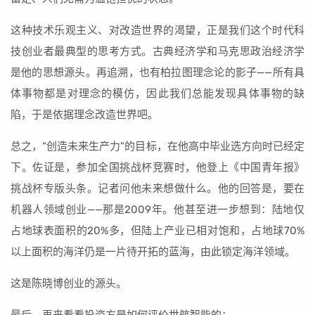
这种技术乐观主义、对改造世界的渴望，正是我们这个时代科
技创业者最典型的思考方式。古典经济学和马克思政治经济学
是他的思想源头。再追溯，也有柏拉图理念论的影子——所有具
体事物都是对理念的模仿，因此我们总能发现具体事物的缺
陷，于是依据理念改造世界吧。
总之，“创造未来生产力”的目标，在他高中毕业选方向时已经定
下。佐证是，参加全国挑战杯竞赛时，他登上《中国青年报》
挑战杯专版头条。记者问他未来想做什么。他的回答是，要在
机器人领域创业——那是2009年。他甚至进一步想到：陆地仅
占地球表面积的20%多，但陆上产业已相对饱和，占地球70%
以上面积的海洋仍是一片待开拓的蓝海，由此锁定海洋领域。
这是陈晓博创业的源头。