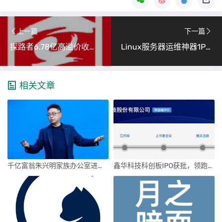
上一篇
下一篇
探路者6.78亿高溢价收购两家半导体公司，转型之路再加速
Linux服务器运维神器1Panel安装指南（小白必看详细教程）
相关文章
千亿富翁朱兴明家族办公室进军VC圈
鑫华科技科创板IPO获批，领跑国内半导体材料市场