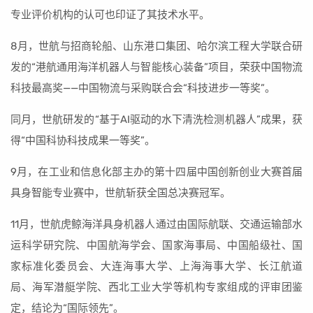
专业评价机构的认可也印证了其技术水平。
8月，世航与招商轮船、山东港口集团、哈尔滨工程大学联合研
发的“港航通用海洋机器人与智能核心装备”项目，荣获中国物流
科技最高奖——中国物流与采购联合会“科技进步一等奖”。
同月，世航研发的“基于AI驱动的水下清洗检测机器人”成果，获
得“中国科协科技成果一等奖”。
9月，在工业和信息化部主办的第十四届中国创新创业大赛首届
具身智能专业赛中，世航斩获全国总决赛冠军。
11月，世航虎鲸海洋具身机器人通过由国际航联、交通运输部水
运科学研究院、中国航海学会、国家海事局、中国船级社、国
家标准化委员会、大连海事大学、上海海事大学、长江航道
局、海军潜艇学院、西北工业大学等机构专家组成的评审团鉴
定，结论为“国际领先”。