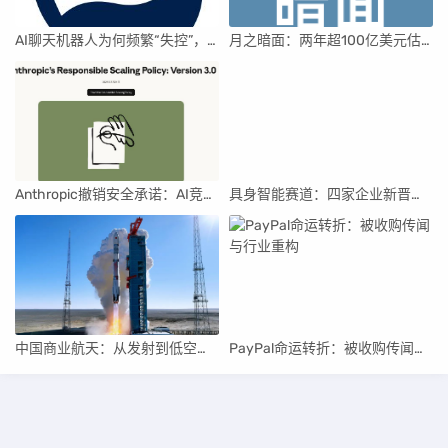
AI聊天机器人为何频繁“失控”，背后原因及解决方案解析
月之暗面：两年超100亿美元估值，K2.5引领AI新纪元
Anthropic撤销安全承诺：AI竞赛中的伦理与商业博弈
具身智能赛道：四家企业新晋独角兽，融资竞速背后
中国商业航天：从发射到低空经济，全面加速
PayPal命运转折：被收购传闻与行业重构