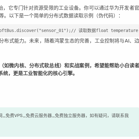
本开始，它专门针对资源受限的工业设备。你可以通过华为开发者
PI等。以下是一个简单的分布式数据读取示例（伪代码）：
us.discover("sensor_01");// 读取数据float temperature =
分布式能力。未来，随着鸿蒙生态的完善，工业控制将与AI、
破（如微内核、分布式软总线）和实战案例，希望能帮助小白读
系统，更是工业智能化的核心引擎。
测评网_免费VPS_免费云服务器_免费独立服务器，如有疑问，请联系我