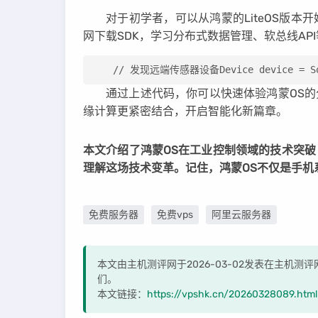
对于初学者，可以从鸿蒙的LiteOS版
网下载SDK，学习分布式数据管理、软总线A
// 发现远端传感器设备Device device = SoftB
通过上述代码，你可以快速体验鸿蒙OS的
缘计算更紧密结合，开启智能化新篇章。
本文介绍了鸿蒙OS在工业控制领域的技术突
理解这场技术变革。记住，鸿蒙OS不仅是手机
免费服务器
免费vps
阿里云服务器
本文由主机测评网于2026-03-02发表在主机
们。
本文链接：
https://vpshk.cn/20260328089.html