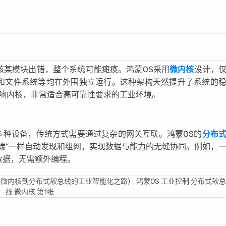
核某模块出错，整个系统可能瘫痪。鸿蒙OS采用
微内核
设计，
和文件系统等均在外围独立运行。这种架构天然提升了系统的
影响内核，非常适合高可靠性要求的工业环境。
多种设备，传统方式需要通过复杂的网关互联。鸿蒙OS的
分布
端”一样自动发现和组网，实现数据与能力的无缝协同。例如，
数据，无需额外编程。