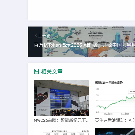
上一篇
相关文章
MWC26前瞻：智能新纪元下的科技盛宴