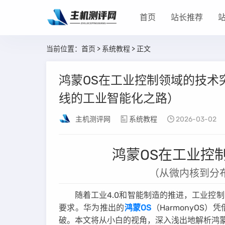
首页
站长推荐
当前位置：
首页
>
系统教程
> 正文
鸿蒙OS在工业控制领域的技术
线的工业智能化之路）
主机测评网
系统教程
2026-03-02
鸿蒙OS在工业控
（从微内核到分
随着工业4.0和智能制造的推进，工业控
要求。华为推出的
鸿蒙OS
（HarmonyOS
破。本文将从小白的视角，深入浅出地解析鸿蒙