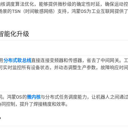
内核调度算法优化，能够提供微秒级的确定性时延，确保运动
场景的TSN（时间敏感网络）支持，鸿蒙OS为工业互联网提供
智能化升级
用
分布式软总线
直接连接变频器和传感器，省去了中间网关。
可实时监控所有设备状态，并动态调整生产参数，故障响应时
。鸿蒙OS的
微内核
与分布式任务调度能力，让机器人之间通
协同控制，提升了焊接精度和效率。
？