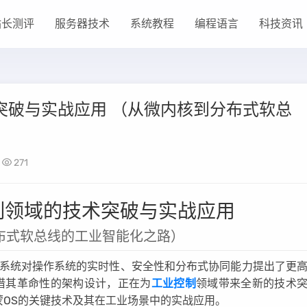
站长测评
服务器技术
系统教程
编程语言
科技资讯
突破与实战应用 （从微内核到分布式软总
271
制领域的技术突破与实战应用
布式软总线的工业智能化之路）
制系统对操作系统的实时性、安全性和分布式协同能力提出了更
）凭借其革命性的架构设计，正在为
工业控制
领域带来全新的技术
OS的关键技术及其在工业场景中的实战应用。