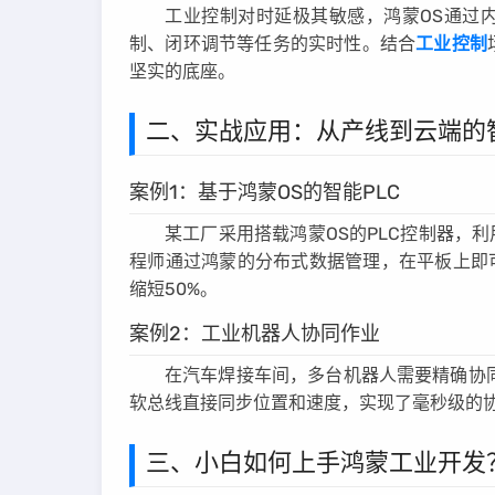
工业控制对时延极其敏感，鸿蒙OS通过
制、闭环调节等任务的实时性。结合
工业控制
坚实的底座。
二、实战应用：从产线到云端的
案例1：基于鸿蒙OS的智能PLC
某工厂采用搭载鸿蒙OS的PLC控制器，利
程师通过鸿蒙的分布式数据管理，在平板上即
缩短50%。
案例2：工业机器人协同作业
在汽车焊接车间，多台机器人需要精确协同
软总线直接同步位置和速度，实现了毫秒级的
三、小白如何上手鸿蒙工业开发