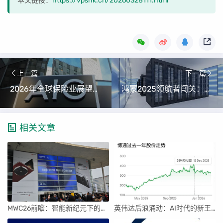
本文链接：
https://vpshk.cn/20260328111.html
上一篇
下一篇
2026年全球保险业展望：结构性变革下的挑战与机遇
鸿蒙2025领航者闯关：从零到英雄 （我的鸿蒙开发技术成长与社区贡献之旅）
相关文章
MWC26前瞻：智能新纪元下的科技盛宴
英伟达后浪涌动：AI时代的新王者与隐忧