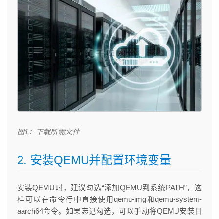
图1：下载所需文件
2. 安装QEMU并配置环境变量
安装QEMU时，建议勾选“添加QEMU到系统PATH”，这
样可以在命令行中直接使用qemu-img和qemu-system-
aarch64命令。如果忘记勾选，可以手动将QEMU安装目