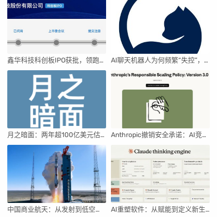
鑫华科技科创板IPO获批，领跑国内半导体材料市场
AI聊天机器人为何频繁“失控”，背后原因及解决方案解析
月之暗面：两年超100亿美元估值，K2.5引领AI新纪元
Anthropic撤销安全承诺：AI竞赛中的伦理与商业博弈
中国商业航天：从发射到低空经济，全面加速
AI重塑软件：从赋能到定义新生产关系