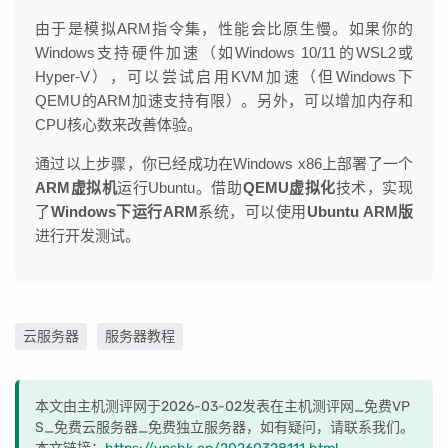
由于是模拟ARM指令集，性能会比原生慢。如果你的
Windows支持硬件加速（如Windows 10/11的WSL2或
Hyper-V），可以尝试启用KVM加速（但Windows下
QEMU的ARM加速支持有限）。另外，可以增加内存和
CPU核心数来改善体验。
通过以上步骤，你已经成功在Windows x86上部署了一个
ARM虚拟机
运行Ubuntu。借助
QEMU虚拟化
技术，实现
了
Windows下运行ARM
系统，可以使用
Ubuntu ARM版
进行开发测试。
云服务器
服务器教程
本文由主机测评网于2026-03-02发表在主机测评网_免费VP
S_免费云服务器_免费独立服务器，如有疑问，请联系我们。