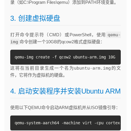
录（如C:\Program Files\qemu）添加到PATH环境变量。
3. 创建虚拟硬盘
打开命令提示符（CMD）或PowerShell，使用
qemu-
img
命令创建一个10GB的qcow2格式虚拟硬盘：
qemu-img create -f qcow2 ubuntu-arm.img 10G
这将在当前目录生成一个名为
ubuntu-arm.img
的文
件，它将作为虚拟机的硬盘。
4. 启动安装程序并安装Ubuntu ARM
使用以下QEMU命令启动ARM虚拟机并从ISO镜像引导：
qemu-system-aarch64 -machine virt -cpu cortex-a57