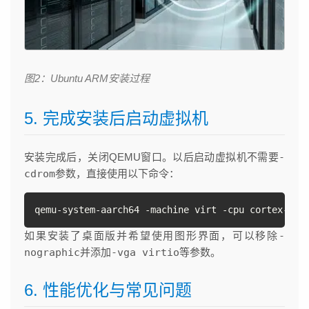
图2：Ubuntu ARM安装过程
5. 完成安装后启动虚拟机
安装完成后，关闭QEMU窗口。以后启动虚拟机不需要
-
cdrom
参数，直接使用以下命令：
qemu-system-aarch64 -machine virt -cpu cortex-a57
如果安装了桌面版并希望使用图形界面，可以移除
-
nographic
并添加
-vga virtio
等参数。
6. 性能优化与常见问题