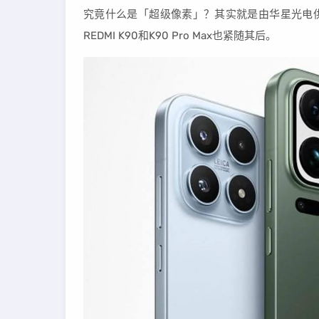
究竟什么是「超级像素」？其实就是由华星光电供应的R
REDMI K90和K90 Pro Max也紧随其后。