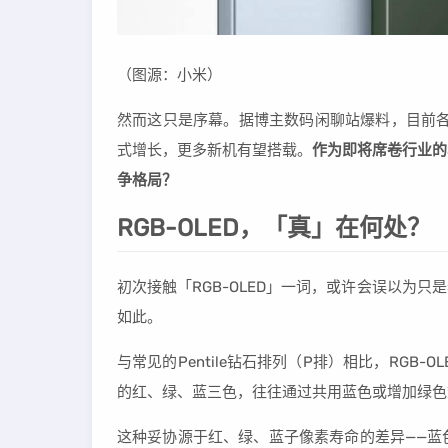
（图源：小米）
然而这只是序幕。据博主数码闲聊站爆料，目前各大
式增长，更多新机有望搭载。
作为即将席卷行业的
争格局？
RGB-OLED，「真」在何处？
初次接触「RGB-OLED」一词，或许会误以为只
如此。
与常见的Pentile钻石排列（P排）相比，RGB
的红、绿、蓝三色，往往通过共用蓝色或增加绿色
这种妥协源于红、绿、蓝子像素寿命的差异——蓝