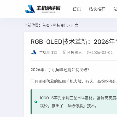
首页
站长推荐
当前位置：
首页
>
科技资讯
> 正文
RGB-OLED技术革新：202
主机测评网
科技资讯
2026-03-02
2026年，手机屏幕还能如何突破？
回顾刚刚落幕的旗舰手机大战，各大厂商纷纷亮出
iQOO 15率先采用三星M14基材，强调高
蹊径，推出了「超级像素」技术。