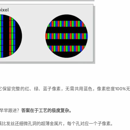
。它保留完整的红、绿、蓝子像素，无需共用蓝色，像素密度100%
不早早跟进？
答案在于工艺的极度复杂。
满比发丝还细微孔洞的超薄金属片，每个孔对应一个子像素。