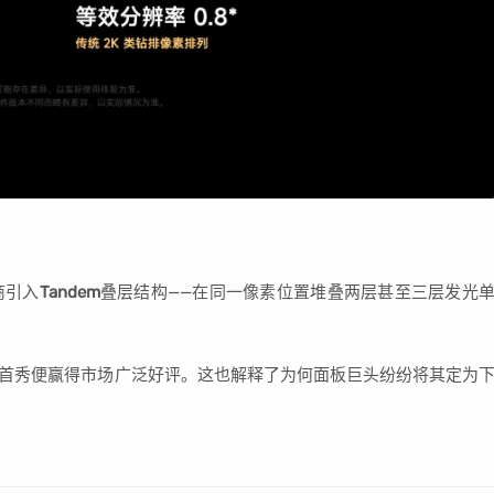
商引入
Tandem
叠层结构——在同一像素位置堆叠两层甚至三层发光
 Max上首秀便赢得市场广泛好评。这也解释了为何面板巨头纷纷将其定为