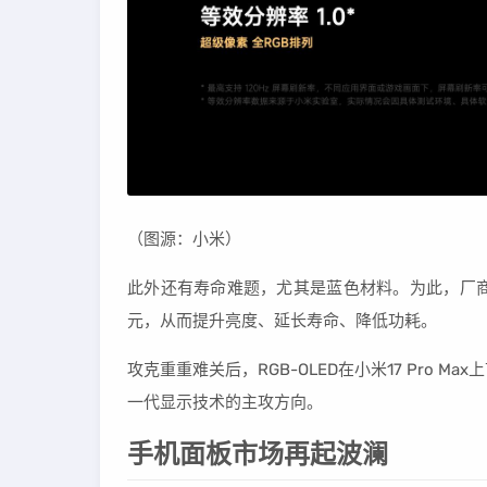
（图源：小米）
此外还有寿命难题，尤其是蓝色材料。为此，厂
元，从而提升亮度、延长寿命、降低功耗。
攻克重重难关后，RGB-OLED在小米17 Pro
一代显示技术的主攻方向。
手机面板市场再起波澜