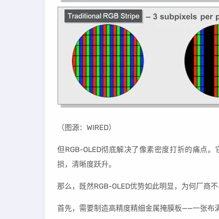
（图源：WIRED）
但RGB-OLED彻底解决了像素密度打折的痛点
损，清晰度跃升。
那么，既然RGB-OLED优势如此明显，为何厂商
首先，需要制造高精度精细金属掩膜板——一张布