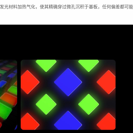
发光材料加热气化，使其精确穿过微孔沉积于基板，任何偏差都可