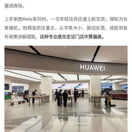
搬进商场。
上手新款Mate系列时，一位年轻店员迅速上前交流，得知为长
辈换机，他精准抓住重点，从字体大小、振动反馈、续航到省
补政策讲解细致。
这种专业度在走访门店中算偏高。