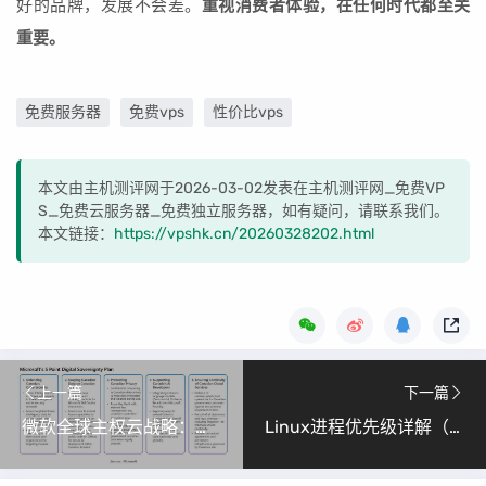
好的品牌，发展不会差。
重视消费者体验，在任何时代都至关
重要。
免费服务器
免费vps
性价比vps
本文由主机测评网于2026-03-02发表在主机测评网_免费VP
S_免费云服务器_免费独立服务器，如有疑问，请联系我们。
本文链接：
https://vpshk.cn/20260328202.html
上一篇
下一篇
微软全球主权云战略：投资超300亿美元，强化数据主权与AI本地化
Linux进程优先级详解（谁先“上车”谁说了算）