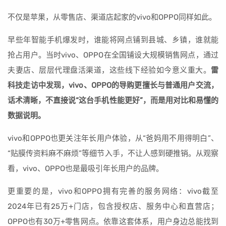
不仅是苹果，从零售店、渠道店起家的vivo和OPPO同样如此。
早些年智能手机爆发时，谁能将网点铺到县城、乡镇，谁就能
抢占用户。当时vivo、OPPO在全国铺设大规模销售网点，通过
夫妻店、层层代理盘活渠道，这些线下经验如今意义重大。
雷
科技走访中发现，vivo、OPPO的导购更擅长与普通用户交流，
话术清晰，不直接说“这台手机性能更好”，而是用对比和易懂的
数据说明。
vivo和OPPO也更关注年长用户体验，从“爸妈用不用得明白”、
“贴膜传资料麻不麻烦”等细节入手，不让人感到硬推销。从观察
看，vivo、OPPO也是最吸引年长用户的品牌。
更重要的是，vivo和OPPO拥有完善的服务网络：vivo截至
2024年已有25万+门店，包含授权店、服务中心和直营店；
OPPO也有30万+零售网点。依靠这套体系，用户身边总能找到