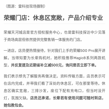
（图源：雷科技现场摄制）
荣耀门店：休息区宽敞，产品介绍专业
荣耀天河城店是官方授权服务中心，也是雷科技探访中少见落
于商场高层但依然提供完整售销一体服务的门店。
一进店，店员便热情接待，针对我们上手的荣耀500 Pro展开讲
解。当得知要为长辈购机时，她积极推荐Magic8系列两款机
型，
并反复提及近期省补立减500元，询问是否立即下单。
我们表示想先了解服务再做决定。资料传输方面，店员表示可
在店内完成，并带我们看了深处的休息区，可在那里等待。休
息区确实宽敞，三排沙发，座位下配有充电口，但当时没开
灯，氛围欠缺。
店员还承诺，长辈若有使用问题可随时到店，
她包教包会。