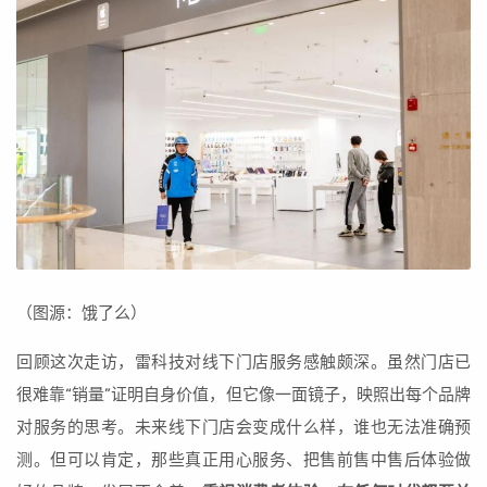
（图源：饿了么）
回顾这次走访，雷科技对线下门店服务感触颇深。虽然门店已
很难靠“销量”证明自身价值，但它像一面镜子，映照出每个品牌
对服务的思考。未来线下门店会变成什么样，谁也无法准确预
测。但可以肯定，那些真正用心服务、把售前售中售后体验做