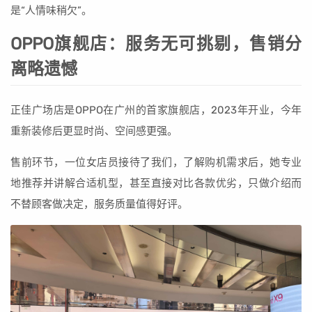
是“人情味稍欠”。
OPPO旗舰店：服务无可挑剔，售销分
离略遗憾
正佳广场店是OPPO在广州的首家旗舰店，2023年开业，今年
重新装修后更显时尚、空间感更强。
售前环节，一位女店员接待了我们，了解购机需求后，她专业
地推荐并讲解合适机型，甚至直接对比各款优劣，只做介绍而
不替顾客做决定，服务质量值得好评。