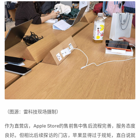
（图源：雷科技现场摄制）
作为直营店，Apple Store的售前售中售后流程完善，服务态度
良好。但相比后续探访的门店，苹果显得过于规矩，直白说就