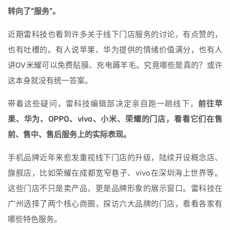
转向了“服务”。
近期雷科技也看到许多关于线下门店服务的讨论，有点赞的，
也有吐槽的。有人说苹果、华为提供的情绪价值满分，也有人
讲OV米耀可以免费贴膜、充电薅羊毛。究竟哪些是真的？或许
这本身就没有统一答案。
带着这些疑问，雷科技编辑部决定亲自跑一趟线下，
前往苹
果、华为、OPPO、vivo、小米、荣耀的门店，看看它们在售
前、售中、售后服务上的实际表现。
手机品牌近年来愈发重视线下门店的升级，陆续开设概念店、
旗舰店，比如荣耀在成都宽窄巷子、vivo在深圳海上世界等。
这些门店不只是卖产品，更是品牌形象的展示窗口。雷科技在
广州选择了两个核心商圈，探访六大品牌的门店，看看各家有
哪些特色服务。