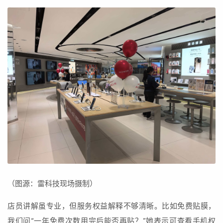
（图源：雷科技现场摄制）
店员讲解虽专业，但服务权益解释不够清晰。比如免费贴膜，
我们问“一年免费次数用完后能否再贴？”她表示可查看手机权