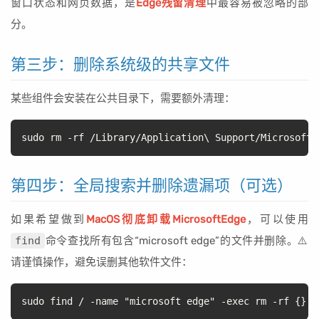
窗口状态和网页数据，是
Edge残留清理
中最容易被忽略的部
分。
第三步：删除系统级的共享文件
某些组件会安装在公共目录下，需要额外清理：
sudo rm -rf /Library/Application\ Support/Microsoft/
第四步：全局搜索并删除遗漏项（可选）
如果希望做到
MacOS彻底卸载MicrosoftEdge
，可以使用
find
命令查找所有包含“microsoft edge”的文件并删除。⚠️
请谨慎操作，避免误删其他软件文件：
sudo find / -name "microsoft edge" -exec rm -rf {} \