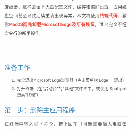
废纸篓，这样会留下大量配置文件、缓存和偏好设置，占用磁
盘空间甚至导致后续重装出现异常。本文将使用
终端代码
，教
你
MacOS彻底卸载MicrosoftEdge及所有残留
，适合完全不懂
命令行的新手操作。
准备工作
完全退出Microsoft Edge浏览器（点击菜单栏 Edge → 退出）
打开终端（在“启动台”的“其他”文件夹中，或使用 Spotlight
搜索“终端”）
第一步：删除主应用程序
在终端中输入以下命令，按下回车（可能需要输入电脑密