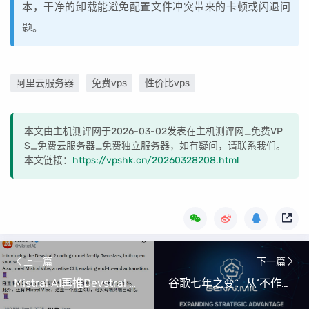
本，干净的卸载能避免配置文件冲突带来的卡顿或闪退问
题。
阿里云服务器
免费vps
性价比vps
本文由主机测评网于2026-03-02发表在主机测评网_免费VP
S_免费云服务器_免费独立服务器，如有疑问，请联系我们。
本文链接：
https://vpshk.cn/20260328208.html
上一篇
下一篇
Mistral AI再推Devstral 2代码模型与Mistral Vibe CLI，欧洲AI崛起加速
谷歌七年之变：从‘不作恶’到五角大楼的‘战争机器’