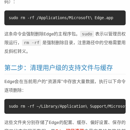
码）：
sudo rm -rf /Applications/Microsoft\ Edge.app
这条命令会强制删除Edge的主程序包。
sudo
表示以管理员权
限运行，
rm -rf
是强制删除目录，注意路径中的空格需要用
反斜杠转义。
第二步：清理用户级的支持文件与缓存
Edge会在当前用户的“资源库”中存放大量数据，执行以下命令
逐项删除：
sudo rm -rf ~/Library/Application\ Support/Microsoft
这些文件夹分别存储了Edge的配置、缓存、偏好设置、保存的