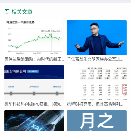
相关文章
英伟达后浪涌动：AI时代的新王者与隐忧
千亿富翁朱兴明家族办公室进军VC圈
鑫华科技科创板IPO获批，领跑国内半导体材料市场
携程财报亮眼，但其高毛利引发行业争议