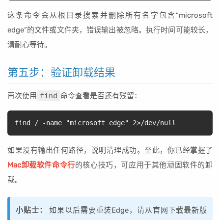
这条命令会从根目录搜索并删除所有名字包含“microsoft
edge”的文件或文件夹，错误输出被忽略。执行时间可能较长，
请耐心等待。
第五步：验证卸载结果
再次使用
find
命令查看是否还有残留：
find / -name "microsoft edge" 2>/dev/null
如果没有输出任何路径，说明清理成功。至此，你已经掌握了
Mac卸载软件命令行
的核心技巧，可应用于其他顽固软件的卸
载。
小贴士：
如果以后需要重装Edge，请从官网下载最新版