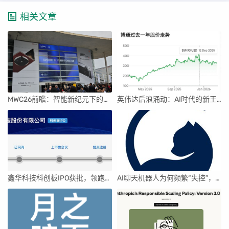
相关文章
MWC26前瞻：智能新纪元下的科技盛宴
英伟达后浪涌动：AI时代的新王者与隐忧
鑫华科技科创板IPO获批，领跑国内半导体材料市场
AI聊天机器人为何频繁“失控”，背后原因及解决方案解析