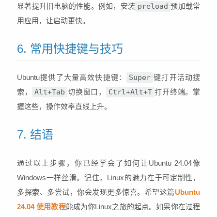
显著提升旧电脑的性能。例如，安装
preload
预加载常
用应用，让启动更快。
6. 常用快捷键与技巧
Ubuntu提供了大量高效快捷键：
Super
键打开活动搜
索，
Alt+Tab
切换窗口，
Ctrl+Alt+T
打开终端。掌
握这些，操作效率直线上升。
7. 结语
通过以上步骤，你已经学会了如何让Ubuntu 24.04像
Windows一样丝滑。记住，Linux的魅力在于可定制性，
多探索、多尝试，你会发现更多惊喜。希望这篇
Ubuntu
24.04 使用教程
能成为你Linux之旅的起点。如果你在过程