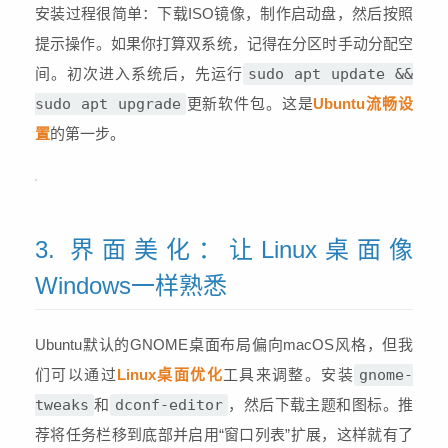
安装过程很简单：下载ISO镜像，制作启动盘，然后按照
提示操作。如果你打算双系统，记得在分区时手动分配空
间。初次进入系统后，先运行
sudo apt update &&
sudo apt upgrade
更新软件包。这是
Ubuntu流畅设
置
的第一步。
3. 界面美化：让Linux桌面像
Windows一样熟悉
Ubuntu默认的GNOME桌面布局偏向macOS风格，但我
们可以通过
Linux桌面优化
工具来调整。安装
gnome-
tweaks
和
dconf-editor
，然后下载主题和图标。推
荐将任务栏移到底部并启用“窗口列表”扩展，这样就有了