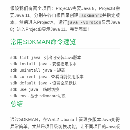
假设我们有两个项目：ProjectA需要Java 8，ProjectB需
要Java 11。分别在各自根目录创建
.sdkmanrc
并指定版
本。然后进入ProjectA，运行
java -version
显示Java
8；进入ProjectB显示Java 11。完美隔离！
常用SDKMAN命令速览
sdk list java
- 列出可安装Java版本
sdk install java
- 安装指定版本
sdk uninstall java
- 卸载
sdk current java
- 查看当前使用版本
sdk default java
- 设置全局默认
sdk use java
- 临时切换
sdk env
- 基于.sdkmanrc切换
总结
通过SDKMAN，在WSL2 Ubuntu上管理多版本Java变得
异常简单。尤其是项目级切换功能，让不同项目的Java版