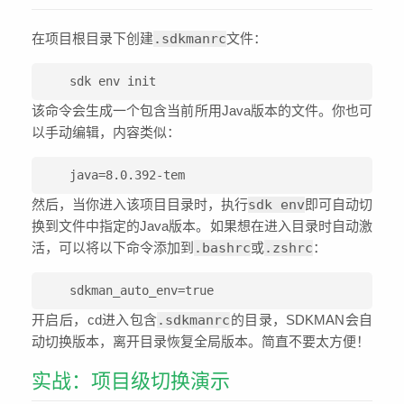
在项目根目录下创建
.sdkmanrc
文件：
sdk env init
该命令会生成一个包含当前所用Java版本的文件。你也可
以手动编辑，内容类似：
java=8.0.392-tem
然后，当你进入该项目目录时，执行
sdk env
即可自动切
换到文件中指定的Java版本。如果想在进入目录时自动激
活，可以将以下命令添加到
.bashrc
或
.zshrc
：
sdkman_auto_env=true
开启后，cd进入包含
.sdkmanrc
的目录，SDKMAN会自
动切换版本，离开目录恢复全局版本。简直不要太方便！
实战：项目级切换演示