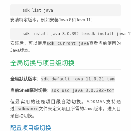
sdk list java
安装特定版本，例如安装Java 8和Java 11：
sdk install java 8.0.392-temsdk install java 1
安装后，可以使用
sdk current java
查看当前使用的
Java版本。
全局切换与项目级切换
全局默认版本
：
sdk default java 11.0.21-tem
当前Shell临时切换
：
sdk use java 8.0.392-tem
但最实用的还是
项目级自动切换
。SDKMAN支持通
过
.sdkmanrc
文件来定义项目所需的Java版本，进入目
录自动切换。
配置项目级切换