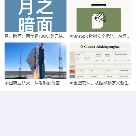
月之暗面：两年超100亿美元估值，K2.5引领AI新纪元
Anthropic撤销安全承诺：AI竞赛中的伦理与商业博弈
中国商业航天：从发射到低空经济，全面加速
AI重塑软件：从赋能到定义新生产关系
湘ICP备2025135839号-1
Themes:
ZBPcool