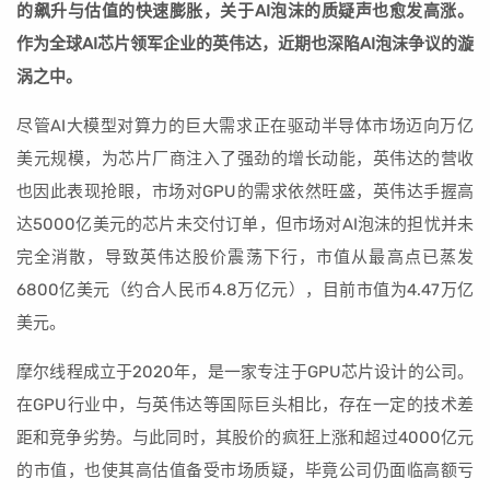
的飙升与估值的快速膨胀，关于AI泡沫的质疑声也愈发高涨。
作为全球AI芯片领军企业的英伟达，近期也深陷AI泡沫争议的漩
涡之中。
尽管AI大模型对算力的巨大需求正在驱动半导体市场迈向万亿
美元规模，为芯片厂商注入了强劲的增长动能，英伟达的营收
也因此表现抢眼，市场对GPU的需求依然旺盛，英伟达手握高
达5000亿美元的芯片未交付订单，但市场对AI泡沫的担忧并未
完全消散，导致英伟达股价震荡下行，市值从最高点已蒸发
6800亿美元（约合人民币4.8万亿元），目前市值为4.47万亿
美元。
摩尔线程成立于2020年，是一家专注于GPU芯片设计的公司。
在GPU行业中，与英伟达等国际巨头相比，存在一定的技术差
距和竞争劣势。与此同时，其股价的疯狂上涨和超过4000亿元
的市值，也使其高估值备受市场质疑，毕竟公司仍面临高额亏