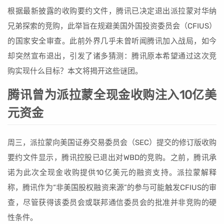
根据最新披露的收购要约文件，腾讯已决定退出派拉蒙对华纳
兄弟探索的竞购，此举旨在规避美国外国投资委员会（CFIUS）
的国家安全审查。此前外界几乎未曾听闻腾讯加入战局，如今
却突然宣布退出，引发了诸多猜测：腾讯原本希望通过这次竞
购实现什么目标？本文将揭开这些谜团。
腾讯曾为派拉蒙全现金收购注入10亿美
元资金
周三，派拉蒙向美国证券交易委员会（SEC）提交的修订版收购
要约文件显示，腾讯控股已退出对WBD的竞购。之前，腾讯承
诺为此次全现金收购提供10亿美元的融资支持。派拉蒙解释
称，腾讯作为“非美国股权融资来源”的参与可能触发CFIUS的审
查，尽管获得该委员会或联邦通信委员会的批准并非竞购的硬
性条件。