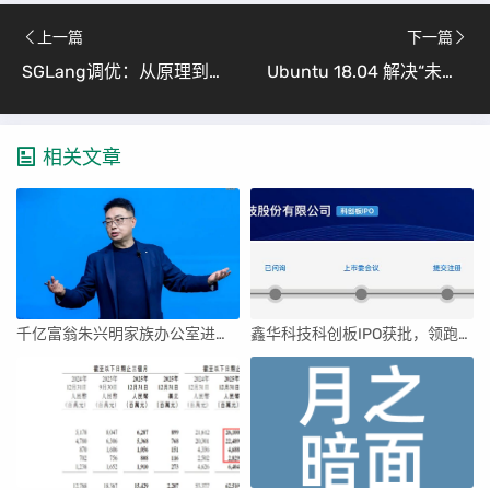
上一篇
下一篇
SGLang调优：从原理到实践 (Ubuntu22.04 + CUDA12.6 高效部署指南)
Ubuntu 18.04 解决“未找到wifi适配器”问题（全网最全教程）
相关文章
千亿富翁朱兴明家族办公室进军VC圈
鑫华科技科创板IPO获批，领跑国内半导体材料市场