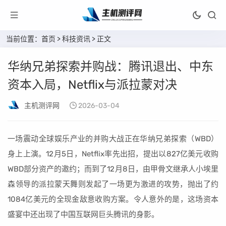
当前位置：
首页
>
科技资讯
> 正文
华纳兄弟探索并购战：腾讯退出、中东
资本入局，Netflix与派拉蒙对决
主机测评网
2026-03-04
一场震动全球娱乐产业的并购大战正在华纳兄弟探索（WBD）
身上上演。12月5日，Netflix率先出招，提出以827亿美元收购
WBD部分资产的邀约；而到了12月8日，由甲骨文继承人小埃里
森领导的派拉蒙天舞则发起了一场更为激进的攻势，抛出了约
1084亿美元的全现金敌意收购方案。令人意外的是，这场资本
盛宴中还出现了中国互联网巨头腾讯的身影。