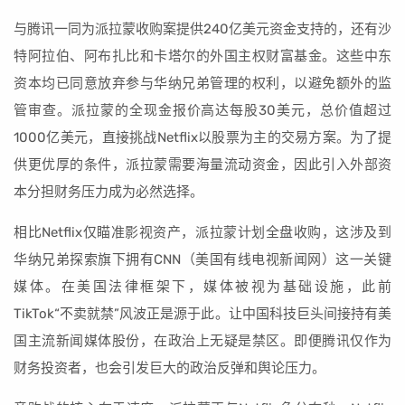
与腾讯一同为派拉蒙收购案提供240亿美元资金支持的，还有沙
特阿拉伯、阿布扎比和卡塔尔的外国主权财富基金。这些中东
资本均已同意放弃参与华纳兄弟管理的权利，以避免额外的监
管审查。派拉蒙的全现金报价高达每股30美元，总价值超过
1000亿美元，直接挑战Netflix以股票为主的交易方案。为了提
供更优厚的条件，派拉蒙需要海量流动资金，因此引入外部资
本分担财务压力成为必然选择。
相比Netflix仅瞄准影视资产，派拉蒙计划全盘收购，这涉及到
华纳兄弟探索旗下拥有CNN（美国有线电视新闻网）这一关键
媒体。在美国法律框架下，媒体被视为基础设施，此前
TikTok“不卖就禁”风波正是源于此。让中国科技巨头间接持有美
国主流新闻媒体股份，在政治上无疑是禁区。即便腾讯仅作为
财务投资者，也会引发巨大的政治反弹和舆论压力。