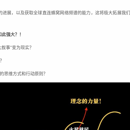
的进展，以及获取全球直连蜂窝网络频谱的能力，这将极大拓展我
如此强大？！
大叙事”变为现实？
么？
行的思维方式和行动原则？