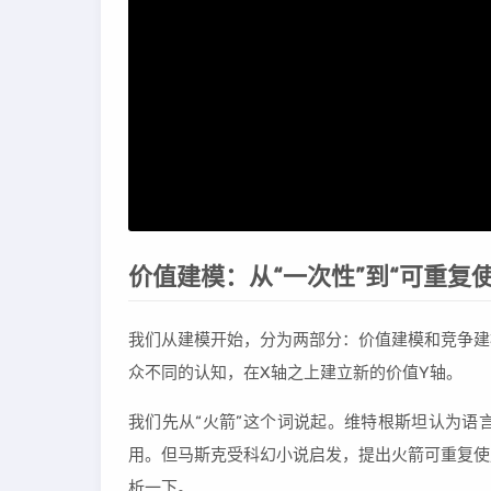
价值建模：从“一次性”到“可重复使
我们从建模开始，分为两部分：价值建模和竞争建
众不同的认知，在X轴之上建立新的价值Y轴。
我们先从“火箭”这个词说起。维特根斯坦认为语
用。但马斯克受科幻小说启发，提出火箭可重复使
析一下。