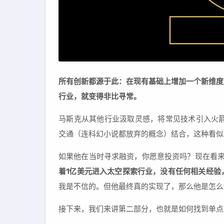
所有创新都源于此：在现有基础上增加一个新维度
行业，就变得非比寻常。
马斯克从其他行业汲取灵感，将常见技术引入火箭
交通（连科幻小说都放弃的概念）结合，这种看似
如果他在当时寻求融资，你愿意投资吗？现在看
着1亿美元进入太空探索行业，没有任何相关经验
我是不信的。但他最终真的实现了，那么他是怎么
接下来，我们来讲第二部分，也就是如何找到单点