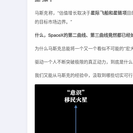
马斯克称，“估值增长取决于
星际飞船和星链项
目
的目标市场边界。”
什么，SpaceX的第二曲线、第三曲线竟然都已经
为什么马斯克总能将一个又一个看似不可能的“宏
驱动一个人不断突破极限的真正动力，到底是什
我们又能从马斯克的经验中，汲取到哪些切实可