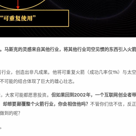
。马斯克的灵感来自其他行业，将其他行业司空见惯的东西引入火
行业，创造出非凡成果。他将可重复火箭（成功几率仅1%）与太
不可能的结合体现了巨大的雄心壮志。
来，大家可能都愿意投资。
但如果回到2002年，一个互联网创业者
，却想要颠覆整个火箭行业，你会相信他吗？
不管你们信不信，反
做到的呢？
。