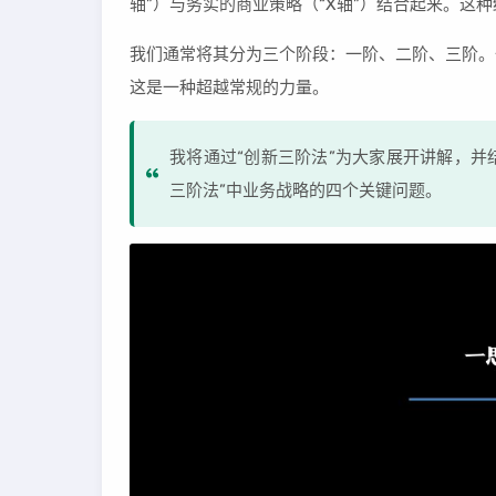
轴”）与务实的商业策略（“X轴”）结合起来。
我们通常将其分为三个阶段：一阶、二阶、三阶。
这是一种超越常规的力量。
我将通过“创新三阶法”为大家展开讲解，并结
三阶法”中业务战略的四个关键问题。