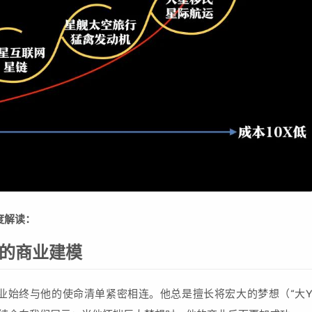
度解读：
X的商业建模
业始终与他的使命清单紧密相连。他总是擅长将宏大的梦想（“大