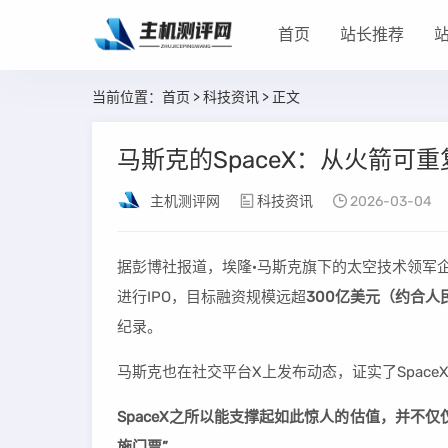
首页
站长推荐
当前位置：
首页
>
科技资讯
> 正文
马斯克的SpaceX：从火箭
主机测评网
科技资讯
2026-03-04
据彭博社报道，埃隆·马斯克旗下的太空技术领军
进行IPO，目标融资规模远超
300亿美元（约合人民
纪录。
马斯克也在社交平台X上发布动态，证实了Spac
SpaceX之所以能支撑起如此惊人的估值，并不
施门票”。