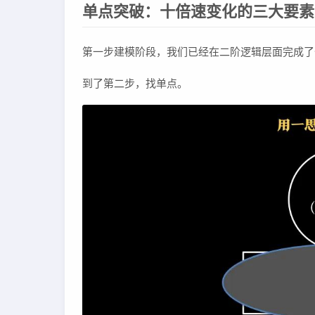
单点突破：十倍速变化的三大要素
第一步建模阶段，我们已经在二阶逻辑层面完成了
到了第二步，找单点。