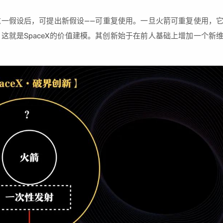
一假设后，可提出新假设——可重复使用。一旦火箭可重复使用，
这就是SpaceX的价值建模。其创新始于在前人基础上增加一个新