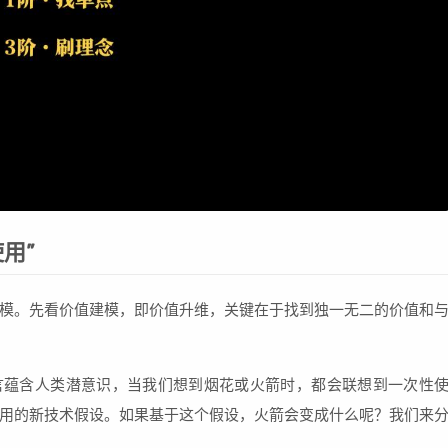
用”
模。先看价值建模，即价值升维，关键在于找到独一无二的价值和
言蕴含人类潜意识，当我们想到烟花或火箭时，都会联想到一次性
用的新技术假设。如果基于这个假设，火箭会变成什么呢？我们来