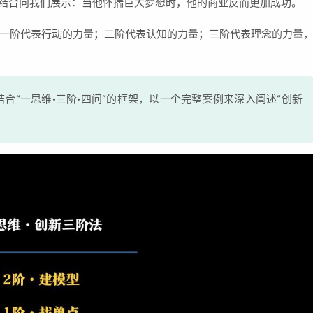
这种结合向我们展示：当他怀揣巨大梦想时，他的商业反而更加成功。
一阶代表行动的力量；二阶代表认知的力量；三阶代表理念的力量
合“一思维·三阶·四问”的框架，以一个完整案例来深入阐述“创新