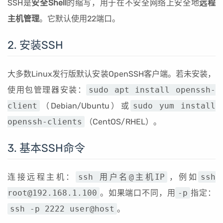
SSH是
安全Shell
的缩写，用于在不安全网络上安全地
远程
主机管理
。它默认使用22端口。
2. 安装SSH
大多数Linux发行版默认安装OpenSSH客户端。若未安装，
使用包管理器安装：
sudo apt install openssh-
client
（Debian/Ubuntu）或
sudo yum install
openssh-clients
（CentOS/RHEL）。
3. 基本SSH命令
连接远程主机：
ssh 用户名@主机IP
，例如
ssh
root@192.168.1.100
。如果端口不同，用
-p
指定：
ssh -p 2222 user@host
。