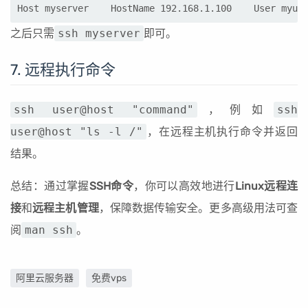
Host myserver    HostName 192.168.1.100    User myus
之后只需
ssh myserver
即可。
7. 远程执行命令
ssh user@host "command"
，例如
ssh
user@host "ls -l /"
，在远程主机执行命令并返回
结果。
总结：通过掌握
SSH命令
，你可以高效地进行
Linux远程连
接
和
远程主机管理
，保障数据传输安全。更多高级用法可查
阅
man ssh
。
阿里云服务器
免费vps