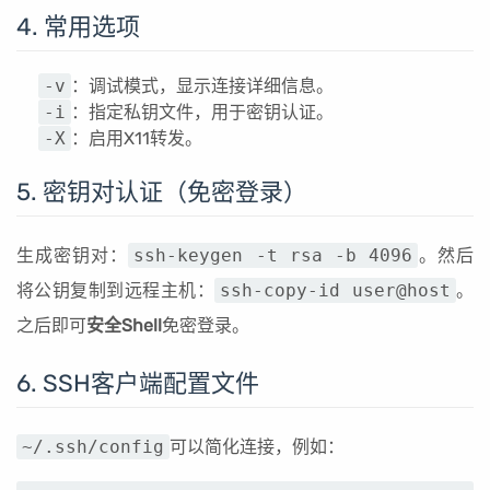
4. 常用选项
-v
：调试模式，显示连接详细信息。
-i
：指定私钥文件，用于密钥认证。
-X
：启用X11转发。
5. 密钥对认证（免密登录）
生成密钥对：
ssh-keygen -t rsa -b 4096
。然后
将公钥复制到远程主机：
ssh-copy-id user@host
。
之后即可
安全Shell
免密登录。
6. SSH客户端配置文件
~/.ssh/config
可以简化连接，例如：