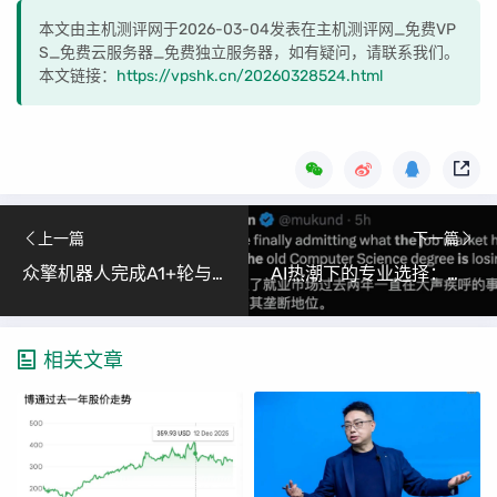
本文由主机测评网于2026-03-04发表在主机测评网_免费VP
S_免费云服务器_免费独立服务器，如有疑问，请联系我们。
本文链接：
https://vpshk.cn/20260328524.html
上一篇
下一篇
众擎机器人完成A1+轮与A2轮融资 加速人形机器人商业化落地
AI热潮下的专业选择：美国大学生从CS涌向AI新趋势
相关文章