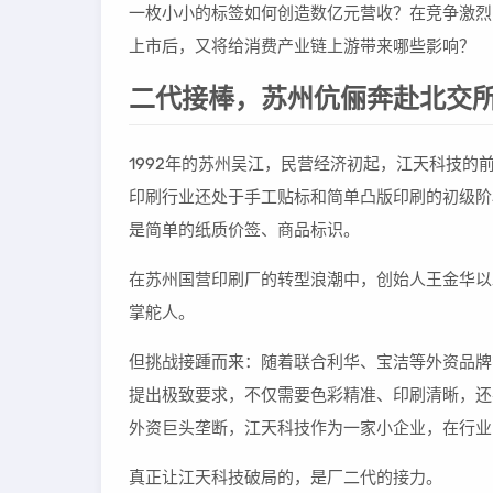
一枚小小的标签如何创造数亿元营收？在竞争激烈
上市后，又将给消费产业链上游带来哪些影响？
二代接棒，苏州伉俪奔赴北交
1992年的苏州吴江，民营经济初起，江天科技的
印刷行业还处于手工贴标和简单凸版印刷的初级阶
是简单的纸质价签、商品标识。
在苏州国营印刷厂的转型浪潮中，创始人王金华以
掌舵人。
但挑战接踵而来：随着联合利华、宝洁等外资品牌
提出极致要求，不仅需要色彩精准、印刷清晰，还
外资巨头垄断，江天科技作为一家小企业，在行业
真正让江天科技破局的，是厂二代的接力。