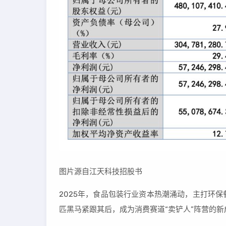
图片源自江天科技招股书
2025年，食品包装行业资本热潮涌动，主打环
匹黑马紧跟其后，成为消费赛道“卖铲人”阵营的新