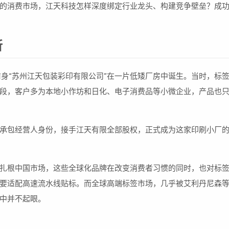
的消费市场，江天科技怎样深度绑定行业龙头、构建竞争壁垒？成
所
前身“苏州江天包装彩印有限公司”在一片低矮厂房中诞生。当时，标
段，客户多为本地小作坊和日化、电子消费品等小微企业，产品也
承包经营人身份，接手江天有限全部股权，正式成为这家印刷小厂
扎根中国市场，这些全球化品牌在改变消费者习惯的同时，也对标
要适配高速流水线贴标。而全球高端标签市场，几乎被艾利丹尼森
中并不起眼。