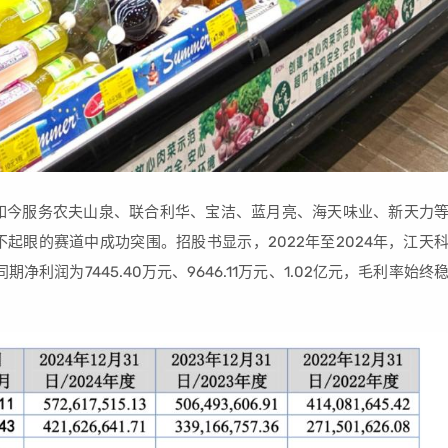
到如今服务农夫山泉、联合利华、宝洁、蓝月亮、海天味业、新天力
起眼的赛道中成功突围。招股书显示，2022年至2024年，江天
期净利润为7445.40万元、9646.11万元、1.02亿元，毛利率始终