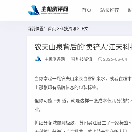
首页
站长推荐
当前位置：
首页
>
科技资讯
> 正文
农夫山泉背后的‘卖铲人’江天
主机测评网
科技资讯
2026-03-04
当你拿起一瓶农夫山泉长白雪矿泉水，或者在超市
上那张印有品牌信息的包装标签。
但你可能不知道，就是这样一张成本仅几分钱的
业。
将细分领域做到极致，苏州吴江诞生了一家标签印
天科技）获得证监会批准，成功敲开北交所大门，