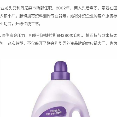
业龙头艾利丹尼森市场部任职。2002年，两人先后离职，带着在
乡镇小厂。滕琪拥有资料翻译专业背景，她将外资企业的客户服务
业功底，升级传统工艺。
人顶住资金压力，相继引进捷拉斯EM280柔印机、博斯特与欧米特
势。这次转型，不仅敲开了联合利华等外资品牌的供应链大门，也