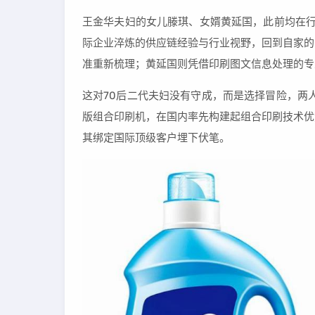
王金华夫妇的女儿滕琪、女婿黄延国，此前均在行
际企业淬炼的供应链经验与行业视野，回到自家的
准重新梳理；黄延国则凭借印刷图文信息处理的专
这对70后二代夫妇没有守成，而是选择冒险，两
版组合印刷机，在国内率先构建起组合印刷技术优
其绑定国际顶级客户埋下伏笔。