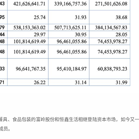
保餐具、食品包装的富岭股份和恒鑫生活相继登陆资本市场，如今又
成员。