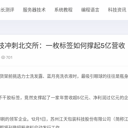
站长测评
服务器技术
系统教程
编程语言
科技资讯
科技冲刺北交所：一枚标签如何撑起5亿营收
701
货架前挑选力士洗发露、蓝月亮洗衣液时，最吸引眼球的往往是瓶
不干胶标签，竟然支撑起了一家年营收超5亿元、净利润过亿元的
刷的领军企业。12月1日，苏州江天包装科技股份有限公司（简称
即将刊登招股资料启动发行工作。