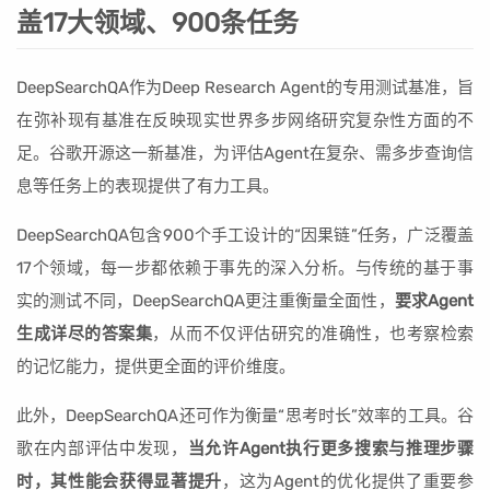
盖17大领域、900条任务
DeepSearchQA作为Deep Research Agent的专用测试基准，旨
在弥补现有基准在反映现实世界多步网络研究复杂性方面的不
足。谷歌开源这一新基准，为评估Agent在复杂、需多步查询信
息等任务上的表现提供了有力工具。
DeepSearchQA包含900个手工设计的“因果链”任务，广泛覆盖
17个领域，每一步都依赖于事先的深入分析。与传统的基于事
实的测试不同，DeepSearchQA更注重衡量全面性，
要求Agent
生成详尽的答案集
，从而不仅评估研究的准确性，也考察检索
的记忆能力，提供更全面的评价维度。
此外，DeepSearchQA还可作为衡量“思考时长”效率的工具。谷
歌在内部评估中发现，
当允许Agent执行更多搜索与推理步骤
时，其性能会获得显著提升
，这为Agent的优化提供了重要参