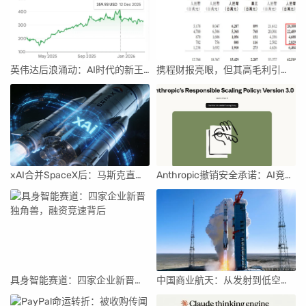
英伟达后浪涌动：AI时代的新王者与隐忧
携程财报亮眼，但其高毛利引发行业争议
xAI合并SpaceX后：马斯克直接介入，团队压力激增
Anthropic撤销安全承诺：AI竞赛中的伦理与商业博弈
具身智能赛道：四家企业新晋独角兽，融资竞速背后
中国商业航天：从发射到低空经济，全面加速