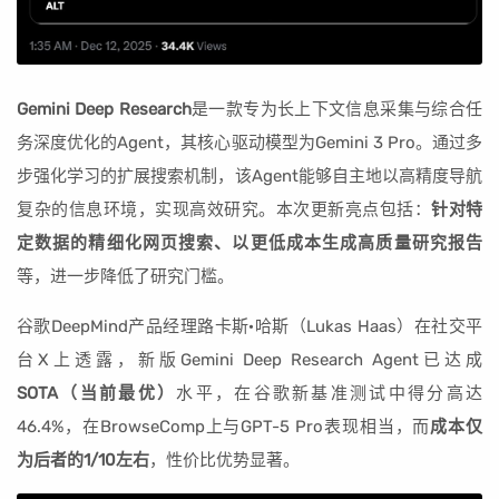
Gemini Deep Research
是一款专为长上下文信息采集与综合任
务深度优化的Agent，其核心驱动模型为Gemini 3 Pro。通过多
步强化学习的扩展搜索机制，该Agent能够自主地以高精度导航
复杂的信息环境，实现高效研究。本次更新亮点包括：
针对特
定数据的精细化网页搜索、以更低成本生成高质量研究报告
等，进一步降低了研究门槛。
谷歌DeepMind产品经理路卡斯·哈斯（Lukas Haas）在社交平
台X上透露，新版Gemini Deep Research Agent已达成
SOTA（当前最优）
水平，在谷歌新基准测试中得分高达
46.4%，在BrowseComp上与GPT-5 Pro表现相当，而
成本仅
为后者的1/10左右
，性价比优势显著。