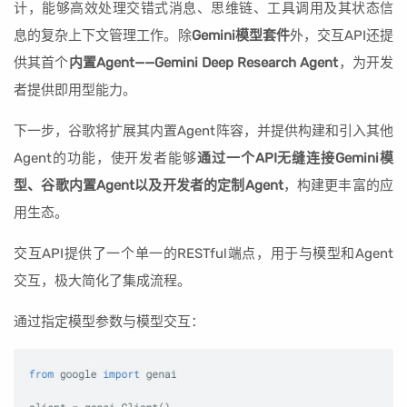
计，能够高效处理交错式消息、思维链、工具调用及其状态信
息的复杂上下文管理工作。除
Gemini模型套件
外，交互API还提
供其首个
内置Agent——Gemini Deep Research Agent
，为开发
者提供即用型能力。
下一步，谷歌将扩展其内置Agent阵容，并提供构建和引入其他
Agent的功能，使开发者能够
通过一个API无缝连接Gemini模
型、谷歌内置Agent以及开发者的定制Agent
，构建更丰富的应
用生态。
交互API提供了一个单一的RESTful端点，用于与模型和Agent
交互，极大简化了集成流程。
通过指定模型参数与模型交互：