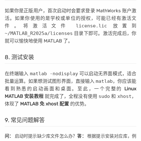
如果你是正版用户，首次启动时会要求登录 MathWorks 账户激
活。如果你使用的是学校或单位的授权，可能已经有激活文
件。将激活文件
license.lic
放置到
~/MATLAB_R2025a/licenses
目录下即可。激活完成后，你
就可以愉快地使用 MATLAB 了。
8. 测试安装
在终端输入
matlab -nodisplay
可以启动无界面模式，适合
批量运算。如果想测试图形界面，直接输入
matlab
，你应该能
看到熟悉的启动画面和桌面。至此，一个完整的
Linux
MATLAB 安装教程
就完成了，全程没有使用
sudo
和
xhost
，
体现了
MATLAB 免 xhost 配置
的优势。
9. 常见问题解答
问：
启动时提示缺少库文件怎么办？
答：
根据提示安装对应库，例