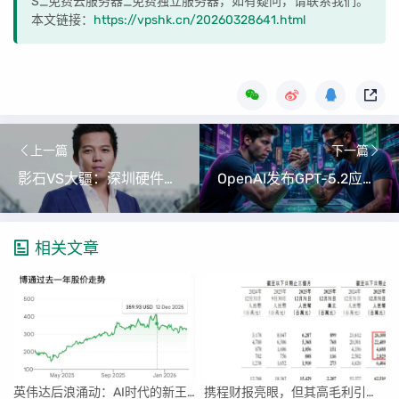
S_免费云服务器_免费独立服务器，如有疑问，请联系我们。
本文链接：
https://vpshk.cn/20260328641.html
上一篇
下一篇
影石VS大疆：深圳硬件创业的全面战争
OpenAI发布GPT-5.2应对谷歌挑战，AI竞争白热化
相关文章
英伟达后浪涌动：AI时代的新王者与隐忧
携程财报亮眼，但其高毛利引发行业争议