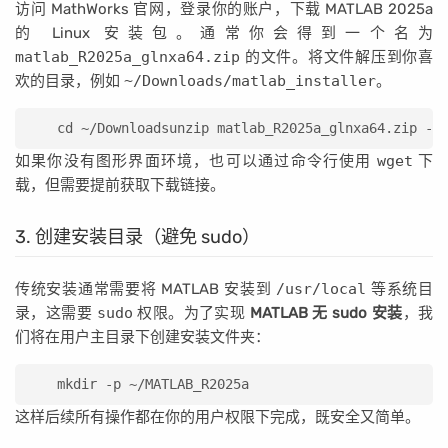
访问 MathWorks 官网，登录你的账户，下载 MATLAB 2025a
的 Linux 安装包。通常你会得到一个名为
matlab_R2025a_glnxa64.zip
的文件。将文件解压到你喜
欢的目录，例如
~/Downloads/matlab_installer
。
cd ~/Downloadsunzip matlab_R2025a_glnxa64.zip -d
如果你没有图形界面环境，也可以通过命令行使用
wget
下
载，但需要提前获取下载链接。
3. 创建安装目录（避免 sudo）
传统安装通常需要将 MATLAB 安装到
/usr/local
等系统目
录，这需要
sudo
权限。为了实现
MATLAB 无 sudo 安装
，我
们将在用户主目录下创建安装文件夹：
mkdir -p ~/MATLAB_R2025a
这样后续所有操作都在你的用户权限下完成，既安全又简单。