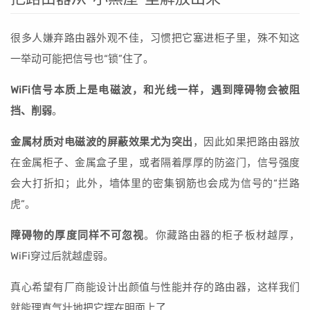
很多人嫌弃路由器外观不佳，习惯把它塞进柜子里，殊不知这
一举动可能把信号也“锁”住了。
WiFi信号本质上是电磁波，和光线一样，遇到障碍物会被阻
挡、削弱
。
金属材质对电磁波的屏蔽效果尤为突出
，因此如果把路由器放
在金属柜子、金属盒子里，或者隔着厚厚的防盗门，信号强度
会大打折扣；此外，墙体里的密集钢筋也会成为信号的“拦路
虎”。
障碍物的厚度同样不可忽视
。你藏路由器的柜子板材越厚，
WiFi穿过后就越虚弱。
真心希望有厂商能设计出颜值与性能并存的路由器，这样我们
就能理直气壮地把它摆在明面上了……