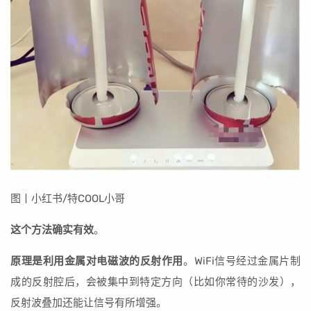
图丨小红书/特COOL小哥
这个方法确实有效
。
原理是利用金属对电磁波的反射作用
。WiFi信号经过金属片制
成的反射腔后，会被集中到特定方向（比如你常待的沙发），
反射波叠加还能让信号有所增强。