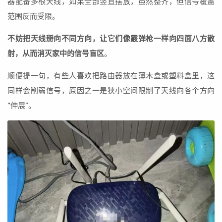
器配备多根天线，如果全部竖直摆放，虽然整齐，但信号覆盖
范围反而受限。
不妨把天线掰向不同方向，让它们像霰弹枪一样向四面八方散
射，从而消灭家中的信号盲区
。
顺便提一句，有些人喜欢把路由器放在薄木盒或塑料盒里，这
同样会削弱信号，原因之一是狭小空间限制了天线向各个方向
“伸展”。