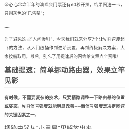
😫心心念念半年的演唱会门票还有60秒开抢，结果网速一卡，
只剩灰色的“已售罄”；
……
为了避免这些“人间惨剧”，今天我们就来分享7个让WiFi速度起
飞的方法，从入门级操作到进阶设置，再到终极解决方案，大
家按需取用。最后，别忘了用提速后的网络给文章点个赞哦！
基础提速：简单挪动路由器，效果立竿
见影
有时候，不需要复杂的技术，只要稍微调整一下路由器的位置
或姿态，WiFi信号强度就能明显改善——而信号强度是决定网速
的关键因素之一
。
把路由器从“小黑屋”里解放出来