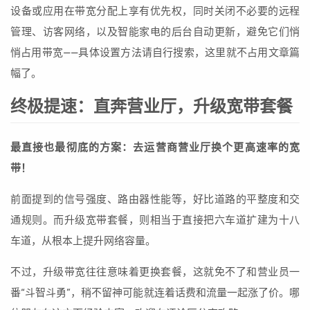
设备或应用在带宽分配上享有优先权，同时关闭不必要的远程
管理、访客网络，以及智能家电的后台自动更新，避免它们悄
悄占用带宽——具体设置方法请自行搜索，这里就不占用文章篇
幅了。
终极提速：直奔营业厅，升级宽带套餐
最直接也最彻底的方案：去运营商营业厅换个更高速率的宽
带！
前面提到的信号强度、路由器性能等，好比道路的平整度和交
通规则。而升级宽带套餐，则相当于直接把六车道扩建为十八
车道，从根本上提升网络容量。
不过，升级带宽往往意味着更换套餐，这就免不了和营业员一
番“斗智斗勇”，稍不留神可能就连着话费和流量一起涨了价。哪