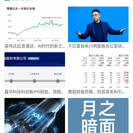
英伟达后浪涌动：AI时代的新王者与隐忧
千亿富翁朱兴明家族办公室进军VC圈
鑫华科技科创板IPO获批，领跑国内半导体材料市场
携程财报亮眼，但其高毛利引发行业争议