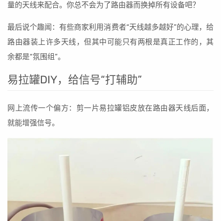
量的天线来配合。你总不会为了路由器而换掉所有设备吧？
最后说个趣闻：有些商家利用消费者“天线越多越好”的心理，给
路由器装上许多天线，但其中可能只有两根是真正工作的，其
余都是“氛围组”。
易拉罐DIY，给信号“打辅助”
网上流传一个偏方：剪一片易拉罐铝皮放在路由器天线后面，
就能增强信号。