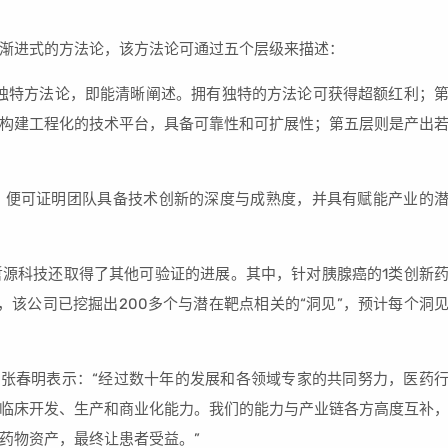
渐进式的方法论，该方法论可通过五个层级来描述：
独特方法论，即能清晰阐述。拥有独特的方法论可获得超额红利；
构建工程化的技术平台，具备可靠性和可扩展性；第五层则是产出
，便可证明团队具备技术创新的深度与成熟度，并具有赋能产业的
源科技还取得了其他可验证的进展。其中，针对胰腺癌的1类创新
台，该公司已挖掘出200多个与潜在靶点相关的“洞见”，预计每个洞
”。张春明表示：“经过数十年的发展和各领域专家的共同努力，医药
临床开发、生产和商业化能力。我们的能力与产业链各方高度互补
药物资产，最终让患者受益。”