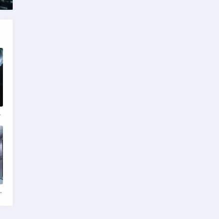
队压力激增
收购传闻与行业重构