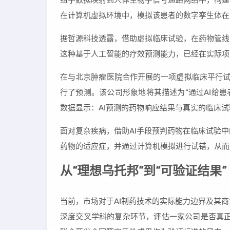
组学数据映射到人体生物学信号通路网络中，构建
在计算机虚拟环境中，模拟该患者的数字孪生体在
据哲源科技透露，借助虚拟临床试验，在药物管线
这种基于人工智能的疗效预测能力，已经在实际项
在与北京肿瘤医院合作开展的一项虚拟临床平行试
行了预测。该公司形象地将其描述为“通过AI给患
数据显示：AI预测的药物响应结果与真实的临床
面对复杂疾病，借助AI手段预判药物在临床试验
药物的适应症，并通过计算机模拟进行试错，从而
从“理想乌托邦”到“可验证结果”
当前，市场对于AI制药技术的实际能力边界及其
深度交叉学科的复杂环节，评估一家公司是否真正