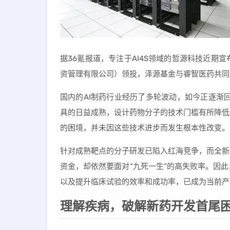
据36氪报道，专注于AI4S领域的哲源科技近期
资管理有限公司）领投，泽源基金与睿智医药共同
国内的AI制药行业经历了多轮波动，如今正逐渐
具的日益成熟，设计药物分子的技术门槛有所降低
的困境，并未因这些技术进步而发生根本性改变。
针对成熟靶点的分子研发已陷入红海竞争，而全新
资金，却依然要面对“九死一生”的高失败率。因
以及提升临床试验的效率和成功率，已成为当前产
理解疾病，破解新药开发首尾