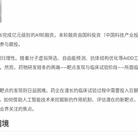
宣布完成亿元级别的A1轮融资。本轮融资由国科投资（中国科技产业
参与跟投。
回归理性。随着分子虚拟筛选、自由能预测、抗体结构优化等AIDD
。然而，药物研发链条的两端——靶点发现与临床试验阶段——所面
靶点的发现则日益困难。药企在漫长的临床试验过程中需要投入巨
此，如何借助人工智能技术来挖掘新的作用机制、评估潜在的新靶点
业界关注的焦点。
困境