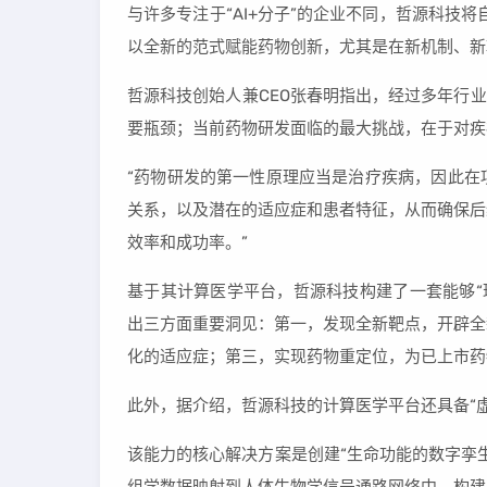
与许多专注于“AI+分子”的企业不同，哲源科技将自
以全新的范式赋能药物创新，尤其是在新机制、新
哲源科技创始人兼CEO张春明指出，经过多年行
要瓶颈；当前药物研发面临的最大挑战，在于对疾
“药物研发的第一性原理应当是治疗疾病，因此在
关系，以及潜在的适应症和患者特征，从而确保后
效率和成功率。”
基于其计算医学平台，哲源科技构建了一套能够“理
出三方面重要洞见：第一，发现全新靶点，开辟全
化的适应症；第三，实现药物重定位，为已上市药
此外，据介绍，哲源科技的计算医学平台还具备“虚
该能力的核心解决方案是创建“生命功能的数字孪