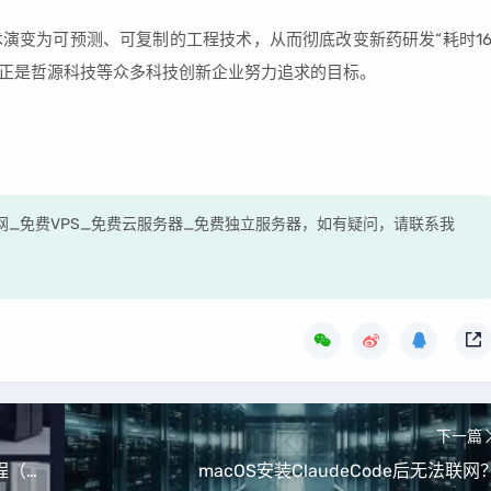
演变为可预测、可复制的工程技术，从而彻底改变新药研发“耗时1
这正是哲源科技等众多科技创新企业努力追求的目标。
测评网_免费VPS_免费云服务器_免费独立服务器，如有疑问，请联系我
下一篇
红帽RHCSA认证(19)初级及进阶Linux保姆级教程（学不废来坎我——就怕你日后学成黑客了）
macOS安装ClaudeCode后无法联网