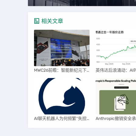
相关文章
MWC26前瞻：智能新纪元下的科技盛宴
AI聊天机器人为何频繁“失控”，背后原因及解决方案解析