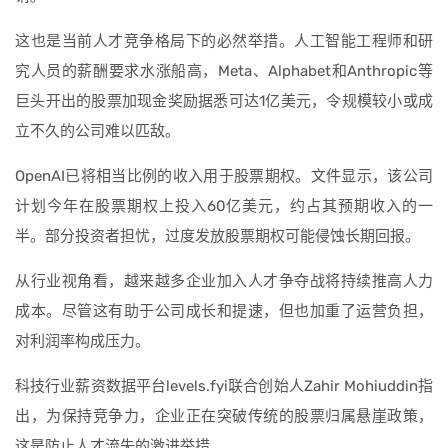
这也是当前人才竞争格局下的必然举措。人工智能工程师和研
究人员的薪酬要求水涨船高，Meta、Alphabet和Anthropic等
巨头开出的股票加现金奖励据悉可达1亿美元，令规模较小或成
立不久的公司难以匹敌。
OpenAI已将相当比例的收入用于股票期权。文件显示，该公司
计划今年在股票期权上投入60亿美元，约占其预期收入的一
半。部分投资者担忧，过度发放股票期权可能侵蚀长期回报。
从行业视角看，越来越多企业加入人才争夺战将持续推高人力
成本。尽管这有助于公司成长和提速，但也加重了运营负担，
对利润率构成压力。
科技行业薪资数据平台levels.fyi联合创始人Zahir Mohiuddin指
出，为保持竞争力，企业正在突破传统的股票归属悬崖政策，
这是防止人才流失的激进举措。