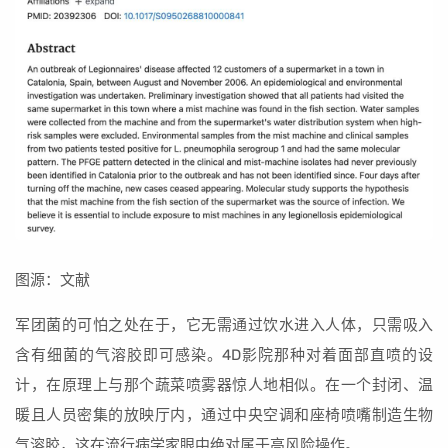
图源：文献
军团菌的可怕之处在于，它无需通过饮水进入人体，只需吸入
含有细菌的气溶胶即可感染。4D影院那种对着面部直喷的设
计，在原理上与那个蔬菜喷雾器惊人地相似。在一个封闭、温
暖且人员密集的放映厅内，通过中央空调和座椅喷嘴制造生物
气溶胶，这在流行病学家眼中绝对属于高风险操作。