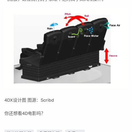
4DX设计图 图源：Scribd
你还想看4D电影吗？