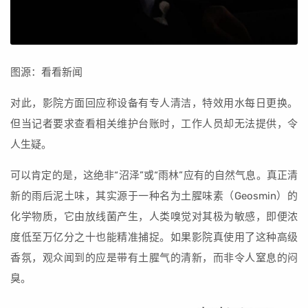
图源：看看新闻
对此，影院方面回应称设备有专人清洁，特效用水每日更换。
但当记者要求查看相关维护台账时，工作人员却无法提供，令
人生疑。
可以肯定的是，这绝非“沼泽”或“雨林”应有的自然气息。真正清
新的雨后泥土味，其实源于一种名为土腥味素（Geosmin）的
化学物质，它由放线菌产生，人类嗅觉对其极为敏感，即便浓
度低至万亿分之十也能精准捕捉。如果影院真使用了这种高级
香氛，观众闻到的应是带有土腥气的清新，而非令人窒息的闷
臭。