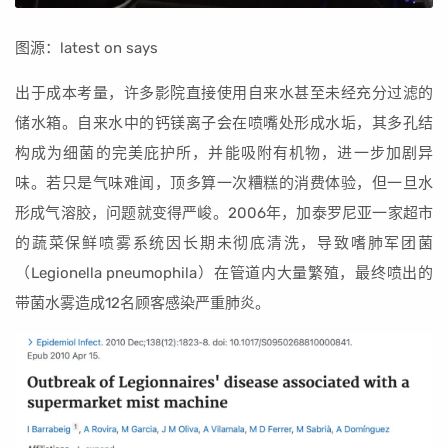
图源：latest on says
出于成本考量，许多影院直接使用自来水甚至未经充分过滤的
储水箱。自来水中的钙镁离子会在喷嘴处形成水垢，其多孔结
构成为细菌的完美庇护所，并能吸附有机物，进一步加剧异
味。若只是气味难闻，顶多算一次糟糕的消费体验，但一旦水
形成气溶胶，问题就变得严峻。2006年，加泰罗尼亚一家超市
的蔬菜保鲜喷雾系统因长期未彻底清洗，导致嗜肺军团菌
（Legionella pneumophila）在管道内大量繁殖，最终喷出的
带菌水雾造成12名顾客感染严重肺炎。