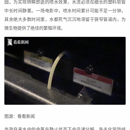
园。为实现转瞬即逝的喷水效果，水流必须在细长的塑料软管
中长时间静置。一场电影中，喷水时间累计可能不足一分钟，
其余绝大多数时间里，水都死气沉沉地滞留于狭窄管道内，为
微生物提供了绝佳的繁殖环境。
图源：看看新闻
市政自来水中的余氯在静止状态下会迅速分解，失去化学防线