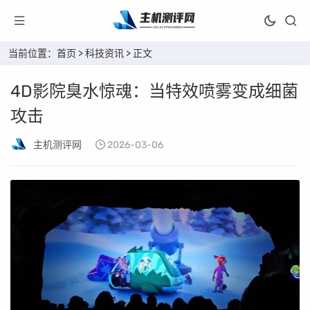
当前位置：
首页
>
科技资讯
> 正文
4D影院臭水惊魂：当特效喷雾变成细菌
攻击
主机测评网
2026-03-06