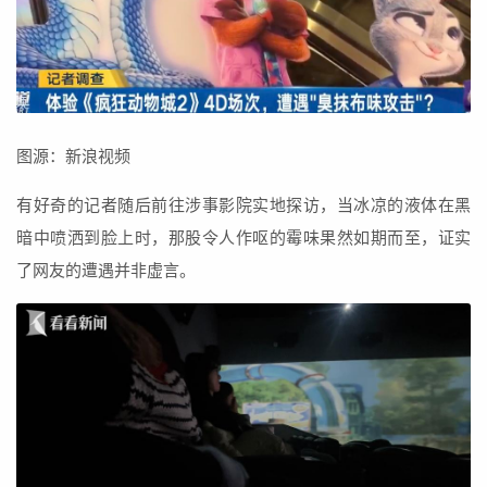
图源：新浪视频
有好奇的记者随后前往涉事影院实地探访，当冰凉的液体在黑
暗中喷洒到脸上时，那股令人作呕的霉味果然如期而至，证实
了网友的遭遇并非虚言。