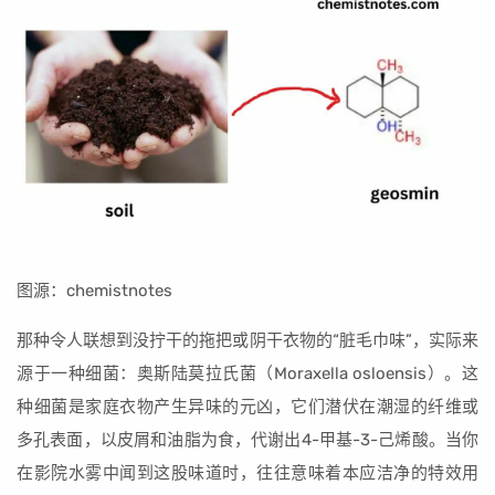
图源：chemistnotes
那种令人联想到没拧干的拖把或阴干衣物的“脏毛巾味”，实际来
源于一种细菌：奥斯陆莫拉氏菌（Moraxella osloensis）。这
种细菌是家庭衣物产生异味的元凶，它们潜伏在潮湿的纤维或
多孔表面，以皮屑和油脂为食，代谢出4-甲基-3-己烯酸。当你
在影院水雾中闻到这股味道时，往往意味着本应洁净的特效用