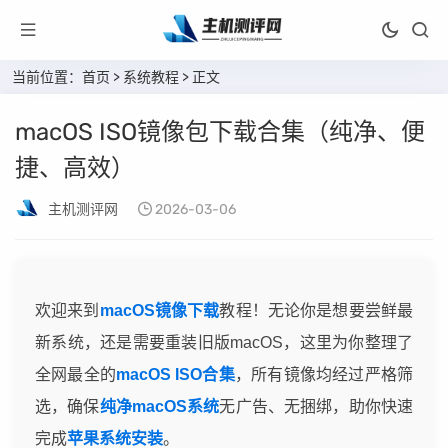
当前位置：
首页
>
系统教程
> 正文
macOS ISO镜像包下载合集（纯净、便
捷、高效）
主机测评网
2026-03-06
欢迎来到
macOS镜像下载
教程！无论你是想要尝鲜最
新系统，还是需要重装旧版macOS，这里为你整理了
全网最全的
macOS ISO合集
，所有镜像均经过严格筛
选，确保
纯净macOS系统
无广告、无捆绑，助你快速
完成
苹果系统安装
。