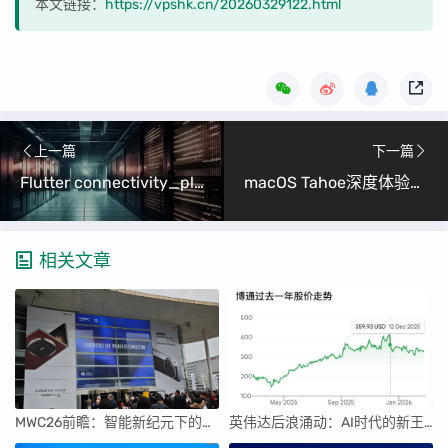
本文链接：
https://vpshk.cn/20260329122.html
上一篇
下一篇
Flutter connectivity_plus鸿蒙适配指南（从原理到实践）
macOS Tahoe深度体验：12个重塑生产力的宝藏功能
相关文章
MWC26前瞻：智能新纪元下的科技盛宴
英伟达后浪涌动：AI时代的新王者与隐忧