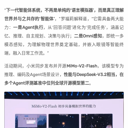
“
下一代智能体系统，不再是单纯的‘语言模拟器’，而是真正理解
世界并与之共存的‘智能体’
，”罗福莉解释道，“它需具备两大能
力：
一是Agent执行
，从‘回答问题’进化为‘完成任务’，涵盖记
忆、推理、自主规划、决策与执行；
二是Omni感知
，即统一多
模态感知，为理解物理世界奠定基础，并嵌入眼镜等智能终
端，融入日常工作流。”
活动期间，小米同步发布并开源
MiMo-V2-Flash
，该模型专为
推理、编码及Agent场景设计，
性能与DeepSeek-V3.2相当，在
多个Agent评测基准中位列全球开源模型第二
。