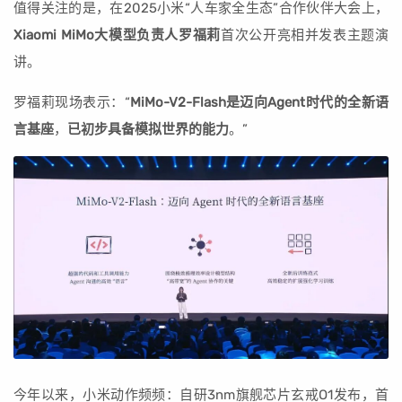
值得关注的是，在2025小米“人车家全生态”合作伙伴大会上，
Xiaomi MiMo大模型负责人罗福莉
首次公开亮相并发表主题演
讲。
罗福莉现场表示：“
MiMo-V2-Flash是迈向Agent时代的全新语
言基座
，
已初步具备模拟世界的能力
。”
今年以来，小米动作频频：自研3nm旗舰芯片玄戒O1发布，首