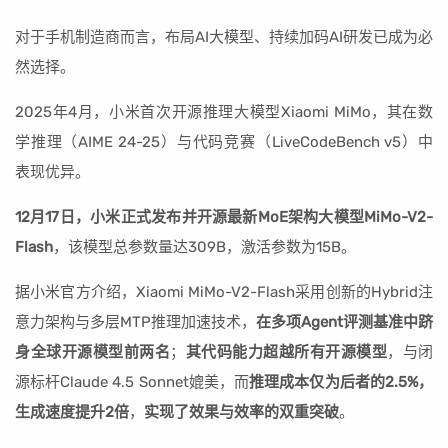
对于手机制造商而言，布局AI大模型、持续加码AI研发已成为必
然选择。
2025年4月，小米首次开源推理大模型Xiaomi MiMo，其在数
学推理（AIME 24-25）与代码竞赛（LiveCodeBench v5）中
表现优异。
12月17日，小米正式发布并开源最新MoE架构大模型MiMo-V2-
Flash
，该模型总参数量达309B，激活参数为15B。
据小米官方介绍，Xiaomi MiMo-V2-Flash采用创新的Hybrid注
意力架构与多层MTP推理加速技术，
在多项Agent评测基准中跻
身全球开源模型前两名
；
其代码能力超越所有开源模型
，与闭
源标杆Claude 4.5 Sonnet媲美，而
推理成本仅为后者的2.5%，
生成速度提升2倍
，
实现了效果与效率的双重突破
。