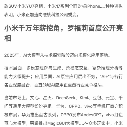
款SUV小米YU7亮相，小米17系列全面对标iPhone……种种迹象
表明，小米正加速向硬核科技公司蜕变。
小米千万年薪挖角，罗福莉首度公开亮
相
2025年，AI大模型从技术探索阶段迈向规模化应用落地。
技术层面，多模态理解与生成、跨模态交互、复杂推理分析等
能力大幅提升；应用层面，AI原生应用层出不穷，“AI+”与各行
各业深度融合，垂直领域AI应用正重塑行业竞争格局。
当前市场上，文心、星火、DeepSeek、Kimi、豆包、元宝、千
问等通用大模型纷纷亮相。华为、OPPO、vivo等手机厂商亦积
极布局，华为推出盘古系列，OPPO发布AndesGPT，vivo打造
蓝心大模型，荣耀推出MagicGUI大模型……在众多玩家中，小米