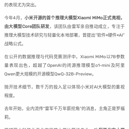
的表现尤为突出。
今年4月，
小米开源的首个推理大模型Xiaomi MiMo正式亮相，
由大模型Core团队研发
，该团队由雷军亲自推动成立，专注于
推理大模型技术研究与轻量化本地部署，曾提出“软件×硬件×AI”
战略公式。
在公开的数据推理与代码竞赛测评中，Xiaomi MiMo以7B参数
量表现出色，超越了OpenAI的闭源推理模型o1-mini及阿里
Qwen更大规模的开源模型QwQ-32B-Preview。
抛开技术细节，数千万的投入足以体现小米对AI大模型的重视
程度。
去年开始，业内流传“雷军千万年薪挖角”的消息，主角正是罗福
莉。