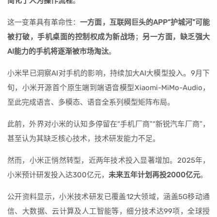
简化了人为操作流程
。
这一变革具有革命性：
一方面，互联网巨头的APP“护城河”可能
被打破，手机桌面的控制权成为新战场
；
另一方面，缺乏强大
AI能力的手机将逐渐被市场淘汰
。
小米早已洞察AI对手机的影响，持续加大AI大模型投入。9月下
旬，小米开源首个原生端到端语音模型Xiaomi-MiMo-Audio，
至此完成语言、多模态、语音全系列模型矩阵布局。
此前，外界对小米的认知多停留在“手机厂商”“新锐汽车厂商”，
甚至认为其缺乏核心技术，技术研发能力不足。
然而，小米正悄然转型，近两年技术投入显著增加。2025年，
小米预计研发投入达300亿元，
未来五年计划再投2000亿元
。
公开资料显示，小米技术研发已覆盖12大领域，涵盖5G移动通
信、大数据、云计算及人工智能等，细分技术达99项，全球授