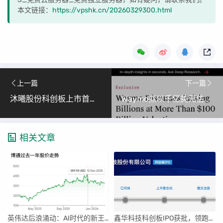
本文链接：
https://vpshk.cn/20260329300.html
上一篇
下一篇
沐曦股份科创板上市首日暴涨568% 红杉经纬等机构获巨额回报
Waymo拟以千亿美元估值融资，加速全球Robotaxi扩张与特斯拉叫板
相关文章
英伟达后浪涌动：AI时代的新王者与隐忧
鑫华科技科创板IPO获批，领跑国内半导体材料市场