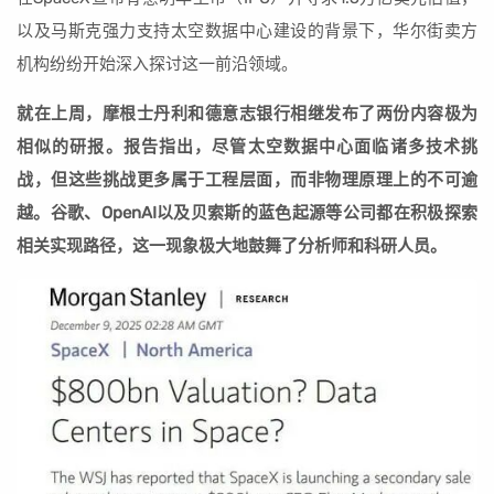
以及马斯克强力支持太空数据中心建设的背景下，华尔街卖方
机构纷纷开始深入探讨这一前沿领域。
就在上周，摩根士丹利和德意志银行相继发布了两份内容极为
相似的研报。报告指出，尽管太空数据中心面临诸多技术挑
战，但这些挑战更多属于工程层面，而非物理原理上的不可逾
越。谷歌、OpenAI以及贝索斯的蓝色起源等公司都在积极探索
相关实现路径，这一现象极大地鼓舞了分析师和科研人员。