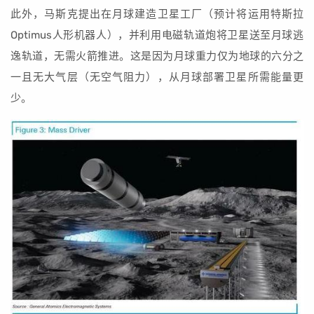
此外，马斯克提出在月球建造卫星工厂（预计将运用特斯拉
Optimus人形机器人），并利用电磁轨道炮将卫星送至月球逃
逸轨道，无需火箭推进。这是因为月球重力仅为地球的六分之
一且无大气层（无空气阻力），从月球部署卫星所需能量更
少。