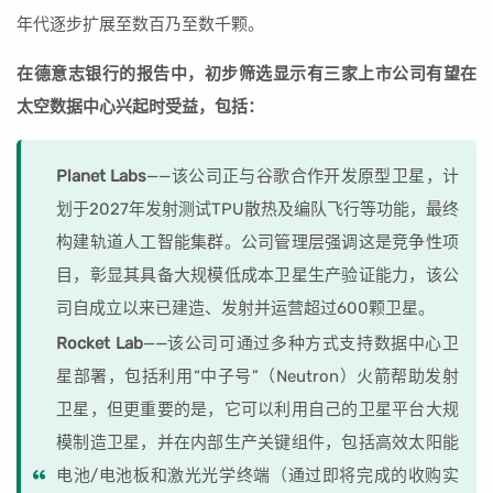
年代逐步扩展至数百乃至数千颗。
在德意志银行的报告中，初步筛选显示有三家上市公司有望在
太空数据中心兴起时受益，包括：
Planet Labs
——该公司正与谷歌合作开发原型卫星，计
划于2027年发射测试TPU散热及编队飞行等功能，最终
构建轨道人工智能集群。公司管理层强调这是竞争性项
目，彰显其具备大规模低成本卫星生产验证能力，该公
司自成立以来已建造、发射并运营超过600颗卫星。
Rocket Lab
——该公司可通过多种方式支持数据中心卫
星部署，包括利用“中子号”（Neutron）火箭帮助发射
卫星，但更重要的是，它可以利用自己的卫星平台大规
模制造卫星，并在内部生产关键组件，包括高效太阳能
电池/电池板和激光光学终端（通过即将完成的收购实