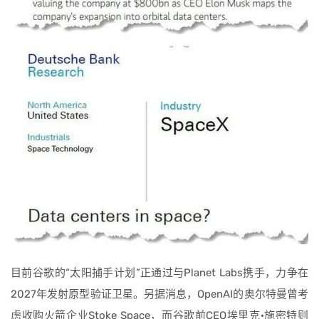
目前谷歌的“太阳捕手计划”正通过与Planet Labs携手，力争在
2027年发射原型验证卫星。另据消息，OpenAI的奥尔特曼曾考
虑收购火箭企业Stoke Space，而谷歌前CEO埃里克·施密特则