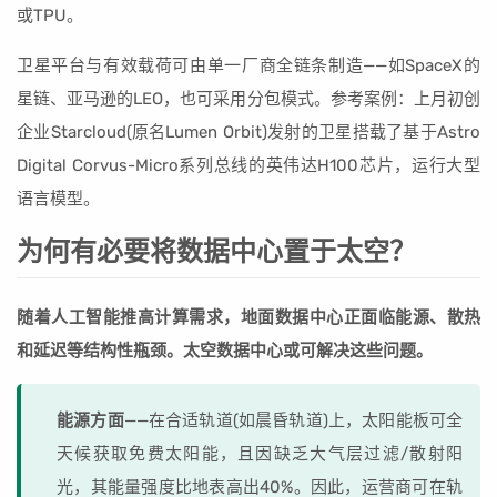
或TPU。
卫星平台与有效载荷可由单一厂商全链条制造——如SpaceX的
星链、亚马逊的LEO，也可采用分包模式。参考案例：上月初创
企业Starcloud(原名Lumen Orbit)发射的卫星搭载了基于Astro
Digital Corvus-Micro系列总线的英伟达H100芯片，运行大型
语言模型。
为何有必要将数据中心置于太空？
随着人工智能推高计算需求，地面数据中心正面临能源、散热
和延迟等结构性瓶颈。太空数据中心或可解决这些问题。
能源方面
——在合适轨道(如晨昏轨道)上，太阳能板可全
天候获取免费太阳能，且因缺乏大气层过滤/散射阳
光，其能量强度比地表高出40%。因此，运营商可在轨