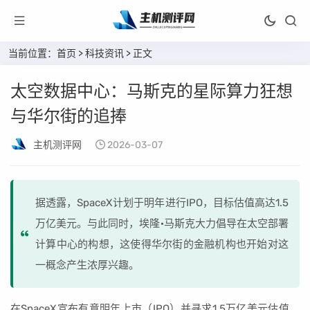
当前位置：
首页
>
科技资讯
> 正文
太空数据中心：马斯克的星际算力狂想
与华尔街的追捧
主机测评网
2026-03-07
据透露，SpaceX计划于明年进行IPO，目标估值高达1.5
万亿美元。与此同时，埃隆·马斯克大力倡导在太空部署
计算中心的构想，这使得华尔街的金融机构也开始对这
一概念产生浓厚兴趣。
在SpaceX宣布有意明年上市（IPO）并寻求1.5万亿美元估值，