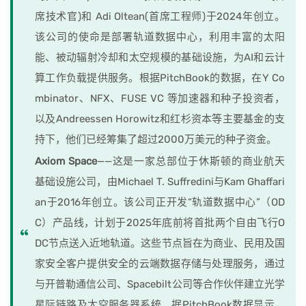
席技术官)和 Adi Oltean(首席工程师)于2024年创立。
该公司的使命是部署轨道数据中心，利用丰富的太阳
能、被动辐射冷却和太空规模的基础设施，为AI和云计
算工作负载提供服务。根据PitchBook的数据，在Y Co
mbinator、NFX、FUSE VC 等加速器和种子投资者，
以及Andreessen Horowitz和红杉资本等主要基金的支
持下，他们已经筹集了超过2000万美元的种子资金。
Axiom Space
——这是一家总部位于休斯顿的商业航天
基础设施公司，由Michael T. Suffredini与Kam Ghaffari
an于2016年创立。该公司正开发“轨道数据中心”（OD
C）产品线，计划于2025年底前将首批两个自由飞行O
DC节点送入近地轨道。这些节点旨在为商业、民用及国
家安全客户提供安全的云端数据存储与处理服务，通过
与开普勒通信公司、Spacebilt公司等合作伙伴建立光学
星际链路及太空服务器系统。据PitchBook数据显示，