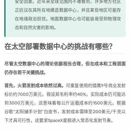
安全因素。近年来全球范围内不难看到，许多地方社区
正抗议在其所在地建造数据中心，并且某些地区可能存
在地缘政治担忧。地面数据中心也可能容易受到物理攻
击和自然灾害的影响。
在太空部署数据中心的挑战有哪些？
尽管太空数据中心的理论依据相当合理，但在成本和工程层面
仍存在若干关键挑战。
首先，火箭发射成本依然过高。
可重复使用的猎鹰9号商业发射
标价约7000万美元，假设其毛利率约40%，实际成本仍可能达
到3000万美元，这意味着每公斤运载成本约1500美元。根据
谷歌“太阳捕手计划”白皮书，发射成本需降至200美元/千克以
下才具可行性，这要求SpaceX星舰进入常态化发射节奏。