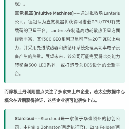
现）。
直觉机器(Intuitive Machines)
——通过拟收购Lanteris
公司，德银认为直觉机器将获得可搭载GPU/TPU有效
载荷的卫星平台。Lanteris在制造高功耗散热卫星方面
经验丰富，其1300 GEO系列卫星可产生20千瓦以上电
力，并采用先进散热器和热循环系统处理高功率电子设
备产生的热量。展望未来，该公司可能需要将此类能力
转移至300 LEO系列，或打造专为DCS设计的全新平
台。
而摩根士丹利则重点关注了多家未上市企业，若太空数据中心
概念在近期获得验证，这些企业很可能很快上市。
Starcloud
——Starcloud是一家位于华盛顿州的初创公
司，由Philip Johnston(首席执行官)、Ezra Feilden(首