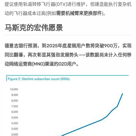
提议使用轨道转移飞行器(OTV)进行维护，但建造能执行复杂机
动的飞行器成本过高(例如
需要机械臂来更换部件
)。
马斯克的宏伟愿景
德意志银行预测，到2025年底星链用户数将突破900万，实现
同比翻番，再次彰显其强劲发展势头——该数据尚未计入任何移
动网络运营商(MNO)渠道的D2D用户。