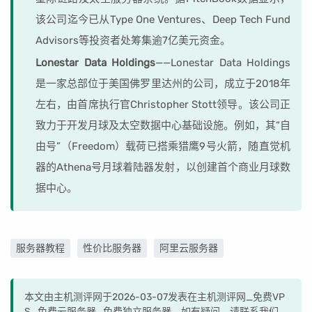
该公司迄今已从Type One Ventures、Deep Tech Fund
Advisors等投资者处筹集逾7亿美元资金。
Lonestar Data Holdings
——Lonestar Data Holdings
是一家总部位于美国佛罗里达州的公司，成立于2018年
左右，由首席执行官Christopher Stott领导。该公司正
致力于开发月球及太空数据中心基础设施。例如，其“自
由号”（Freedom）载荷已搭乘猎鹰9号火箭，随直觉机
器的Athena号月球着陆器发射，以创建首个商业月球数
据中心。
服务器教程
性价比服务器
阿里云服务器
本文由主机测评网于2026-03-07发表在主机测评网_免费VP
S_免费云服务器_免费独立服务器，如有疑问，请联系我们。