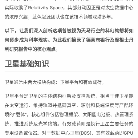
实际收购了Relativity Space，其部分动因正是对太空数据中心
的浓厚兴趣；蓝色起源团队也在该技术领域深耕多年。
以下，让我们深入剖析这项曾被视为天马行空的科幻构想将如
何逐步成为科学现实。为此我们摘录了德意志银行及摩根士丹
利研究报告中的核心观点。
卫星基础知识
卫星通常由两大模块构成：卫星平台和有效载荷。
卫星平台是卫星的主体结构框架及支撑系统，相当于使卫星能
在太空运行、维持轨道并抵御真空、辐射和极端温度等严酷环
境的“载体”。核心组件包括物理框架、太阳能电池板、热管理系
统、推进系统及光学终端。有效载荷则是执行卫星主要任务的
专用设备或仪器。对于数据中心卫星(DCS)，其有效载荷即GPU