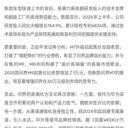
新款车型快速上市的背后，是赛力斯高额研发投入的技术支撑
和超级工厂的高效制造能力。数据显示，2025年上半年，公司
研发投入同比大幅增长154.9%，累计授权专利6826项，通过技
术高效布局为产品矩阵拓展和新盈利空间挖掘提供关键支持。
更重要的是，正如平安证券分析，M7升级后起售价反超老款，
打破了“增配降价”的行业惯例，彰显了问界品牌溢价能力；并与
在售的M9、M8共同构建了“高价高销量”的高端市场壁垒。
2025款问界M9起售价比老款增加了1万元，而新款问界M7的推
出，将显著增强问界在30万元级别市场的竞争力。
至此，问界的高端化方法论再次清晰：一方面，依托与华为深
度合作积累的用户认知和产品力底气，摆脱对性价比的依赖；
另一方面，从渠道端强化自身独立性，自2024年起自建专属渠
道，引入永达、中升等豪华品牌经销商。据《凤凰WEEKLY汽