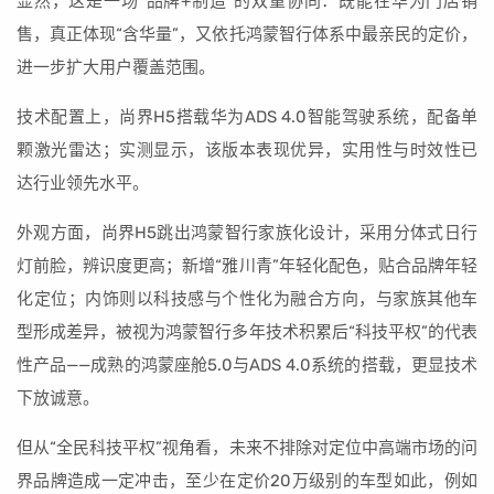
显然，这是一场“品牌+制造”的双重协同：既能在华为门店销
售，真正体现“含华量”，又依托鸿蒙智行体系中最亲民的定价，
进一步扩大用户覆盖范围。
技术配置上，尚界H5搭载华为ADS 4.0智能驾驶系统，配备单
颗激光雷达；实测显示，该版本表现优异，实用性与时效性已
达行业领先水平。
外观方面，尚界H5跳出鸿蒙智行家族化设计，采用分体式日行
灯前脸，辨识度更高；新增“雅川青”年轻化配色，贴合品牌年轻
化定位；内饰则以科技感与个性化为融合方向，与家族其他车
型形成差异，被视为鸿蒙智行多年技术积累后“科技平权”的代表
性产品——成熟的鸿蒙座舱5.0与ADS 4.0系统的搭载，更显技术
下放诚意。
但从“全民科技平权”视角看，未来不排除对定位中高端市场的问
界品牌造成一定冲击，至少在定价20万级别的车型如此，例如