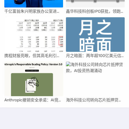
千亿富翁朱兴明家族办公室进军VC圈
鑫华科技科创板IPO获批，领跑国内半导体材料市场
携程财报亮眼，但其高毛利引发行业争议
月之暗面：两年超100亿美元估值，K2.5引领AI新纪元
Anthropic撤销安全承诺：AI竞赛中的伦理与商业博弈
海外科技公司转向芯片抵押贷款，AI投资热潮涌动