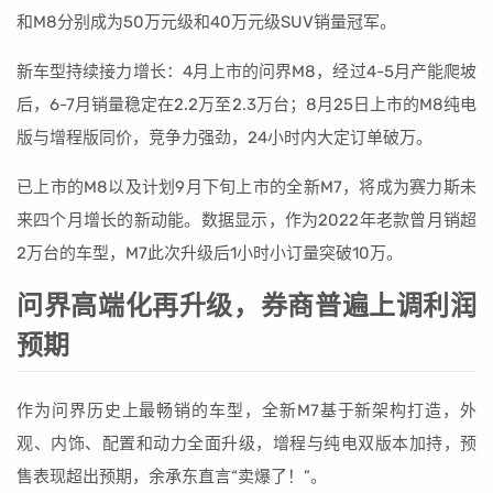
和M8分别成为50万元级和40万元级SUV销量冠军。
新车型持续接力增长：4月上市的问界M8，经过4-5月产能爬坡
后，6-7月销量稳定在2.2万至2.3万台；8月25日上市的M8纯电
版与增程版同价，竞争力强劲，24小时内大定订单破万。
已上市的M8以及计划9月下旬上市的全新M7，将成为赛力斯未
来四个月增长的新动能。数据显示，作为2022年老款曾月销超
2万台的车型，M7此次升级后1小时小订量突破10万。
问界高端化再升级，券商普遍上调利润
预期
作为问界历史上最畅销的车型，全新M7基于新架构打造，外
观、内饰、配置和动力全面升级，增程与纯电双版本加持，预
售表现超出预期，余承东直言“卖爆了！”。