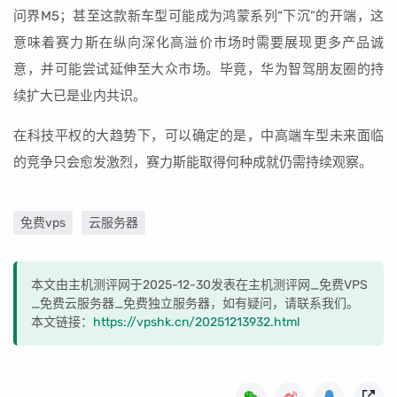
问界M5；甚至这款新车型可能成为鸿蒙系列“下沉”的开端，这
意味着赛力斯在纵向深化高溢价市场时需要展现更多产品诚
意，并可能尝试延伸至大众市场。毕竟，华为智驾朋友圈的持
续扩大已是业内共识。
在科技平权的大趋势下，可以确定的是，中高端车型未来面临
的竞争只会愈发激烈，赛力斯能取得何种成就仍需持续观察。
免费vps
云服务器
本文由主机测评网于2025-12-30发表在主机测评网_免费VPS
_免费云服务器_免费独立服务器，如有疑问，请联系我们。
本文链接：
https://vpshk.cn/20251213932.html