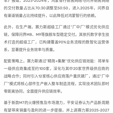
车》报道，2023-2024年，鸿蒙智行销售网络与问界销售网络
的交付数量占比从70:30调整至50:50，进入2025年，问界自
有渠道销量占比持续提升，以此降低对鸿蒙智行的依赖。
此外，在生产端，赛力斯超级工厂通过“厂中厂”模式优化供应
链，保障问界M8、M9等旗舰车型稳定交付。其依托数字孪生技
术打造的超级工厂，已构建覆盖90%业务流程的数智化运营体
系，显著提升业务效率与质量。
配套策略上，赛力斯通过“精简+集聚”优化供应链效能：将单车
一级供应商集成至约100家，深化与其中20家世界级供应商的
战略合作；同时引入12家核心供应商落户重庆建厂，通过“厂中
厂”模式将核心部件生产嵌入整车制造流程，实现技术团队即时
零距离协同，全面提升供应链效率。
基于新款M7的火爆预售及市场潜力，平安证券认为产品新周期
有望带来销量与盈利的进一步提振，并上调赛力斯2025-2027