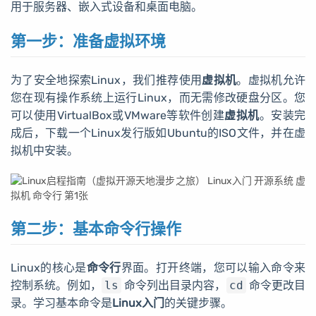
用于服务器、嵌入式设备和桌面电脑。
第一步：准备虚拟环境
为了安全地探索Linux，我们推荐使用
虚拟机
。虚拟机允许
您在现有操作系统上运行Linux，而无需修改硬盘分区。您
可以使用VirtualBox或VMware等软件创建
虚拟机
。安装完
成后，下载一个Linux发行版如Ubuntu的ISO文件，并在虚
拟机中安装。
第二步：基本命令行操作
Linux的核心是
命令行
界面。打开终端，您可以输入命令来
控制系统。例如，
ls
命令列出目录内容，
cd
命令更改目
录。学习基本命令是
Linux入门
的关键步骤。