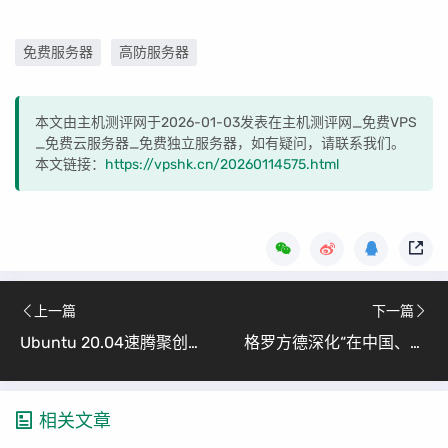
免费服务器
高防服务器
本文由主机测评网于2026-01-03发表在主机测评网_免费VPS
_免费云服务器_免费独立服务器，如有疑问，请联系我们。
本文链接：
https://vpshk.cn/20260114575.html
上一篇
下一篇
Ubuntu 20.04速腾聚创Airy驱动调试指南（从安装到故障排除详解）
格罗方德深化“在中国、为中国”战略，携手增芯科技加码本土化芯片生产
相关文章