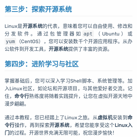
第三步：探索开源系统
Linux是
开源系统
的代表，意味着您可以自由使用、修改和
分发软件。通过包管理器如
apt
（Ubuntu）或
yum
（CentOS），您可以安装数千个开源应用程序。从办
公软件到开发工具，
开源系统
提供了丰富的资源。
第四步：进阶学习与社区
掌握基础后，您可以深入学习Shell脚本、系统管理等。加
入Linux社区，如论坛和开源项目，与其他爱好者交流。记
住，
命令行
熟练度将随着实践提升，让您在虚拟开源天地中
漫步翩翩。
通过本教程，您已经踏上了Linux之旅。从
虚拟机
安装到
命
令行
操作，再到探索
开源系统
，希望您能享受这个
Linux入
门
的过程。开源世界充满无限可能，祝您漫步愉快！