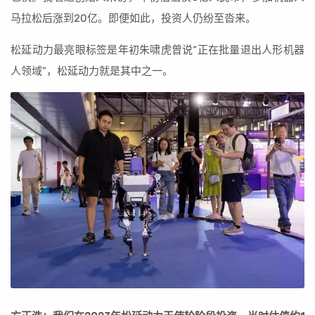
马拉松后涨到20亿。即便如此，投资人仍纷至沓来。
松延动力最亮眼标签是年初朱啸虎曾说“正在批量退出人形机器
人领域”，松延动力就是其中之一。