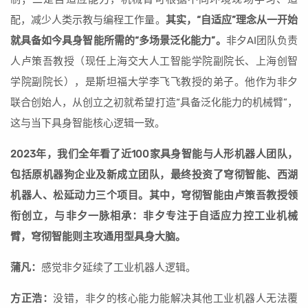
配，减少人类示教与编程工作量。
其实，“自适应”理念从一开始
就具备如今具身智能所需的“多场景泛化能力”。
非夕AI团队负责
人卢策吾教授（现任上海交大人工智能学院副院长、上海创智
学院副院长），是斯坦福大学李飞飞教授的弟子。他作为非夕
联合创始人，从创立之初就希望打造“具备泛化能力的机械臂”，
这与当下具身智能核心逻辑一致。
2023年，我们全年看了近100家具身智能与人形机器人团队，
包括原机器狗企业及新成立团队，最终投资了穹彻智能、西湖
机器人、松延动力三个项目。其中，穹彻智能由卢策吾教授领
衔创立，与非夕一脉相承：非夕专注于自适应力控工业机械
臂，穹彻智能则主攻通用型具身大脑。
蒲凡：
感觉非夕延续了工业机器人逻辑。
方正浩：
没错，非夕的核心能力能解决其他工业机器人无法覆