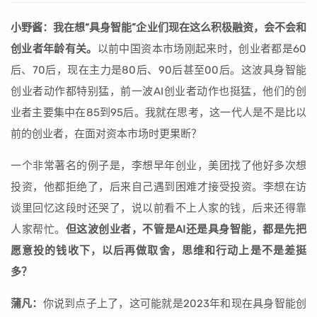
小野酱：我在想“具身智能”企业们现在这么积极融资，会不会和
创业者年龄有关。
以前中国资本市场刚起来时，创业者都是60
后、70后，现在主力是80后、90后甚至00后。这波具身智能
创业者动作都特别猛，前一波AI创业者动作也挺猛，他们的创
业者主要集中在85到95后。我就在思考，这一代人是不是比以
前的创业者，在面对资本市场时更果断？
一个非常著名的例子是，李想早年创业，美团找了他好多次想
投资，他都拒绝了，后来自己遇到困难才接受投资。李想在访
谈里回忆这段时还哭了，说以前看不上人家的钱，后来还得靠
人家帮忙。
但这波创业者，不管是AI还是具身智能，都是先把
愿意投的钱收下，以后再做取舍，思维和行动上是不是差挺
多？
蒲凡：
你说到点子上了，这可能就是2023年和现在具身智能创