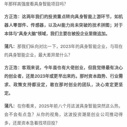
年那样高强度看具身智能项目吗？
方正浩：这两年我们的投资重点转向具身智能上游环节，如机
器人零部件、传感器，以及AI能力尚未突破的技术拼图；对于
本体与“具身大脑”领域，我们主要在被投企业里做追加。
蒲凡：
那我们纵向对比一下，2023年的具身智能企业，与现在
的具身智能企业，最大差异是什么？
方正浩：客观来说，今年虽也有大佬创业，但我觉得最有决心
的创业者，还是2023年或更早出来的。那时资本趋势、行业需
求、政策支持都没定，敢在那时创业的团队，决心肯定更坚
定。
蒲凡：
在你看来，2025年前八个月这波具身智能突然这么热，
会不会有点急？从你的视角，这波投资潮是创业公司推动得
多，还是资本急着找项目投？