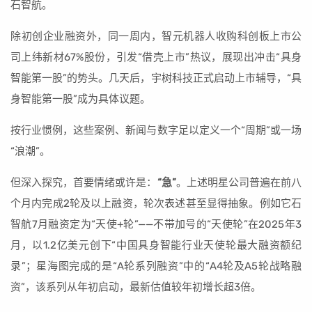
石智航。
除初创企业融资外，同一周内，智元机器人收购科创板上市公
司上纬新材67%股份，引发“借壳上市”热议，展现出冲击“具身
智能第一股”的势头。几天后，宇树科技正式启动上市辅导，“具
身智能第一股”成为具体议题。
按行业惯例，这些案例、新闻与数字足以定义一个“周期”或一场
“浪潮”。
但深入探究，首要情绪或许是：
“急”
。上述明星公司普遍在前八
个月内完成2轮及以上融资，轮次表述甚至显得抽象。例如它石
智航7月融资定为“天使+轮”——不带加号的“天使轮”在2025年3
月，以1.2亿美元创下“中国具身智能行业天使轮最大融资额纪
录”；星海图完成的是“A轮系列融资”中的“A4轮及A5轮战略融
资”，该系列从年初启动，最新估值较年初增长超3倍。