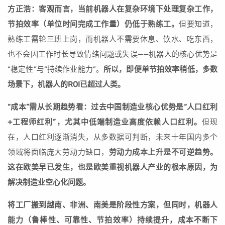
方正浩：客观而言，当前机器人在复杂环境下处理复杂工作，
节拍效率（单位时间完成工作量）仍低于熟练工。
但要知道，
熟练工需轮三班上岗，而机器人不需要休息、饮水、吃东西，
也不会因工作时长导致情绪问题或失误——机器人的核心优势是
“稳定性”与“持续作业能力”。
所以，即便单节拍效率稍低，多数
场景下，机器人的ROI已超过人类。
“成本”需从长期趋势看：过去中国制造业核心优势是“人口红利
+工程师红利”，尤其中低端制造业高度依赖人口红利。
但现
在，人口红利逐渐消失，从多数据可判断，未来十年国内多个
领域将面临庞大劳动力缺口，
劳动力成本上升是不可逆趋势。
这在欧美早已发生，也是欧美重视机器人产业的根本原因，为
解决制造业空心化问题。
将工厂搬到越南、非洲、南美是阶段性方案，但同时，机器人
能力（鲁棒性、可靠性、节拍效率）持续提升，成本不断下