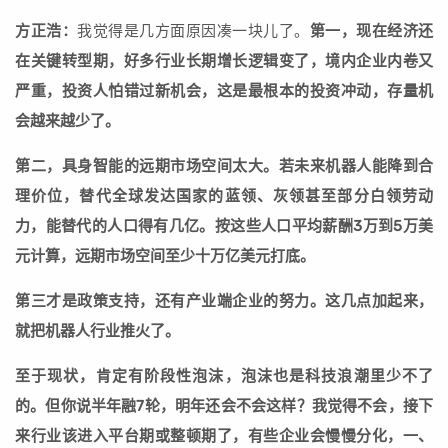
方正浩：
我觉得是几方面原因凑一块儿了。
第一，现在经济还
在关键转型期，好多行业长期增长逻辑变了，境内企业内卷又
严重，投资人怕错过新机会，这是最根本的投资冲动，存量机
会越来越少了。
第二，具身智能的远期市场空间太大。若未来机器人能降到合
理价位，替代全球发达国家的蓝领、灰领甚至部分白领劳动
力，能替代的人口得有几亿。按这些人口平均薪酬3万到5万美
元计算，远期市场空间至少十万亿美元打底。
第三才是政策支持，还有产业端企业的努力。这几点加起来，
就把机器人行业推火了。
至于现状，肯定有阶段性泡沫，泡沫也是科技浪潮里少不了
的。但你说半年融7轮，明年还会不会这样？我觉得不会，接下
来行业该进入平台期或整顿期了，有些企业会慢慢分化，一、