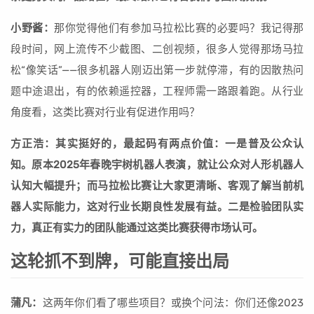
小野酱：
那你觉得他们有参加马拉松比赛的必要吗？我记得那
段时间，网上流传不少截图、二创视频，很多人觉得那场马拉
松“像笑话”——很多机器人刚迈出第一步就停滞，有的因散热问
题中途退出，有的依赖遥控器，工程师需一路跟着跑。从行业
角度看，这类比赛对行业有促进作用吗？
方正浩：其实挺好的，最起码有两点价值：一是普及公众认
知。原本2025年春晚宇树机器人表演，就让公众对人形机器人
认知大幅提升；而马拉松比赛让大家更清晰、客观了解当前机
器人实际能力，这对行业长期良性发展有益。二是检验团队实
力，真正有实力的团队能通过这类比赛获得市场认可。
这轮抓不到牌，可能直接出局
蒲凡：
这两年你们看了哪些项目？或换个问法：你们还像2023