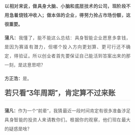
以相对来说，做具身大脑、小脑和底层技术的公司，现阶段不
用急着烧钱冲收入；做本体的企业，得努力抢占市场份额，这
很重要。
蒲凡：
我懂了，能不能这么总结：具身智能企业愿意多拿钱，
是因为赛道有潜力，但哪个投入方向更划算、更可行还不确
定，得验证。所以创业者首先要保证自己能活到答案出来的那
一刻，是这意思吧？
方正浩：
是。
若只看“3年周期”，肯定算不过来账
蒲凡：
作为一个“前辈”，我猜最近一段时间肯定有很多准备涉足
具身智能的投资人来请教你们。根据你的观察，他们现在最大
的疑惑是啥？