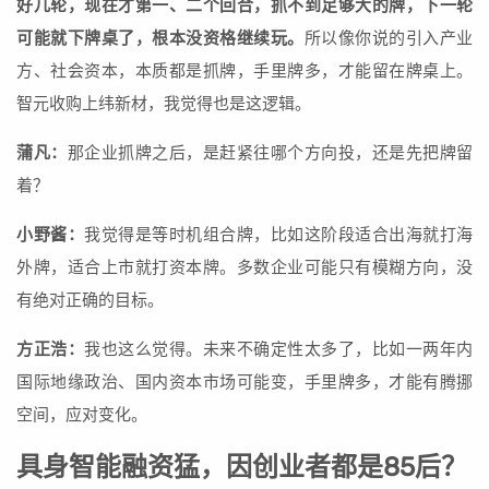
好几轮，现在才第一、二个回合，抓不到足够大的牌，下一轮
可能就下牌桌了，根本没资格继续玩。
所以像你说的引入产业
方、社会资本，本质都是抓牌，手里牌多，才能留在牌桌上。
智元收购上纬新材，我觉得也是这逻辑。
蒲凡：
那企业抓牌之后，是赶紧往哪个方向投，还是先把牌留
着？
小野酱：
我觉得是等时机组合牌，比如这阶段适合出海就打海
外牌，适合上市就打资本牌。多数企业可能只有模糊方向，没
有绝对正确的目标。
方正浩：
我也这么觉得。未来不确定性太多了，比如一两年内
国际地缘政治、国内资本市场可能变，手里牌多，才能有腾挪
空间，应对变化。
具身智能融资猛，因创业者都是85后？