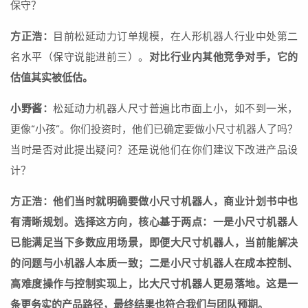
保守？
方正浩：
目前松延动力订单规模，在人形机器人行业中处第二
名水平（保守说能进前三）。
对比行业内其他竞争对手，它的
估值其实被低估。
小野酱：
松延动力机器人尺寸普遍比市面上小，如不到一米，
更像“小孩”。你们投资时，他们已确定要做小尺寸机器人了吗？
当时是否对此提出疑问？还是说他们在你们建议下改进产品设
计？
方正浩：他们当时就明确要做小尺寸机器人，商业计划书中也
有清晰规划。选择这方向，核心基于两点：一是小尺寸机器人
已能满足当下多数应用场景，即便大尺寸机器人，当前能解决
的问题与小机器人本质一致；二是小尺寸机器人在成本控制、
高难度操作与控制实现上，比大尺寸机器人更易落地。这是一
条更务实的产品路径，最终结果也符合我们与团队预期。