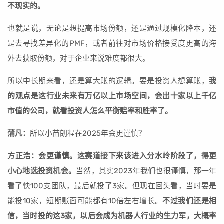
不现实的。
也就是说，无论是想提高市场份额，还是通过规模化降本，还
是去寻找差异化的PMF，或者前往对市场价格接受度更高的海
外去获取份额，对于企业来说难度都很大。
所以中长期来看，还是算大账的逻辑。要是投资人想算账，
我
的观点是这行业未来有万亿以上市场空间，会出十家以上千亿
市值的公司，就看投资人怎么平衡赔率和胜率了。
蒲凡：
所以小苗朗程在2025年会更谨慎？
方正浩：会更谨慎。这赛道接下来该进入分水岭阶段了，得更
小心地选投资机会。
当然，其实2023年我们也很谨慎，那一年
看了快100支团队，最后就投了3家。但现在回头看，当时要是
能投10家，短期账面可能都有10倍左右增长。
不过我们还是相
信，当时投的这3家，以后会成为机器人行业的生力军，大概率