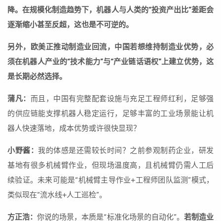
降。在规模化制造趋势下，机器人与人类的“投资产出比”差距会
逐渐缩小甚至反超，这也是不可逆的。
另外，欧美正推动制造业回流，中国若想维持制造业优势，必
须在机器人产业的“技术能力”与“产业链话语权”上建立优势，这
是长期必然选择。
蒲凡：
而且，中国有完整配套设施与充足工程师红利，足够强
的供应链能支撑机器人稳定运行，足够丰富的工业场景能让机
器人快速落地，成本优势或许很快显现？
小野酱：
我的体感是还需较长时间？之前参观制药企业，研发
基地有很多机械臂作业，但现场温度高，且机械臂仍需人工后
续验证。未来可能是“机械臂主导作业+工程师团队监测”模式，
类似现在“流水线+人工巡检”。
方正浩：
你说的场景，本质是“标准化场景的自动化”。
若制造业