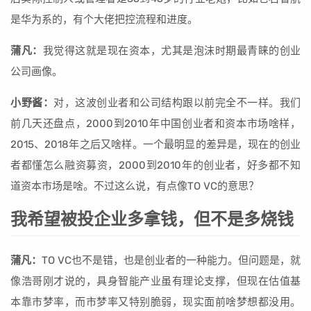
是华为系的，有个大佬把控流程和进度。
蒲凡：
我觉得这就是现在资本，尤其是泡沫时期最青睐的创业
公司画像。
小野酱：
对，这波创业者和公司结构跟以前完全不一样。我们
前几天还盘点，2000到2010年中国创业者和资本市场啥样，
2015、2018年之后又啥样。一个最明显的差异是，现在的创业
者都懂怎么融资募资，2000到2010年的创业者，好多都不知
道资本市场是啥。不过这么说，有点像TO VC的意思？
我希望被投企业多拿钱，但不是多烧钱
蒲凡：
TO VC也不是错，也是创业者的一种能力。但问题是，就
像浩哥刚才说的，具身智能产业虽有理论支撑，但现在估值基
本靠市梦率，而市梦率又特别脆弱，现实面前啥梦想都没用。