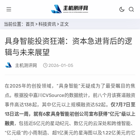
当前位置：
首页
>
科技资讯
> 正文
具身智能投资狂潮：资本急进背后的逻
辑与未来展望
主机测评网
2026-01-05
在2025年的创投领域，“具身智能”无疑成为了最受瞩目的焦
点。根据投中嘉川CVSource的数据统计，前八个月该赛道融资
事件高达138起，其中亿元以上规模融资达52起。
仅7月7日至
13日这一周，就有6家具身智能初创公司宣布获得“亿元”级以上
融资
，包括近5亿元的星动纪元、数亿元的云深处和跨维智能、
“亿元级”的小雨制造、超1亿美元的星海图以及1.22亿美元的它