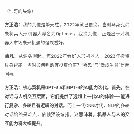
（浩哥的头像）
方正浩：
我的头像是擎天柱，2022年就已更换。当时马斯克尚
未将其人形机器人命名为Optimus。我换头像，正是出于对机
器人市场未来机遇的强烈看好。
蒲凡：
从源头聊起。您2022年看好人形机器人，2023年投资
具身智能。当时如何判断其投资价值？“喜欢”与“做成生意”是两
回事。
方正浩：核心契机是GPT-3.5和GPT-4的AI能力迭代。首先，在
对话与人机交互层面，它们提供了远超上一代AI的体验——能进
行复杂、多轮且有逻辑的对话。
而上一代CNN时代，NLP的多轮
对话始终是难点，依赖预设编排。
这意味着，机器人与人的交
互能力将大幅提升。