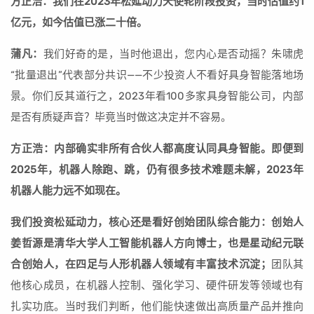
方正浩：我们在2023年松延动力天使轮阶段投资，当时估值约1
亿元，如今估值已涨二十倍。
蒲凡：
我们好奇的是，当时他退出，您内心是否动摇？朱啸虎
“批量退出”代表部分共识——不少投资人不看好具身智能落地场
景。你们反其道行之，2023年看100多家具身智能公司，内部
是否有质疑声音？毕竟当时做这决定并不容易。
方正浩：内部确实非所有合伙人都高度认同具身智能。即便到
2025年，机器人除跑、跳，仍有很多技术难题未解，2023年
机器人能力远不如现在。
我们投资松延动力，核心还是看好创始团队综合能力：创始人
姜哲源是清华大学人工智能机器人方向博士，也是星动纪元联
合创始人，在四足与人形机器人领域有丰富技术沉淀；
团队其
他核心成员，在机器人控制、强化学习、硬件研发等领域也有
扎实功底。当时我们判断，他们能快速做出高质量产品并推向