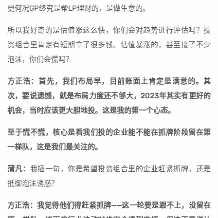
更何况GP终究是帮LP理财的，是做生意的。
所以我好奇的是估值涨这么快，你们会对趋势进行评估吗？投
资组合里肯定有短期拿了很多钱、估值暴涨的，甚至接了不少
泡沫，你们会慌吗？
方正浩：首先，我们布局早，目前账面上肯定是满意的。其
次，要说遗憾，就是布局力度还不够大，2023年其实有更好的
机会，当时应该更大胆地投。这是我的第一个心态。
至于慌不慌，核心是看我们投的企业能不能在抓牌阶段留在第
一梯队，这是我们最关注的。
蒲凡：
我插一句，你是希望投资组合里的企业赶紧抓牌，还是
抵御泡沫诱惑？
方正浩：我觉得他们得赶紧抓牌——这一轮要是跟不上，没留在