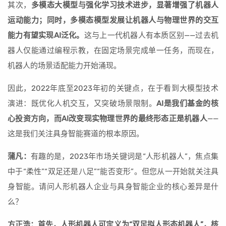
其次，
多模态大模型与强化学习技术进步，显著增强了机器人
运动能力；同时，多模态模型发展让机器人与物理世界的交互
能力有望实现AI泛化。
这与上一代机器人有本质区别——过去机
器人仅能通过编程示教，在固定场景完成单一任务，而现在，
机器人的场景适配能力开始涌现。
因此，2022年底至2023年初的关键点，在于看到大模型技术
演进：既优化人机交互，又突破场景限制。
AI是我们基金的核
心投资方向，而AI改变现实物理世界的最终形态正是机器人
——
这是我们关注具身智能赛道的根本原因。
蒲凡：
有趣的是，2023年市场关键词是“人形机器人”，焦点集
中于“柔性”“双足还是八足”“能否变形”。但您从一开始就关注具
身智能。请问人形机器人企业与具身智能企业的核心差异是什
么？
方正浩：首先，人形机器人可定义为“双足拟人形态机器人”，核