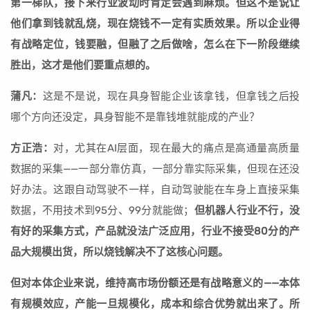
第一梯队，接下来行业波动时肯定会遇到麻烦。但这不是说让
他们拿到钱就乱烧，现在烧钱不一定有实质效果。所以企业得
有战略定位，钱要融，但融了之后做啥，怎么在下一阶段继续
胜出，这才是他们要重点想的。
蒲凡：
这是不是说，现在具身智能企业该拿钱，但拿钱之后投
哪个方向还没定，具身智能不是靠钱堆就能成的产业？
方正浩：
对，尤其在AI层面，现在最大的痛点是高通量高质量
数据的采集——一部分靠仿真，一部分靠实际采集，但现在还没
好办法。这跟自动驾驶不一样，自动驾驶能在车身上直接采集
数据，不用技术到95分、99分就能做；
但机器人行业不行，没
有好的采集方式，产品就没法广泛应用，行业不接受80分的产
品大规模出货，所以烧钱解决不了这核心问题。
但对本体企业来说，维持高市场份额还是有战略意义的——本体
有规模效应，产能一旦规模化，成本和综合优势就出来了。所