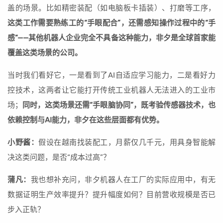
盖的场景。比如精密装配（如电脑板卡插装）、打磨等工序，
这类工作需要熟练工的“手眼配合”，还需感知操作过程中的“手
感”——其他机器人企业完全不具备这种能力，非夕是全球首家能
覆盖这类场景的公司。
当时我们看好它，一是看到了AI自适应学习能力，二是看好力
控技术，这两者让它能打开传统工业机器人无法进入的工业市
场；
同时，这类场景还需“手眼脑协同”，既考验传感器技术，也
依赖控制与AI能力，非夕在这些层面都有优势。
小野酱：
假设在越南找装配工，月薪仅几千元，用具身智能解
决这类问题，是否“成本过高”？
蒲凡：
我也想补充问，非夕机器人在工厂的实际应用中，有无
数据证明生产效率提升？提升幅度如何？目前营收规模是否已
步入正轨？