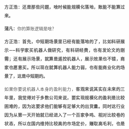
方正浩：还是那些问题，啥时候能规模化落地，账能不能算过
来。
蒲凡：
你的算账逻辑是啥？
方正浩：首先，中短期场景里已经有能落地的了，比如科研展
示——科学家买机器人做研究，有科研经费，也有发论文的刚
需；还有展示场景，就算是遥控机器人，展示效果也不错，商
家也愿意买。所以现在就算机器人能力弱，也有能商业化的场
景了，这是中短期的。
如果你要说机器人本身的盈利能力，
客观来说其实在未来的三
年里，我觉得对于多数公司来说，要实现规模化的盈利是比较
困难的，因为这要求他们能够有足够大的出货量。同时这行业
因为从第一天开始就已经进入了一个百家争鸣、相对比较卷的
状态，所以在国内维持比较高的市场定价，赚取高毛利，也是